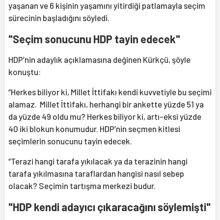
yaşanan ve 6 kişinin yaşamını yitirdiği patlamayla seçim
sürecinin başladığını söyledi.
"Seçim sonucunu HDP tayin edecek"
HDP’nin adaylık açıklamasına değinen Kürkçü, şöyle
konuştu:
“Herkes biliyor ki, Millet İttifakı kendi kuvvetiyle bu seçimi
alamaz. Millet İttifakı, herhangi bir ankette yüzde 51 ya
da yüzde 49 oldu mu? Herkes biliyor ki, artı-eksi yüzde
40 iki blokun konumudur. HDP’nin seçmen kitlesi
seçimlerin sonucunu tayin edecek.
“Terazi hangi tarafa yıkılacak ya da terazinin hangi
tarafa yıkılmasına taraflardan hangisi nasıl sebep
olacak? Seçimin tartışma merkezi budur.
"HDP kendi adayıcı çıkaracağını söylemişti"