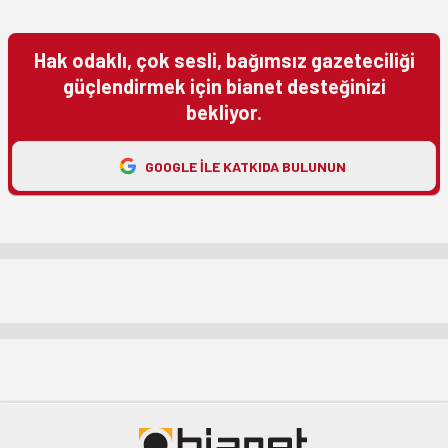
Hak odaklı, çok sesli, bağımsız gazeteciliği
güçlendirmek için bianet desteğinizi
bekliyor.
GOOGLE ILE KATKIDA BULUNUN