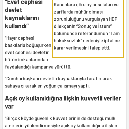
“Evet cephesi
Kanunlara göre oy pusulaları ve
devlet
zarflarda mühür olması
kaynaklarını
zorunluluğunu vurgulayan HDP,
kullandı”
dilekçenin “Sonuç ve İstem”
bölümünde referandumun “Tam
“Hayır cephesi
hukuksuzluk” nedeniyle iptaline
baskılarla boğuşurken
karar verilmesini talep etti.
evet cephesi devletin
bütün imkanlarından
faydalandığı kampanya yürüttü.
“Cumhurbaşkanı devletin kaynaklarıyla taraf olarak
sahaya çıkarak en yoğun çalışmayı yaptı.
Açık oy kullanıldığına ilişkin kuvvetli veriler
var
“Birçok köyde güvenlik kuvvetlerinin de desteği, mülki
amirlerin yönlendirmesiyle açık oy kullanıldığına ilişkin