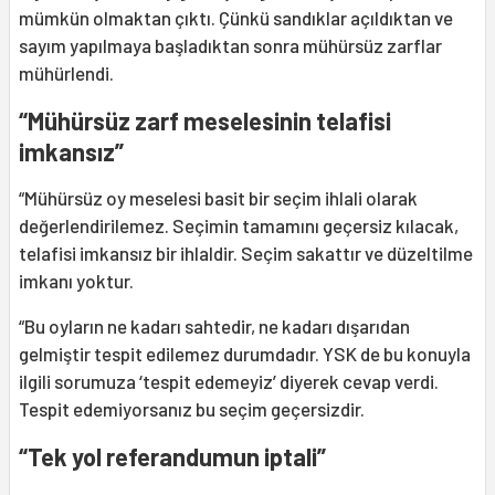
mümkün olmaktan çıktı. Çünkü sandıklar açıldıktan ve
sayım yapılmaya başladıktan sonra mühürsüz zarflar
mühürlendi.
“
Mühürsüz zarf meselesinin telafisi
imkansız”
“Mühürsüz oy meselesi basit bir seçim ihlali olarak
değerlendirilemez. Seçimin tamamını geçersiz kılacak,
telafisi imkansız bir ihlaldir. Seçim sakattır ve düzeltilme
imkanı yoktur.
“Bu oyların ne kadarı sahtedir, ne kadarı dışarıdan
gelmiştir tespit edilemez durumdadır. YSK de bu konuyla
ilgili sorumuza ‘tespit edemeyiz’ diyerek cevap verdi.
Tespit edemiyorsanız bu seçim geçersizdir.
“Tek yol referandumun iptali”