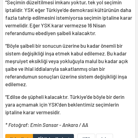
“Seçimin düzeltilmesi imkanı yoktur, tek yol seçimin
iptalidir. YSK eğer Türkiye’de demokrasi kültürünün daha
fazla tahrip edilmesini istemiyorsa seçimin iptaline karar
vermelidir. Eğer YSK karar vermezse 16 Nisan
referandumu ebediyen şaibeli kalacaktır.
“Böyle şaibeli bir sonucun üzerine bu kadar önemli bir
sistem değişikliği inşa etmek kabul edilemez. Bu kadar
meşruiyet eksikliği veya yokluğuyla malul bu kadar açık
şaibe ve ihlal iddialarıyla sakatlanmış olan bir
referandumun sonuçları üzerine sistem değişikliği inşa
edilemez.
“Edilse de şüpheli kalacaktır. Türkiye’de böyle bir derin
yara açmamak için YSK’den beklentimiz seçimlerin
iptaline karar vermesidir.
* Fotoğraf: Emin Sansar - Ankara / AA