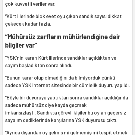
çok kuvvetli veriler var.
“Kürt illerinde blok evet oyu çıkan sandık sayısı dikkat
çekecek kadar fazla.
“Mühürsüz zarfların mühürlendiğine dair
bilgiler var”
“YSK’nin kararı Kürt illerinde sandıklar açıldıktan ve
sayım başladıktan sonra alındı.
“Bunun karar olup olmadığını da bilmiyorduk çünkü
sadece YSK internet sitesinde bir cümlelik duyuru yapıldı.
“Böyle bir duyuruyu yaptıktan sonra sandıklar açıldığında
sadece mühürsüz diye kayda geçmek
imkansızlaştı. Sandıkta görevli kişiler bu oyları geçersiz
sayalım dediklerinde karşılarına YSK duyurusu çıktı.
“Ayrıca dışarıdan oy gelmiş mi gelmemiş mi tespit etmek