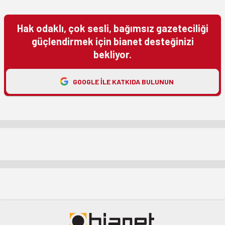
Hak odaklı, çok sesli, bağımsız gazeteciliği
güçlendirmek için bianet desteğinizi
bekliyor.
GOOGLE ILE KATKIDA BULUNUN