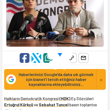
Haberlerimizi Google'da daha sık görmek
×
için bianet'i tercih ettiğiniz haber
kaynaklarına ekleyebilirsiniz...
Halkların Demokratik Kongresi
(
HDK
)
Eş Sözcüleri
Ertuğrul Kürkçü
ve
Sebahat Tuncel
basın toplantısı