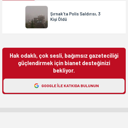
Şırnak'ta Polis Saldırısı, 3
Kişi Öldü
Hak odaklı, çok sesli, bağımsız gazeteciliği
güçlendirmek için bianet desteğinizi
bekliyor.
GOOGLE ILE KATKIDA BULUNUN