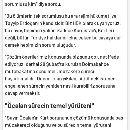
sorumlusu kim” diye sordu.
“Bu ölümlerin tek sorumlusu bu ara rejim hükümeti ve
Tayyip Erdoğan'ın kendisidir. Biz HDK olarak uyarıyoruz;
bu savaş hepimizi yakar. Sadece Kürdistan'ı, Kürtleri
değil, bütün Türkiye halklarını içine çeken bu savaşa dur
demek hepimizin sorumluluğudur.
“Çözüm önerilerimiz konusunda biz şunu çok net ifade
ediyoruz; derhal 28 Şubat'ta kurulan Dolmabahçe
mutabakatına dönülmeli, müzakere süreci
başlatılmalıdır. Önemli olan yıkılan, bitirilmek istenen,
engellenen sürecin yeniden nasıl kurabiliriz sorusuna
cevap vermektir.
"Öcalan sürecin temel yürüteni"
"Sayın Öcalan'ın Kürt sorununun çözümü konusunda baş
müzakereci olduğunu ve bu sürecin temel yürüteni