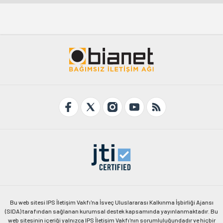
Bu web sitesi IPS İletişim Vakfı'na İsveç Uluslararası Kalkınma İşbirliği Ajansı
(SIDA) tarafından sağlanan kurumsal destek kapsamında yayınlanmaktadır. Bu
web sitesinin içeriği yalnızca IPS İletişim Vakfı'nın sorumluluğundadır ve hiçbir