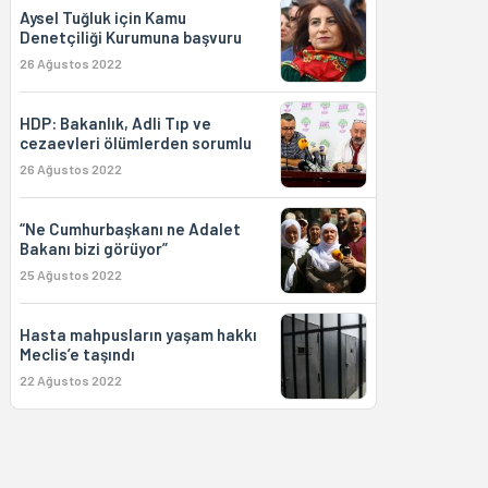
Aysel Tuğluk için Kamu
Denetçiliği Kurumuna başvuru
26 Ağustos 2022
HDP: Bakanlık, Adli Tıp ve
cezaevleri ölümlerden sorumlu
26 Ağustos 2022
“Ne Cumhurbaşkanı ne Adalet
Bakanı bizi görüyor”
25 Ağustos 2022
Hasta mahpusların yaşam hakkı
Meclis’e taşındı
22 Ağustos 2022