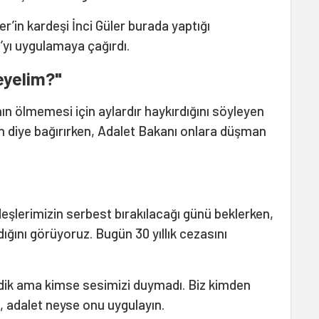
in kardeşi İnci Güler burada yaptığı
’yı uygulamaya çağırdı.
eyelim?"
ın ölmemesi için aylardır haykırdığını söyleyen
in diye bağırırken, Adalet Bakanı onlara düşman
rdeşlerimizin serbest bırakılacağı günü beklerken,
ıldığını görüyoruz. Bugün 30 yıllık cezasını
ndik ama kimse sesimizi duymadı. Biz kimden
i, adalet neyse onu uygulayın.