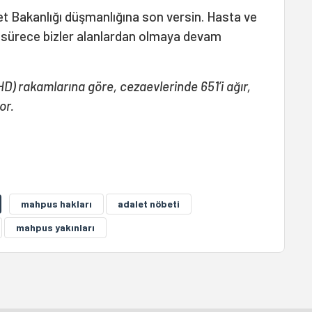
et Bakanlığı düşmanlığına son versin. Hasta ve
ğu sürece bizler alanlardan olmaya devam
HD) rakamlarına göre, cezaevlerinde 651’i ağır,
or.
mahpus hakları
adalet nöbeti
mahpus yakınları