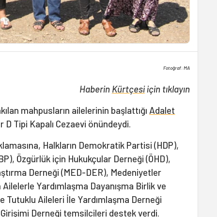
Fotoğraf: MA
Haberin
Kürtçesi
için tıklayın
akılan mahpusların ailelerinin başlattığı
Adalet
r D Tipi Kapalı Cezaevi önündeydi.
klamasına, Halkların Demokratik Partisi (HDP),
BP), Özgürlük için Hukukçular Derneği (ÖHD),
aştırma Derneği (MED-DER), Medeniyetler
 Ailelerle Yardımlaşma Dayanışma Birlik ve
 Tutuklu Aileleri İle Yardımlaşma Derneği
Girişimi Derneği temsilcileri destek verdi.