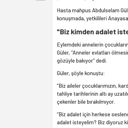
Hasta mahpus Abdulselam Güler’
konuşmada, yetkilileri Anayasa
"Biz kimden adalet ist
Eylemdeki annelerin çocukların
Güler, “Anneler evlatları ölmes
gözüyle bakıyor” dedi.
Güler, şöyle konuştu:
“Biz aileler çocuklarımızın, ka
tahliye tarihlerinin altı ay uzat
çekenler bile bırakılmıyor.
“Biz adalet için herkese sesle
adalet isteyelim? Biz diyoruz k