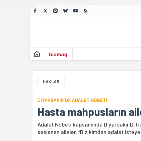
biamag
HAKLAR
DİYARBAKIR’DA ADALET NÖBETİ
Hasta mahpusların aile
Adalet Nöbeti kapsamında Diyarbakır D Ti
seslenen aileler, “Biz kimden adalet isteye