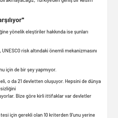
rşılıyor"
ne yönelik eleştiriler hakkında ise şunları
vır, UNESCO risk altındaki önemli mekanizmasını
nu için de bir şey yapmıyor.
li, o da 21 devletten oluşuyor. Hepsini de dünya
izliğini
yorlar. Bize göre kirli ittifaklar var devletler
tesi için gerekli olan 10 kriterden 9'unu yerine