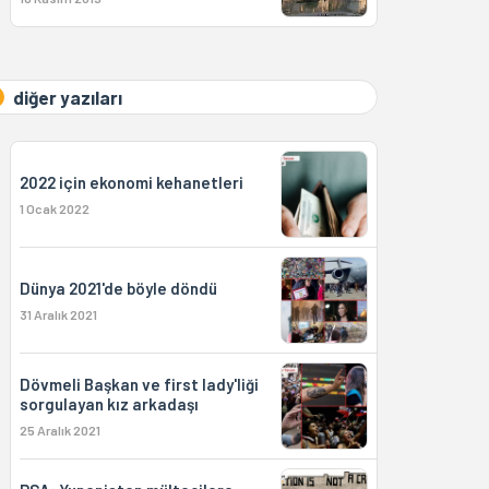
diğer yazıları
2022 için ekonomi kehanetleri
1 Ocak 2022
Dünya 2021'de böyle döndü
31 Aralık 2021
Dövmeli Başkan ve first lady'liği
sorgulayan kız arkadaşı
25 Aralık 2021