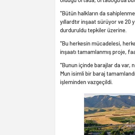
"Bütün halkların da sahiplenmes
yıllardtır inşaat sürüyor ve 20 
durduruldu tepkiler üzerine.
"Bu herkesin mücadelesi, herke
inşaatı tamamlanmış proje, fa
"Bunun içinde barajlar da var, 
Mun isimli bir baraj tamamland
işleminden vazgeçildi.