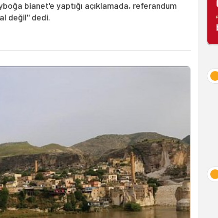
Ayboğa bianet'e yaptığı açıklamada, referandum
l değil" dedi.