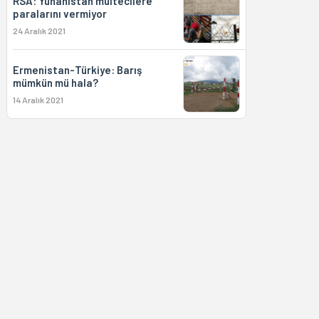
RSA: Yunanistan mültecilere
paralarını vermiyor
24 Aralık 2021
Ermenistan-Türkiye: Barış
mümkün mü hala?
14 Aralık 2021