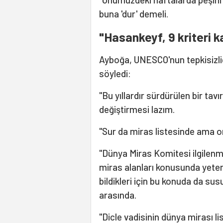
buna 'dur' demeli.
"Hasankeyf, 9 kriteri ka
Ayboğa, UNESCO'nun tepkisizliği
söyledi:
"Bu yıllardır sürdürülen bir ta
değiştirmesi lazım.
"Sur da miras listesinde ama o
"Dünya Miras Komitesi ilgilenme
miras alanları konusunda yeters
bildikleri için bu konuda da susu
arasında.
"Dicle vadisinin dünya mirası lis