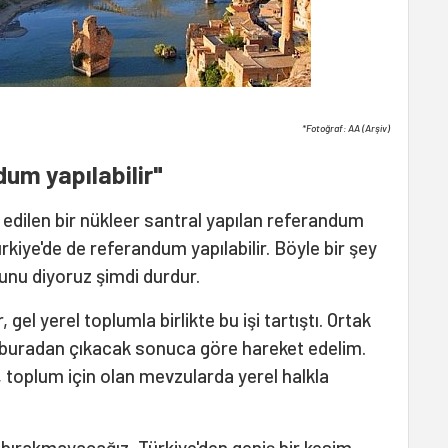
*Fotoğraf: AA (Arşiv)
dum yapılabilir"
 edilen bir nükleer santral yapılan referandum
rkiye'de de referandum yapılabilir. Böyle bir şey
unu diyoruz şimdi durdur.
gel yerel toplumla birlikte bu işi tartıştı. Ortak
, buradan çıkacak sonuca göre hareket edelim.
 toplum için olan mevzularda yerel halkla
bırakmayacağız, Türkiye'den geniş bir kesim