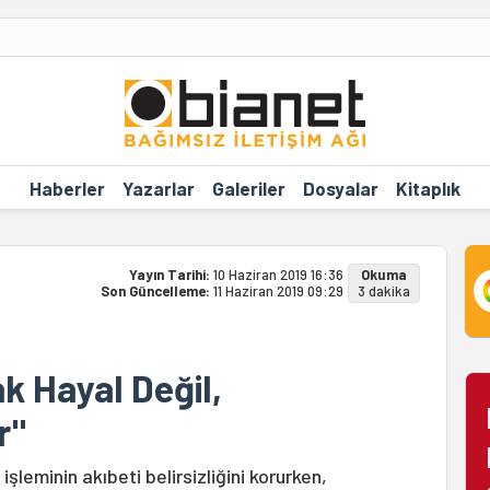
Haberler
Yazarlar
Galeriler
Dosyalar
Kitaplık
Yayın Tarihi:
10 Haziran 2019 16:36
Okuma
Son Güncelleme:
11 Haziran 2019 09:29
3 dakika
k Hayal Değil,
r"
leminin akıbeti belirsizliğini korurken,