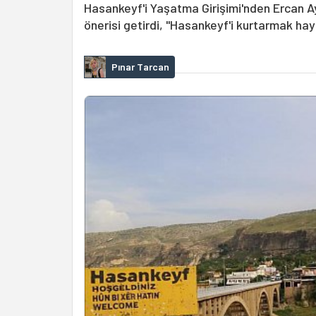
Hasankeyf'i Yaşatma Girişimi'nden Ercan 
önerisi getirdi, "Hasankeyf'i kurtarmak haya
Pınar Tarcan