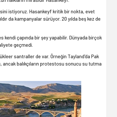
ini istiyoruz. Hasankeyf kritik bir nokta, evet
yıldır da kampanyalar sürüyor. 20 yılda beş kez de
s kendi çapında bir şey yapabilir. Dünyada birçok
aliyete geçmedi.
nükleer santraller de var. Örneğin Tayland'da Pak
ı, ancak balıkçıların protestosu sonucu su tutma