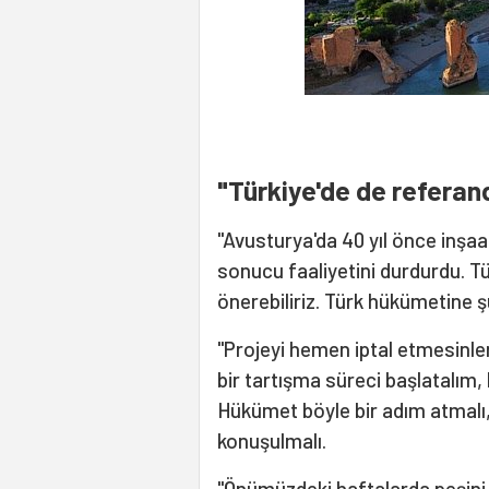
"Türkiye'de de referan
"Avusturya'da 40 yıl önce inşaa
sonucu faaliyetini durdurdu. Tü
önerebiliriz. Türk hükümetine ş
"Projeyi hemen iptal etmesinler, 
bir tartışma süreci başlatalım
Hükümet böyle bir adım atmalı,
konuşulmalı.
"Önümüzdeki haftalarda peşini 