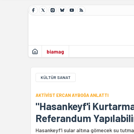
biamag
KÜLTÜR SANAT
AKTİVİST ERCAN AYBOĞA ANLATTI
"Hasankeyf'i Kurtarma
Referandum Yapılabili
Hasankeyf'i sular altına gömecek su tutma iş