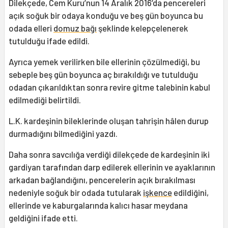
Dilekçede, Cem Kuru’nun 14 Aralık 2016’da pencereleri
açık soğuk bir odaya konduğu ve beş gün boyunca bu
odada elleri
domuz bağı
şeklinde kelepçelenerek
tutulduğu ifade edildi.
Ayrıca yemek verilirken bile ellerinin çözülmediği, bu
sebeple beş gün boyunca aç bırakıldığı ve tutulduğu
odadan çıkarıldıktan sonra revire gitme talebinin kabul
edilmediği belirtildi.
L.K. kardeşinin bileklerinde oluşan tahrişin hâlen durup
durmadığını bilmediğini yazdı.
Daha sonra savcılığa verdiği dilekçede de kardeşinin iki
gardiyan tarafından darp edilerek ellerinin ve ayaklarının
arkadan bağlandığını, pencerelerin açık bırakılması
nedeniyle soğuk bir odada tutularak
işkence
edildiğini,
ellerinde ve kaburgalarında kalıcı hasar meydana
geldiğini ifade etti.