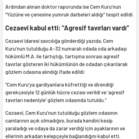
Ardından alınan doktor raporunda ise Cem Kuru’nun
“Yüzüne ve çenesine yumruk darbeleri aldığı” tespit edildi.
Cezaevi kabul etti: “Agresif tavırları vardı”
Cezaevi idaresi savcılığa gönderdiği yazıda, Cem
Kuru’nun tutulduğu A-32 numaralı odada oda arkadaşı
hükümlü M.A. ile tartıştığı, tartışma sonrası agresif
tavırlar gösteren iki hükümlünün de odadan çıkarılarak
gözlem odasına alındığı ifade edildi:
“Cem Kuru’ya gardiyanlara küfrettiği ve direndiği
gerekçesiyle 12 günlük hücre cezası verildi ve ‘agresif
tavırları nedeniyle’ gözlem odasında tutuldu.”
Cezaevi, Cem Kuru’nun tutulduğu gözlem odasının
camlarının açık olmadığını, burada kendini kesip
yaraladığı ve odaya da zarar verdiği için ayaklarının ve
ellerinin arkadan kelepçeyle bağlandığını kabul etti.