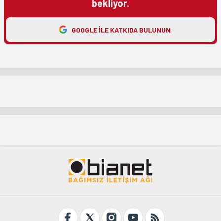
bekliyor.
GOOGLE ILE KATKIDA BULUNUN