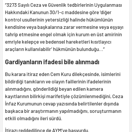
“3273 Sayılı Ceza ve Güvenlik tedbirlerinin Uygulanması
Hakkındaki Kanunun 30/1-c maddesine göre ‘diğer
kontrol usullerinin yetersizliği halinde hükümlünün
kendisine veya başkalarına zarar vermesine veya eşyayı
tahrip etmesine engel olmak için kurum en üst amirinin
emriyle kelepçe ve bedensel hareketleri kısıtlayıcı
araçların kullanılabilir’ hükmünün bulunduğu…”
Gardiyanların ifadesi bile alınmadı
Bu karara itiraz eden Cem Kuru dilekçesinde, isimlerini
bildirdiği tanıkların ve olayın faillerinin ifadelerinin
alınmadığını, gönderildiği beyan edilen kamera
kayıtlarının bilirkişi marifetiyle çözümlenmediğini, Ceza
İnfaz Kurumunun cevap yazısında belirtilenler dışında
başkaca bir araştırmanın yapılmadığını, soruşturmanın
etkili olmadığını ileri sürdü.
İtirazı reddedilince de AYM’ye başvurdu.