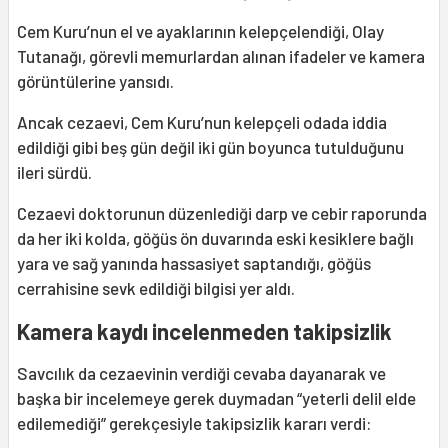
Cem Kuru’nun el ve ayaklarının kelepçelendiği, Olay
Tutanağı, görevli memurlardan alınan ifadeler ve kamera
görüntülerine yansıdı.
Ancak cezaevi, Cem Kuru’nun kelepçeli odada iddia
edildiği gibi beş gün değil iki gün boyunca tutulduğunu
ileri sürdü.
Cezaevi doktorunun düzenlediği darp ve cebir raporunda
da her iki kolda, göğüs ön duvarında eski kesiklere bağlı
yara ve sağ yanında hassasiyet saptandığı, göğüs
cerrahisine sevk edildiği bilgisi yer aldı.
Kamera kaydı incelenmeden takipsizlik
Savcılık da cezaevinin verdiği cevaba dayanarak ve
başka bir incelemeye gerek duymadan “yeterli delil elde
edilemediği” gerekçesiyle takipsizlik kararı verdi: