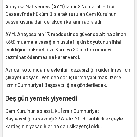
Anayasa Mahkemesi (
AYM
) İzmir 2 Numaralı F Tipi
Cezaevi’nde hükümlü olarak tutulan Cem Kuru’nun
başvurusuna dair gerekçeli kararını açıkladı.
AYM, Anayasa'nın 17. maddesinde güvence altına alınan
kötü muamele yasağının usule ilişkin boyutunun ihlal
edildiğine hükmetti ve Kuru’ya 20 bin lira manevi
tazminat ödenmesine karar verdi.
Ayrıca, kötü muameleyle ilgili cezasızlığın giderilmesi için
şikayet dosyası, yeniden soruşturma yapılmak üzere
İzmir Cumhuriyet Başsavcılığına gönderilecek.
Beş gün yemek yiyemedi
Cem Kuru’nun ablası L.K., İzmir Cumhuriyet
Başsavcılığına yazdığı 27 Aralık 2016 tarihli dilekçeyle
kardeşinin yaşadıklarına dair şikayetçi oldu.