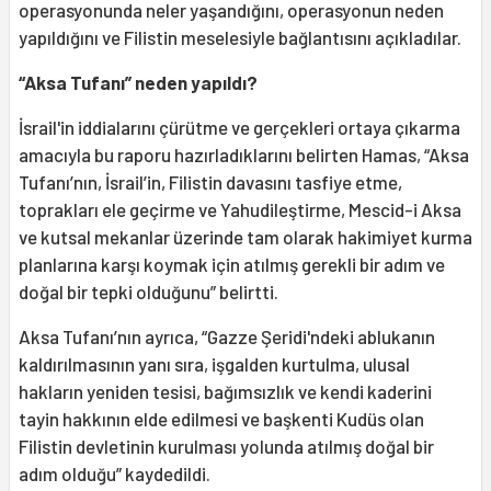
operasyonunda neler yaşandığını, operasyonun neden
yapıldığını ve Filistin meselesiyle bağlantısını açıkladılar.
“Aksa Tufanı” neden yapıldı?
İsrail'in iddialarını çürütme ve gerçekleri ortaya çıkarma
amacıyla bu raporu hazırladıklarını belirten Hamas, “Aksa
Tufanı’nın, İsrail’in, Filistin davasını tasfiye etme,
toprakları ele geçirme ve Yahudileştirme, Mescid-i Aksa
ve kutsal mekanlar üzerinde tam olarak hakimiyet kurma
planlarına karşı koymak için atılmış gerekli bir adım ve
doğal bir tepki olduğunu” belirtti.
Aksa Tufanı’nın ayrıca, “Gazze Şeridi'ndeki ablukanın
kaldırılmasının yanı sıra, işgalden kurtulma, ulusal
hakların yeniden tesisi, bağımsızlık ve kendi kaderini
tayin hakkının elde edilmesi ve başkenti Kudüs olan
Filistin devletinin kurulması yolunda atılmış doğal bir
adım olduğu” kaydedildi.