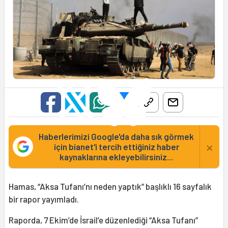
Haberlerimizi Google'da daha sık görmek
×
için bianet'i tercih ettiğiniz haber
kaynaklarına ekleyebilirsiniz...
Hamas, “Aksa Tufanı’nı neden yaptık” başlıklı 16 sayfalık
bir rapor yayımladı.
Raporda, 7 Ekim’de İsrail’e düzenlediği “Aksa Tufanı”