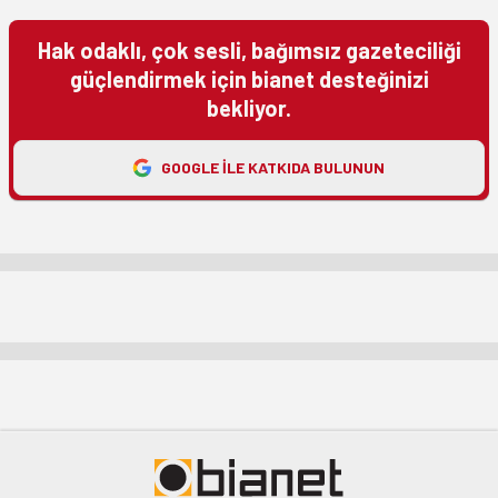
Hak odaklı, çok sesli, bağımsız gazeteciliği
güçlendirmek için bianet desteğinizi
bekliyor.
GOOGLE ILE KATKIDA BULUNUN