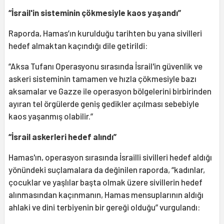
“İsrail'in sisteminin çökmesiyle kaos yaşandı”
Raporda, Hamas’ın kurulduğu tarihten bu yana sivilleri
hedef almaktan kaçındığı dile getirildi:
“Aksa Tufanı Operasyonu sırasında İsrail'in güvenlik ve
askeri sisteminin tamamen ve hızla çökmesiyle bazı
aksamalar ve Gazze ile operasyon bölgelerini birbirinden
ayıran tel örgülerde geniş gedikler açılması sebebiyle
kaos yaşanmış olabilir.”
“İsrail askerleri hedef alındı”
Hamas'ın, operasyon sırasında İsrailli sivilleri hedef aldığı
yönündeki suçlamalara da değinilen raporda, “kadınlar,
çocuklar ve yaşlılar başta olmak üzere sivillerin hedef
alınmasından kaçınmanın, Hamas mensuplarının aldığı
ahlaki ve dini terbiyenin bir gereği olduğu” vurgulandı: