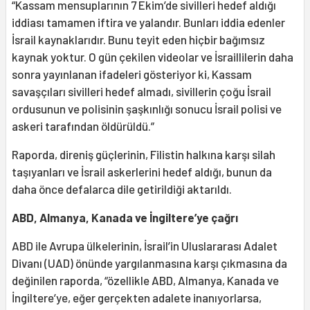
“Kassam mensuplarının 7 Ekim’de sivilleri hedef aldığı
iddiası tamamen iftira ve yalandır. Bunları iddia edenler
İsrail kaynaklarıdır. Bunu teyit eden hiçbir bağımsız
kaynak yoktur. O gün çekilen videolar ve İsraillilerin daha
sonra yayınlanan ifadeleri gösteriyor ki, Kassam
savaşçıları sivilleri hedef almadı, sivillerin çoğu İsrail
ordusunun ve polisinin şaşkınlığı sonucu İsrail polisi ve
askeri tarafından öldürüldü.”
Raporda, direniş güçlerinin, Filistin halkına karşı silah
taşıyanları ve İsrail askerlerini hedef aldığı, bunun da
daha önce defalarca dile getirildiği aktarıldı.
ABD, Almanya, Kanada ve İngiltere’ye çağrı
ABD ile Avrupa ülkelerinin, İsrail’in Uluslararası Adalet
Divanı (UAD) önünde yargılanmasına karşı çıkmasına da
değinilen raporda, “özellikle ABD, Almanya, Kanada ve
İngiltere’ye, eğer gerçekten adalete inanıyorlarsa,