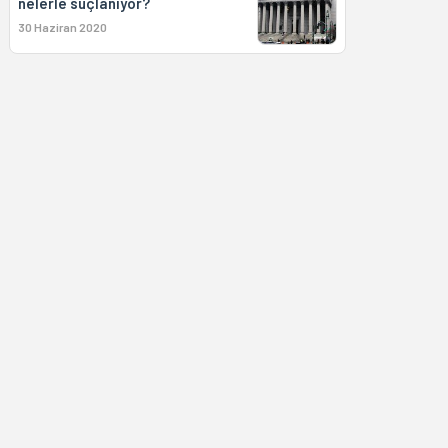
nelerle suçlanıyor?
30 Haziran 2020