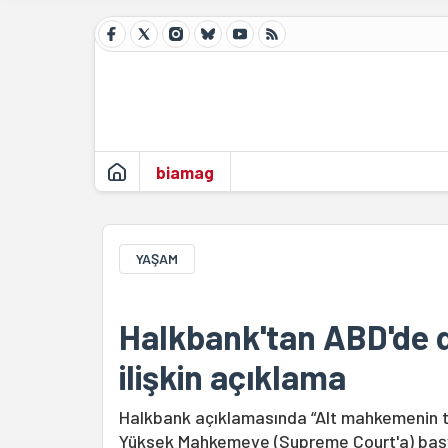
biamag
YAŞAM
Halkbank'tan ABD'de 
ilişkin açıklama
Halkbank açıklamasında “Alt mahkemenin te
Yüksek Mahkemeye (Supreme Court'a) başvur