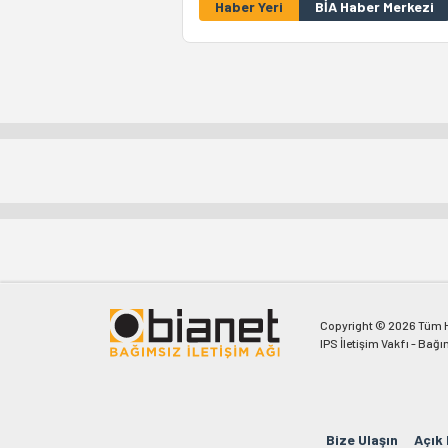
Haber Yeri
BİA Haber Merkezi
Copyright © 2026 Tüm Ha
IPS İletişim Vakfı - Bağı
Bize Ulaşın
Açık