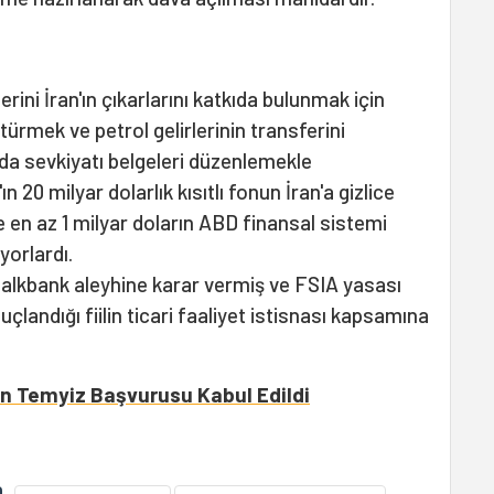
lerini İran'ın çıkarlarını katkıda bulunmak için
ürmek ve petrol gelirlerinin transferini
da sevkiyatı belgeleri düzenlemekle
n 20 milyar dolarlık kısıtlı fonun İran'a gizlice
e en az 1 milyar doların ABD finansal sistemi
üyorlardı.
alkbank aleyhine karar vermiş ve FSIA yasası
çlandığı fiilin ticari faaliyet istisnası kapsamına
n Temyiz Başvurusu Kabul Edildi