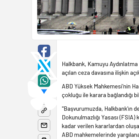
Halkbank, Kamuyu Aydınlatma 
açılan ceza davasına ilişkin açı
ABD Yüksek Mahkemesi'nin Halkb
çokluğu ile karara bağlandığı bi
"Başvurumuzda, Halkbank'ın dev
Dokunulmazlığı Yasası (FSIA)
kadar verilen kararlardan ol
ABD mahkemelerinde yargılana