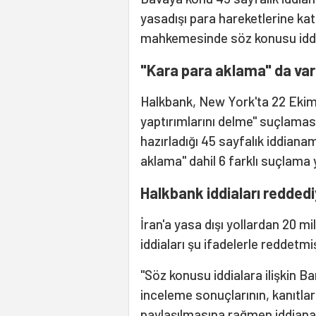
yasadışı para hareketlerine kat
mahkemesinde söz konusu iddial
"Kara para aklama" da var
Halkbank, New York'ta 22 Ekim'
yaptırımlarını delme" suçlamas
hazırladığı 45 sayfalık iddianam
aklama" dahil 6 farklı suçlama 
Halkbank iddiaları reddedi
İran'a yasa dışı yollardan 20 m
iddiaları şu ifadelerle reddetmi
"Söz konusu iddialara ilişkin
inceleme sonuçlarının, kanıtları
paylaşılmasına rağmen iddiana