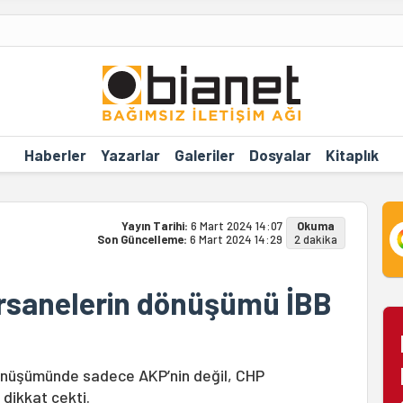
Haberler
Yazarlar
Galeriler
Dosyalar
Kitaplık
Yayın Tarihi:
6 Mart 2024 14:07
Okuma
Son Güncelleme:
6 Mart 2024 14:29
2 dakika
ersanelerin dönüşümü İBB
dönüşümünde sadece AKP’nin değil, CHP
dikkat çekti.