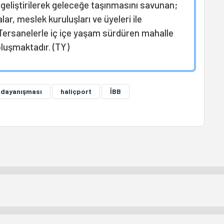
geliştirilerek geleceğe taşınmasını savunan;
ar, meslek kuruluşları ve üyeleri ile
 Tersanelerle iç içe yaşam sürdüren mahalle
oluşmaktadır. (TY)
ç dayanışması
haliçport
İBB