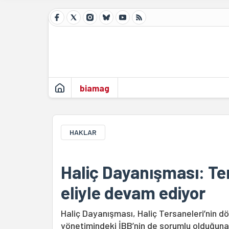
biamag
HAKLAR
Haliç Dayanışması: T
eliyle devam ediyor
Haliç Dayanışması, Haliç Tersaneleri’nin 
yönetimindeki İBB’nin de sorumlu olduğuna 