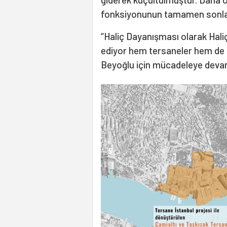
fonksiyonunun tamamen sonland
“Haliç Dayanışması olarak Haliç
ediyor hem tersaneler hem de a
Beyoğlu için mücadeleye deva