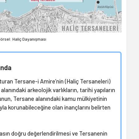
örsel: Haliç Dayanışması
ında
şturan Tersane-i Amire’nin (Haliç Tersaneleri)
lanındaki arkeolojik varlıkların, tarihi yapıların
unun, Tersane alanındaki kamu mülkiyetinin
la korunabileceğine olan inançlarını belirten
rasın doğru değerlendirilmesi ve Tersanenin