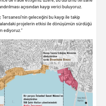
ırılması açısından kaygı verici buluyoruz.
 Tersanesi’nin geleceğini bu kaygı ile takip
landaki projelerin etkisi ile dönüşümün sürdüğü
m ediyoruz.”