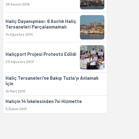
25 Kasım 2015
Haliç Dayanışması: 6 Asırlık Haliç
Tersaneleri Parçalanmamalı
14 Ağustos 2014
Haliçport Projesi Protesto Edildi
23 Ağustos 2013
Haliç Tersaneleri'ne Bakıp Tuzla'yı Anlamak
İçin
10 Mart 2010
Haliçin 14 İskelesinden 7si Hizmette
5 Şubat 2001