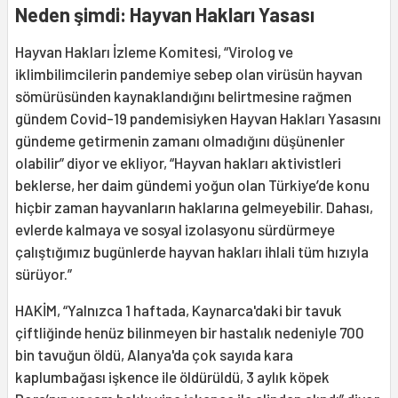
Neden şimdi: Hayvan Hakları Yasası
Hayvan Hakları İzleme Komitesi, “Virolog ve
iklimbilimcilerin pandemiye sebep olan virüsün hayvan
sömürüsünden kaynaklandığını belirtmesine rağmen
gündem Covid-19 pandemisiyken Hayvan Hakları Yasasını
gündeme getirmenin zamanı olmadığını düşünenler
olabilir” diyor ve ekliyor, “Hayvan hakları aktivistleri
beklerse, her daim gündemi yoğun olan Türkiye’de konu
hiçbir zaman hayvanların haklarına gelmeyebilir. Dahası,
evlerde kalmaya ve sosyal izolasyonu sürdürmeye
çalıştığımız bugünlerde hayvan hakları ihlali tüm hızıyla
sürüyor.”
HAKİM, “Yalnızca 1 haftada, Kaynarca'daki bir tavuk
çiftliğinde henüz bilinmeyen bir hastalık nedeniyle 700
bin tavuğun öldü, Alanya'da çok sayıda kara
kaplumbağası işkence ile öldürüldü, 3 aylık köpek