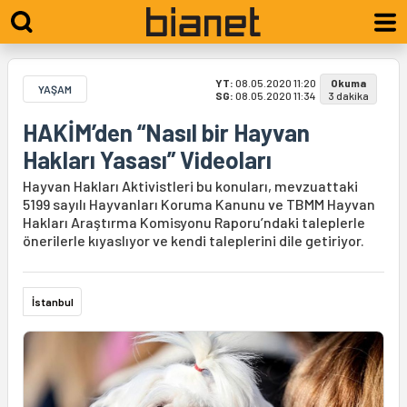
YT:
08.05.2020 11:20
Okuma
YAŞAM
SG:
08.05.2020 11:34
3 dakika
HAKİM’den “Nasıl bir Hayvan
Hakları Yasası” Videoları
Hayvan Hakları Aktivistleri bu konuları, mevzuattaki
5199 sayılı Hayvanları Koruma Kanunu ve TBMM Hayvan
Hakları Araştırma Komisyonu Raporu’ndaki taleplerle
önerilerle kıyaslıyor ve kendi taleplerini dile getiriyor.
İstanbul