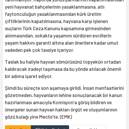
yeni hayvanat bahçelerinin yasaklanmasına, atlı
faytonculuğun yasaklanmasından kürk üretim
çiftliklerinin kapatılmasına, hayvana karşı işlenen
suçların Türk Ceza Kanunu kapsamına girmesinden
alınmasından, sokakta yaşamını sürdüren evcillerin
yaşam hakkını garanti altına alan önerilere kadar umut
vadeden pek çok tavsiye içeriyor.
Taslak bu haliyle hayvan sömürüsünü topyekûn ortadan
kaldıracak iradeyi taşımasa da bu yönde atılacak önemli
bir adıma işaret ediyor.
Şimdi bu süreçte son aşamaya girildi. İnsan menfaatlerini
gözetmeden, hayvanların lehine sonuçlanacak bir kanun
hazırlanması amacıyla Komisyon’a görüş bildiren ve
önergeler sunan hayvan hakları örgüt ve oluşumlarının
gözü kulağı yine Meclis’te. (EMK)