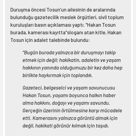
Duruşma öncesi Tosun’un ailesinin de aralarında
bulunduğu gazetecilik meslek örgütleri, sivil toplum
kuruluşları basın açıklaması yaptı. “Hakan Tosun
burada, kamerası kayıtta”sloganı atan kitle, Hakan
Tosun için adalet talebinde bulundu:
“Bugün burada yalnızca bir duruşmayı takip
etmek için değil; hakikatin, adaletin ve yaşam
hakkının yanında olduğumuzu bir kez daha hep
birlikte haykırmak için toplandık.
Gazeteci, belgeselci ve yaşam savunucusu
Hakan Tosun, yaşamı boyunca halkın haber
alma hakkını, doğayı ve yaşamı savundu.
Gerçeğin üzerinin örtülmesine karşı mücadele
etti. Kamerasını yalnızca görüntü almak için
değil, hakikati görünür kılmak için taşıdı.