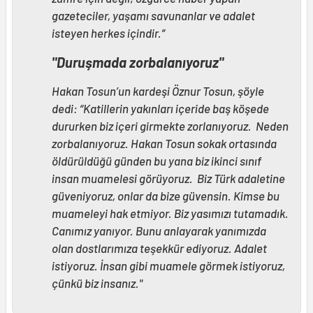
gazeteciler, yaşamı savunanlar ve adalet
isteyen herkes içindir.”
"Duruşmada zorbalanıyoruz"
Hakan Tosun’un kardeşi Öznur Tosun, şöyle
dedi: “Katillerin yakınları içeride baş köşede
dururken biz içeri girmekte zorlanıyoruz. Neden
zorbalanıyoruz. Hakan Tosun sokak ortasında
öldürüldüğü günden bu yana biz ikinci sınıf
insan muamelesi görüyoruz. Biz Türk adaletine
güveniyoruz, onlar da bize güvensin. Kimse bu
muameleyi hak etmiyor. Biz yasımızı tutamadık.
Canımız yanıyor. Bunu anlayarak yanımızda
olan dostlarımıza teşekkür ediyoruz. Adalet
istiyoruz. İnsan gibi muamele görmek istiyoruz,
çünkü biz insanız."