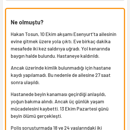
Ne olmuştu?
Hakan Tosun, 10 Ekim akşamı Esenyurt’ta ailesinin
evine gitmek üzere yola çıktı. Eve birkaç dakika
mesafede iki kez saldırıya uğradı. Yol kenarında
baygın halde bulundu. Hastaneye kaldırıldı.
Ancak üzerinde kimlik bulunmadığı için hastane
kaydı yapılamadı. Bu nedenle de ailesine 27 saat
sonra ulaşıldı.
Hastanede beyin kanaması geçirdiği anlaşıldı,
yoğun bakıma alındı. Ancak üç günlük yaşam
mücadelesini kaybetti. 13 Ekim Pazartesi günü
beyin ölümü gerçekleşti.
Polis soruşturmada 18 ve 24 yaşlarındaki iki