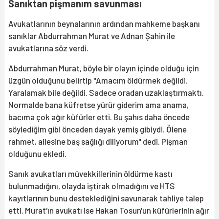
Sanıktan pişmanım savunması
Avukatlarının beynalarının ardından mahkeme başkanı
sanıklar Abdurrahman Murat ve Adnan Şahin ile
avukatlarına söz verdi.
Abdurrahman Murat, böyle bir olayın içinde olduğu için
üzgün olduğunu belirtip "Amacım öldürmek değildi.
Yaralamak bile değildi. Sadece oradan uzaklaştırmaktı.
Normalde bana küfretse yürür giderim ama anama,
bacıma çok ağır küfürler etti. Bu şahıs daha öncede
söylediğim gibi önceden dayak yemiş gibiydi. Ölene
rahmet, ailesine baş sağlığı diliyorum" dedi. Pişman
olduğunu ekledi.
Sanık avukatları müvekkillerinin öldürme kastı
bulunmadığını, olayda iştirak olmadığını ve HTS
kayıtlarının bunu desteklediğini savunarak tahliye talep
etti. Murat'ın avukatı ise Hakan Tosun'un küfürlerinin ağır