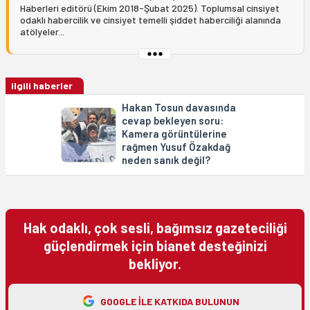
Haberleri editörü (Ekim 2018-Şubat 2025). Toplumsal cinsiyet
odaklı habercilik ve cinsiyet temelli şiddet haberciliği alanında
atölyeler...
ilgili haberler
Hakan Tosun davasında
cevap bekleyen soru:
Kamera görüntülerine
rağmen Yusuf Özakdağ
neden sanık değil?
Hak odaklı, çok sesli, bağımsız gazeteciliği
güçlendirmek için bianet desteğinizi
bekliyor.
GOOGLE ILE KATKIDA BULUNUN