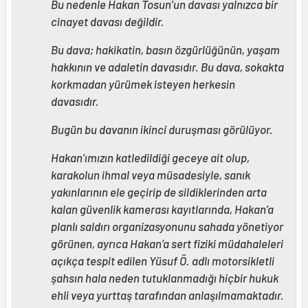
Bu nedenle Hakan Tosun’un davası yalnızca bir
cinayet davası değildir.
Bu dava; hakikatin, basın özgürlüğünün, yaşam
hakkının ve adaletin davasıdır. Bu dava, sokakta
korkmadan yürümek isteyen herkesin
davasıdır.
Bugün bu davanın ikinci duruşması görülüyor.
Hakan’ımızın katledildiği geceye ait olup,
karakolun ihmal veya müsadesiyle, sanık
yakınlarının ele geçirip de sildiklerinden arta
kalan güvenlik kamerası kayıtlarında, Hakan’a
planlı saldırı organizasyonunu sahada yönetiyor
görünen, ayrıca Hakan’a sert fiziki müdahaleleri
açıkça tespit edilen Yüsuf Ö. adlı motorsikletli
şahsın hala neden tutuklanmadığı hiçbir hukuk
ehli veya yurttaş tarafından anlaşılmamaktadır.