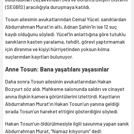
(SEGBİS) aracılığıyla duruşmaya katıldı.
Tosun ailesinin avukatlarından Cemal Yücel, sanıklardan
Abdurrahman Murat’ın altı, Adnan Şahin’in ise 12 suç
kaydı olduğunu söyledi. Yücel'in anlattığına göre tutuklu
sanıkların kasten yaralama, tehdit, görevi yaptırmamak
için direnme ve kişiyi hürriyetinden yoksun kılma
suçlarından kayıtları bulunuyor.
Anne Tosun: Bana yaşatılanı yaşasınlar
Daha sonra Tosun ailesinin avukatlarından Hakan
Bozyurt söz aldı. Mahkeme salonunda saldırı ve cinayet
anına ilişkin kamera görüntülerini izlettirdi. Kayıtların
Abdurrahman Murat’ın Hakan Tosun’un yanına geldiği
sırada Tosun’un hareket ettiğini gösterdiğini söyledi.
Hakan Tosun’un öldürülmesiyle ilgili savunma yapan sanık
Abdurrahman Murat, “Namaz kılıyorum” dedi: