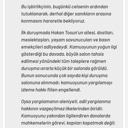
Bu işbirlikçinin, bugünkü celsenin ardından
tutuklanarak, derhal diğer sanıkların arasına
konmasını hararetle bekliyoruz.
İlk duruşmada Hakan Tosun’un ailesi, dostları,
meslektaşları, yaşam savunucuları ve basın
emekçileri adliyedeydi. Kamuoyunun yoğun ilgi
gösterdiği bu davada, büyük salon tahsis
edilmesi yönündeki tüm taleplere rağmen
duruşma ısrarla küçük bir salonda görüldü.
Bunun sonucunda çok sayıda kişi duruşma
salonuna alınmadı; kamuoyunun yargılamayı
izleme hakkı fiilen engellendi.
Oysa yargılamanın aleniyeti, adil yargılanma
hakkının vazgeçilmez ilkelerinden biridir.
Kamuoyunu yakından ilgilendiren davalarda
mahkemelerin görevi, kapıları kapatmak değil;