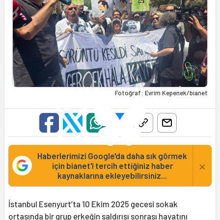
Fotoğraf: Evrim Kepenek/bianet
Haberlerimizi Google'da daha sık görmek
×
için bianet'i tercih ettiğiniz haber
kaynaklarına ekleyebilirsiniz...
İstanbul Esenyurt’ta 10 Ekim 2025 gecesi sokak
ortasında bir grup erkeğin saldırısı sonrası hayatını