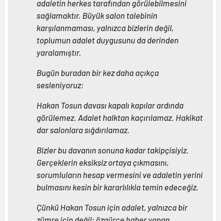
adaletin herkes tarafından görülebilmesini
sağlamaktır. Büyük salon talebinin
karşılanmaması, yalnızca bizlerin değil,
toplumun adalet duygusunu da derinden
yaralamıştır.
Bugün buradan bir kez daha açıkça
sesleniyoruz:
Hakan Tosun davası kapalı kapılar ardında
görülemez. Adalet halktan kaçırılamaz. Hakikat
dar salonlara sığdırılamaz.
Bizler bu davanın sonuna kadar takipçisiyiz.
Gerçeklerin eksiksiz ortaya çıkmasını,
sorumluların hesap vermesini ve adaletin yerini
bulmasını kesin bir kararlılıkla temin edeceğiz.
Çünkü Hakan Tosun için adalet, yalnızca bir
zümre için değil; özgürce haber yapan