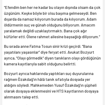
“Efendim ben her ne kadar bu olayın dışında olsam da çok
üzgünüm. Keşke böyle bir olsu başıma gelmeseydi. Ben
dışarda da namaz kılıyorum burada da kılıyorum. Adam
öldürmenin suç ve günah olduğunu biliyorum. Amacım
yaralamak değildi uzaklaştırmaktı. Bana çok ağır
küfürler etti. Ölene rahmet ailesine başsağlığı diliyorum.”
Bu sırada anne Fatma Tosun sinir krizi geçirdi. “Bana
yaşatılanı yaşasınlar” diye feryat etti. Avukat Bozyurt
ayrıca, “Olayı görmedik” diyen tanıkların olayı gördüğünün
kamera kayıtlarıyla sabit olduğunu belirtti.
Bozyurt ayrıca haklarında yaptıkları suç duyurularına
rağmen Özakdağ'ın hâlâ tanık sıfatıyla dosyada yer
aldığını söyledi. Mahkemeden Yusuf Özakdağ'ın şüpheli
olarak dosyaya eklenmesini ve HTS kayıtlarının dosyaya
alınmasını talep etti.