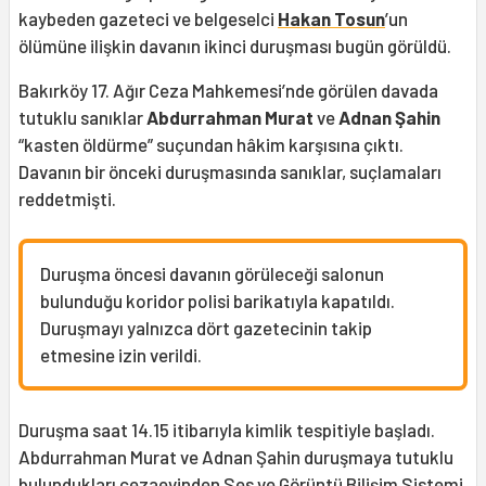
kaybeden gazeteci ve belgeselci
Hakan Tosun
’un
ölümüne ilişkin davanın ikinci duruşması bugün görüldü.
Bakırköy 17. Ağır Ceza Mahkemesi’nde görülen davada
tutuklu sanıklar
Abdurrahman Murat
ve
Adnan Şahin
“kasten öldürme” suçundan hâkim karşısına çıktı.
Davanın bir önceki duruşmasında sanıklar, suçlamaları
reddetmişti.
Duruşma öncesi davanın görüleceği salonun
bulunduğu koridor polisi barikatıyla kapatıldı.
Duruşmayı yalnızca dört gazetecinin takip
etmesine izin verildi.
Duruşma saat 14.15 itibarıyla kimlik tespitiyle başladı.
Abdurrahman Murat ve Adnan Şahin duruşmaya tutuklu
bulundukları cezaevinden Ses ve Görüntü Bilişim Sistemi