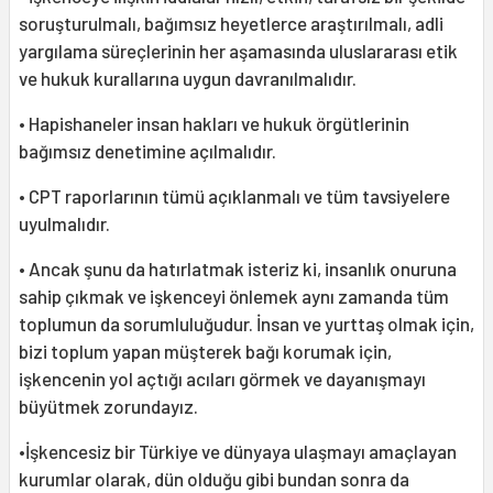
soruşturulmalı, bağımsız heyetlerce araştırılmalı, adli
yargılama süreçlerinin her aşamasında uluslararası etik
ve hukuk kurallarına uygun davranılmalıdır.
• Hapishaneler insan hakları ve hukuk örgütlerinin
bağımsız denetimine açılmalıdır.
• CPT raporlarının tümü açıklanmalı ve tüm tavsiyelere
uyulmalıdır.
• Ancak şunu da hatırlatmak isteriz ki, insanlık onuruna
sahip çıkmak ve işkenceyi önlemek aynı zamanda tüm
toplumun da sorumluluğudur. İnsan ve yurttaş olmak için,
bizi toplum yapan müşterek bağı korumak için,
işkencenin yol açtığı acıları görmek ve dayanışmayı
büyütmek zorundayız.
•İşkencesiz bir Türkiye ve dünyaya ulaşmayı amaçlayan
kurumlar olarak, dün olduğu gibi bundan sonra da