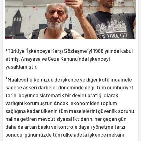
*Türkiye “İşkenceye Karşı Sözleşme”yi 1988 yılında kabul
etmiş, Anayasa ve Ceza Kanunu’nda işkenceyi
yasaklamıştır.
*Maalesef ülkemizde de işkence ve diğer kötü muamele
sadece askeri darbeler döneminde değil tüm cumhuriyet
tarihi boyunca sistematik bir devlet pratiği olarak
varlığını korumuştur. Ancak, ekonomiden toplum
sağlığına kadar ülkenin tüm meselelerini güvenlik sorunu
haline getiren mevcut siyasal iktidarın, her geçen gün
daha da artan baskı ve kontrole dayalı yönetme tarzı
sonucu, günümüzde tüm ülke adeta işkence mekânı