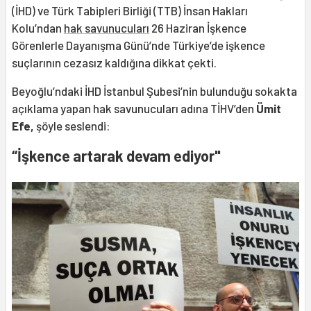
(İHD) ve Türk Tabipleri Birliği (TTB) İnsan Hakları
Kolu’ndan
hak savunucuları
26 Haziran İşkence
Görenlerle Dayanışma Günü’nde Türkiye’de işkence
suçlarının cezasız kaldığına dikkat çekti.
Beyoğlu’ndaki İHD İstanbul Şubesi’nin bulunduğu sokakta
açıklama yapan hak savunucuları adına TİHV’den
Ümit
Efe,
şöyle seslendi:
“İşkence artarak devam ediyor"