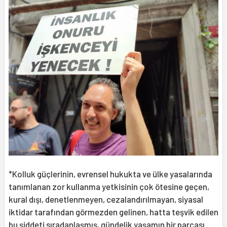
*Kolluk güçlerinin, evrensel hukukta ve ülke yasalarında
tanımlanan zor kullanma yetkisinin çok ötesine geçen,
kural dışı, denetlenmeyen, cezalandırılmayan, siyasal
iktidar tarafından görmezden gelinen, hatta teşvik edilen
bu şiddeti sıradanlaşmış, gündelik yaşamın bir parçası