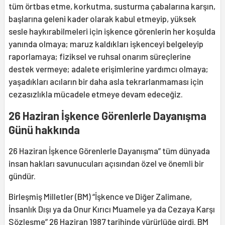
tüm örtbas etme, korkutma, susturma çabalarına karşın,
başlarına geleni kader olarak kabul etmeyip, yüksek
sesle haykırabilmeleri için işkence görenlerin her koşulda
yanında olmaya; maruz kaldıkları işkenceyi belgeleyip
raporlamaya; fiziksel ve ruhsal onarım süreçlerine
destek vermeye; adalete erişimlerine yardımcı olmaya;
yaşadıkları acıların bir daha asla tekrarlanmaması için
cezasızlıkla mücadele etmeye devam edeceğiz.
26 Haziran İşkence Görenlerle Dayanışma
Günü hakkında
26 Haziran İşkence Görenlerle Dayanışma” tüm dünyada
insan hakları savunucuları açısından özel ve önemli bir
gündür.
Birleşmiş Milletler (BM) “İşkence ve Diğer Zalimane,
İnsanlık Dışı ya da Onur Kırıcı Muamele ya da Cezaya Karşı
Sözleşme” 26 Haziran 1987 tarihinde yürürlüğe girdi. BM