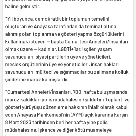
haline gelmiştir.
*Yıl boyunca, demokratik bir toplumun temelini
oluşturan ve Anayasa tarafından da teminat altına
alınmış olan toplanma ve gösteri yapma özgürlüklerini
kullanmak isteyen — başta Cumartesi Anneleri/İnsanları
olmak üzere — kadınlar, LGBTİ+’lar, işçiler, yaşam
savunucuları, siyasi partilerin üye ve yöneticileri,
meslek örgütlerinin üye ve yöneticileri, insan hakları
savunucuları, mülteci ve sığınmacılar bu zalimane kolluk
şiddetine maruz kalmışlardır.
*Cumartesi Anneleri/İnsanları, 700. hafta buluşmasında
maruz kaldıkları polis müdahalesini/şiddetini ‘toplantı ve
gösteri yürüyüşü düzenleme hakkının ihlali’ olarak kabul
eden Anayasa Mahkemesi’nin (AYM) açık kararına karşın
8 Mart 2023 tarihinden beri her hafta yine polis
müdahalesine, işkence ve diğer kötü muameleye