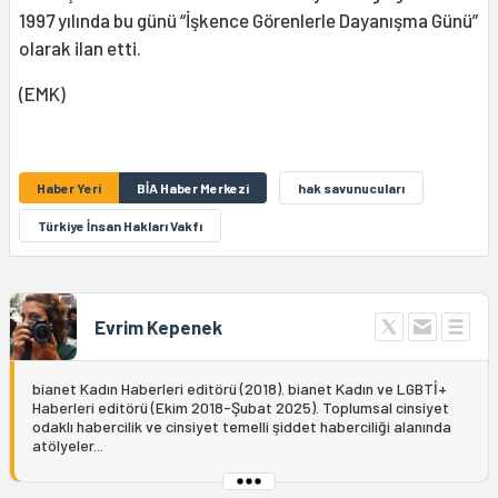
1997 yılında bu günü “İşkence Görenlerle Dayanışma Günü”
olarak ilan etti.
(EMK)
Haber Yeri
BİA Haber Merkezi
hak savunucuları
Türkiye İnsan Hakları Vakfı
Evrim Kepenek
bianet Kadın Haberleri editörü (2018). bianet Kadın ve LGBTİ+
Haberleri editörü (Ekim 2018-Şubat 2025). Toplumsal cinsiyet
odaklı habercilik ve cinsiyet temelli şiddet haberciliği alanında
atölyeler...