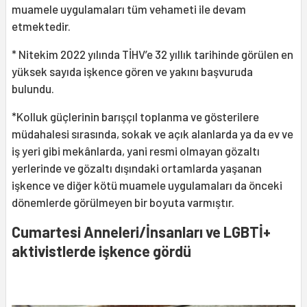
muamele uygulamaları tüm vehameti ile devam
etmektedir.
* Nitekim 2022 yılında TİHV’e 32 yıllık tarihinde görülen en
yüksek sayıda işkence gören ve yakını başvuruda
bulundu.
*Kolluk güçlerinin barışçıl toplanma ve gösterilere
müdahalesi sırasında, sokak ve açık alanlarda ya da ev ve
iş yeri gibi mekânlarda, yani resmi olmayan gözaltı
yerlerinde ve gözaltı dışındaki ortamlarda yaşanan
işkence ve diğer kötü muamele uygulamaları da önceki
dönemlerde görülmeyen bir boyuta varmıştır.
Cumartesi Anneleri/İnsanları ve LGBTİ+
aktivistlerde işkence gördü