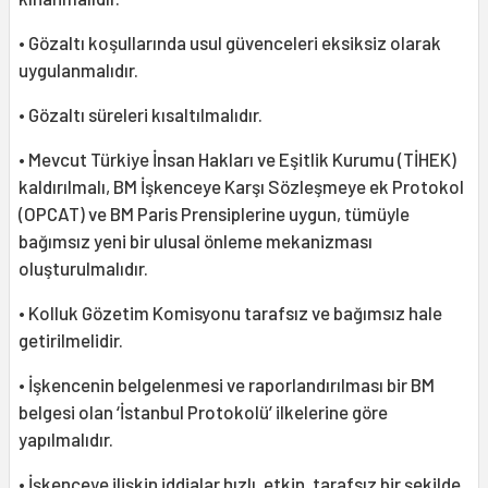
• Gözaltı koşullarında usul güvenceleri eksiksiz olarak
uygulanmalıdır.
• Gözaltı süreleri kısaltılmalıdır.
• Mevcut Türkiye İnsan Hakları ve Eşitlik Kurumu (TİHEK)
kaldırılmalı, BM İşkenceye Karşı Sözleşmeye ek Protokol
(OPCAT) ve BM Paris Prensiplerine uygun, tümüyle
bağımsız yeni bir ulusal önleme mekanizması
oluşturulmalıdır.
• Kolluk Gözetim Komisyonu tarafsız ve bağımsız hale
getirilmelidir.
• İşkencenin belgelenmesi ve raporlandırılması bir BM
belgesi olan ‘İstanbul Protokolü’ ilkelerine göre
yapılmalıdır.
• İşkenceye ilişkin iddialar hızlı, etkin, tarafsız bir şekilde