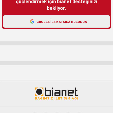
güçlendirmek için bianet desteğinizi
bekliyor.
GOOGLE ILE KATKIDA BULUNUN