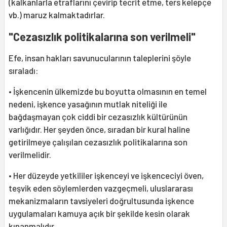
(kalkanlarla etraflarını çevirip tecrit etme, ters kelepçe
vb.) maruz kalmaktadırlar.
"Cezasızlık politikalarına son verilmeli"
Efe, insan hakları savunucularının taleplerini şöyle
sıraladı:
• İşkencenin ülkemizde bu boyutta olmasının en temel
nedeni, işkence yasağının mutlak niteliği ile
bağdaşmayan çok ciddi bir cezasızlık kültürünün
varlığıdır. Her şeyden önce, sıradan bir kural haline
getirilmeye çalışılan cezasızlık politikalarına son
verilmelidir.
• Her düzeyde yetkililer işkenceyi ve işkenceciyi öven,
teşvik eden söylemlerden vazgeçmeli, uluslararası
mekanizmaların tavsiyeleri doğrultusunda işkence
uygulamaları kamuya açık bir şekilde kesin olarak
kınanmalıdır.