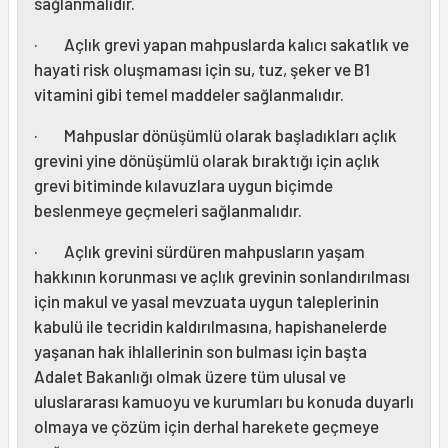
sağlanmalıdır.
· Açlık grevi yapan mahpuslarda kalıcı sakatlık ve
hayati risk oluşmaması için su, tuz, şeker ve B1
vitamini gibi temel maddeler sağlanmalıdır.
· Mahpuslar dönüşümlü olarak başladıkları açlık
grevini yine dönüşümlü olarak bıraktığı için açlık
grevi bitiminde kılavuzlara uygun biçimde
beslenmeye geçmeleri sağlanmalıdır.
· Açlık grevini sürdüren mahpusların yaşam
hakkının korunması ve açlık grevinin sonlandırılması
için makul ve yasal mevzuata uygun taleplerinin
kabulü ile tecridin kaldırılmasına, hapishanelerde
yaşanan hak ihlallerinin son bulması için başta
Adalet Bakanlığı olmak üzere tüm ulusal ve
uluslararası kamuoyu ve kurumları bu konuda duyarlı
olmaya ve çözüm için derhal harekete geçmeye