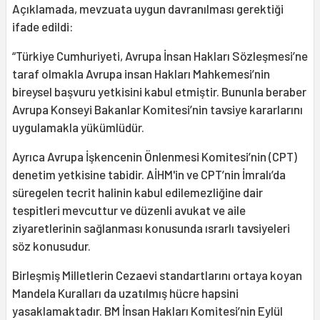
Açıklamada, mevzuata uygun davranılması gerektiği
ifade edildi:
“Türkiye Cumhuriyeti, Avrupa İnsan Hakları Sözleşmesi’ne
taraf olmakla Avrupa insan Hakları Mahkemesi’nin
bireysel başvuru yetkisini kabul etmiştir. Bununla beraber
Avrupa Konseyi Bakanlar Komitesi’nin tavsiye kararlarını
uygulamakla yükümlüdür.
Ayrıca Avrupa İşkencenin Önlenmesi Komitesi’nin (CPT)
denetim yetkisine tabidir. AİHM'in ve CPT’nin İmralı’da
süregelen tecrit halinin kabul edilemezliğine dair
tespitleri mevcuttur ve düzenli avukat ve aile
ziyaretlerinin sağlanması konusunda ısrarlı tavsiyeleri
söz konusudur.
Birleşmiş Milletlerin Cezaevi standartlarını ortaya koyan
Mandela Kuralları da uzatılmış hücre hapsini
yasaklamaktadır. BM İnsan Hakları Komitesi’nin Eylül