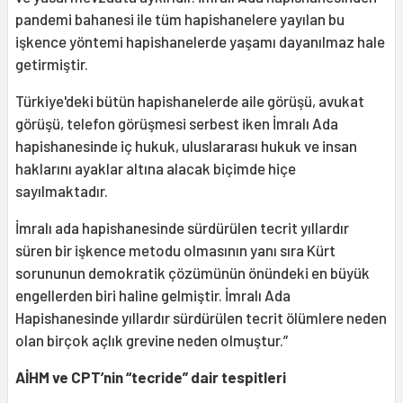
pandemi bahanesi ile tüm hapishanelere yayılan bu
işkence yöntemi hapishanelerde yaşamı dayanılmaz hale
getirmiştir.
Türkiye'deki bütün hapishanelerde aile görüşü, avukat
görüşü, telefon görüşmesi serbest iken İmralı Ada
hapishanesinde iç hukuk, uluslararası hukuk ve insan
haklarını ayaklar altına alacak biçimde hiçe
sayılmaktadır.
İmralı ada hapishanesinde sürdürülen tecrit yıllardır
süren bir işkence metodu olmasının yanı sıra Kürt
sorununun demokratik çözümünün önündeki en büyük
engellerden biri haline gelmiştir. İmralı Ada
Hapishanesinde yıllardır sürdürülen tecrit ölümlere neden
olan birçok açlık grevine neden olmuştur.”
AİHM ve CPT’nin “tecride” dair tespitleri