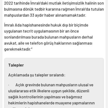
2022 tarihinde İmralı’daki mutlak iletişimsizlik halinin son
bulmasına dönük tedbir kararına rağmen İmralı’da tutulan
mahpuslardan 33 aydır haber alınamamaktadır.
İmralı Ada hapishanesinde hukuk dışı bir biçimde
uygulanan tecrit uygulamasının bir an önce
sonlandırılması burada bulunan mahpusların derhal
avukat, aile ve telefon görüş haklarının sağlanması
gerekmektedir.”
Talepler
Açıklamada şu talepler sıralandı:
· Açlık grevinde bulunan mahpusların ulusal ve
uluslararası etik ilkelere uygun şekilde, düzenli
sağlık kontrollerinin yapılması ve bağımsız
hekimlerin hapishanelerde muayene yapmalarının