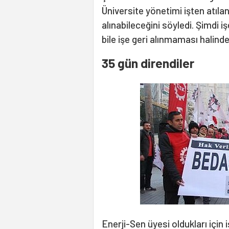
Üniversite yönetimi işten atılan
alınabileceğini söyledi. Şimdi i
bile işe geri alınmaması halind
35 gün direndiler
Enerji-Sen üyesi oldukları için