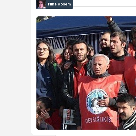
Mine Kösem