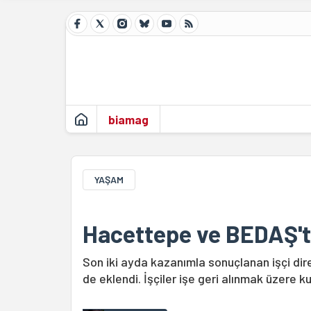
biamag
YAŞAM
Hacettepe ve BEDAŞ'ta
Son iki ayda kazanımla sonuçlanan işçi dir
de eklendi. İşçiler işe geri alınmak üzere k