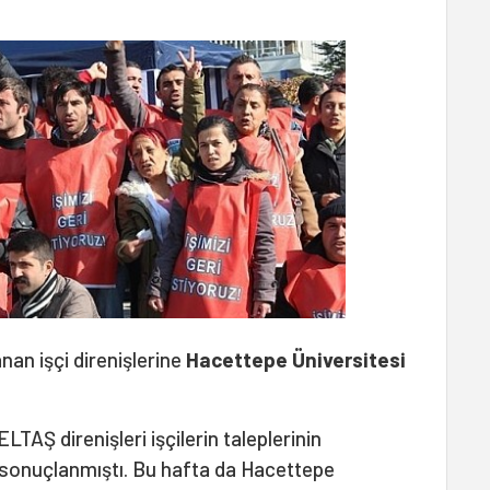
nan işçi direnişlerine
Hacettepe Üniversitesi
TAŞ direnişleri işçilerin taleplerinin
e sonuçlanmıştı. Bu hafta da Hacettepe