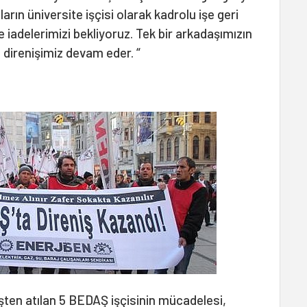
ların üniversite işçisi olarak kadrolu işe geri
şe iadelerimizi bekliyoruz. Tek bir arkadaşımızın
e direnişimiz devam eder. “
 işten atılan 5 BEDAŞ işçisinin mücadelesi,