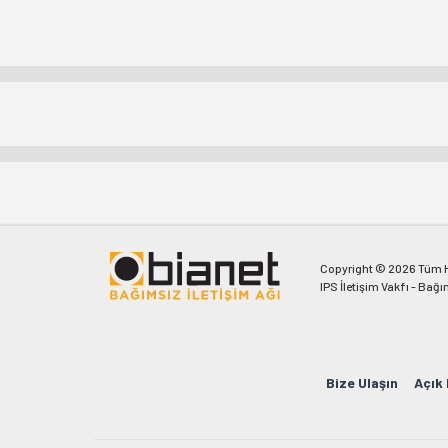
Copyright © 2026 Tüm Ha
IPS İletişim Vakfı - Bağı
Bize Ulaşın
Açık