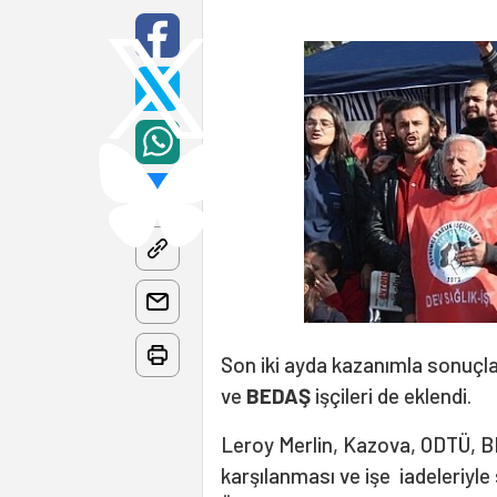
Son iki ayda kazanımla sonuçla
ve
BEDAŞ
işçileri de eklendi.
Leroy Merlin, Kazova, ODTÜ, BEL
karşılanması ve işe iadeleriyl