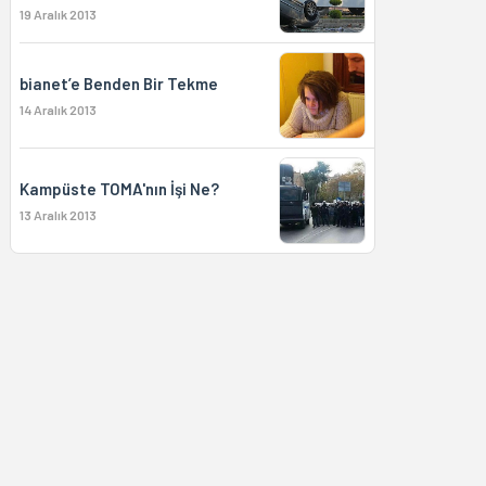
19 Aralık 2013
bianet’e Benden Bir Tekme
14 Aralık 2013
Kampüste TOMA'nın İşi Ne?
13 Aralık 2013