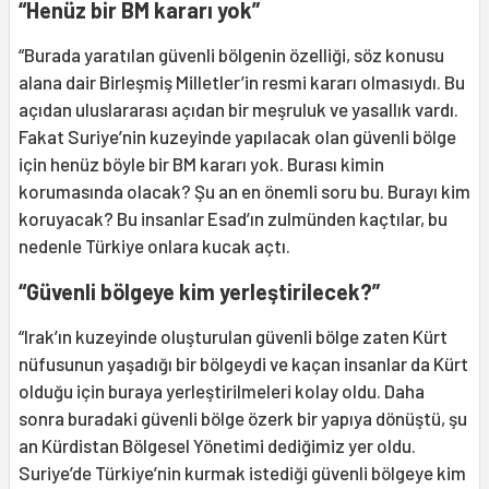
“Henüz bir BM kararı yok”
“Burada yaratılan güvenli bölgenin özelliği, söz konusu
alana dair Birleşmiş Milletler’in resmi kararı olmasıydı. Bu
açıdan uluslararası açıdan bir meşruluk ve yasallık vardı.
Fakat Suriye’nin kuzeyinde yapılacak olan güvenli bölge
için henüz böyle bir BM kararı yok. Burası kimin
korumasında olacak? Şu an en önemli soru bu. Burayı kim
koruyacak? Bu insanlar Esad’ın zulmünden kaçtılar, bu
nedenle Türkiye onlara kucak açtı.
“Güvenli bölgeye kim yerleştirilecek?”
“Irak’ın kuzeyinde oluşturulan güvenli bölge zaten Kürt
nüfusunun yaşadığı bir bölgeydi ve kaçan insanlar da Kürt
olduğu için buraya yerleştirilmeleri kolay oldu. Daha
sonra buradaki güvenli bölge özerk bir yapıya dönüştü, şu
an Kürdistan Bölgesel Yönetimi dediğimiz yer oldu.
Suriye’de Türkiye’nin kurmak istediği güvenli bölgeye kim