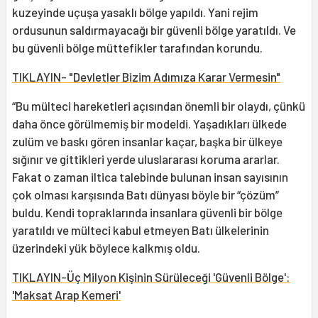
kuzeyinde uçuşa yasaklı bölge yapıldı. Yani rejim
ordusunun saldırmayacağı bir güvenli bölge yaratıldı. Ve
bu güvenli bölge müttefikler tarafından korundu.
TIKLAYIN- "Devletler Bizim Adımıza Karar Vermesin"
“Bu mülteci hareketleri açısından önemli bir olaydı, çünkü
daha önce görülmemiş bir modeldi. Yaşadıkları ülkede
zulüm ve baskı gören insanlar kaçar, başka bir ülkeye
sığınır ve gittikleri yerde uluslararası koruma ararlar.
Fakat o zaman iltica talebinde bulunan insan sayısının
çok olması karşısında Batı dünyası böyle bir “çözüm”
buldu. Kendi topraklarında insanlara güvenli bir bölge
yaratıldı ve mülteci kabul etmeyen Batı ülkelerinin
üzerindeki yük böylece kalkmış oldu.
TIKLAYIN-Üç Milyon Kişinin Sürüleceği 'Güvenli Bölge':
'Maksat Arap Kemeri'