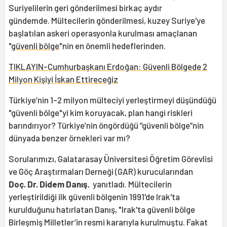
Suriyelilerin geri gönderilmesi birkaç aydır
gündemde. Mültecilerin gönderilmesi, kuzey Suriye'ye
başlatılan askeri operasyonla kurulması amaçlanan
"
güvenli bölge
"nin en önemli hedeflerinden.
TIKLAYIN-Cumhurbaşkanı Erdoğan: Güvenli Bölgede 2
Milyon Kişiyi İskan Ettireceğiz
Türkiye’nin 1-2 milyon mülteciyi yerleştirmeyi düşündüğü
"güvenli bölge"yi kim koruyacak, plan hangi riskleri
barındırıyor? Türkiye’nin öngördüğü “güvenli bölge”nin
dünyada benzer örnekleri var mı?
Sorularımızı, Galatarasay Üniversitesi Öğretim Görevlisi
ve Göç Araştırmaları Derneği (GAR) kurucularından
Doç. Dr. Didem Danış
, yanıtladı. Mültecilerin
yerleştirildiği ilk güvenli bölgenin 1991'de Irak'ta
kurulduğunu hatırlatan Danış, "Irak'ta güvenli bölge
Birleşmiş Milletler’in resmi kararıyla kurulmuştu. Fakat