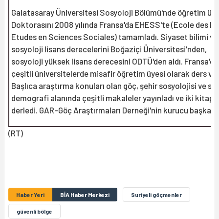
Galatasaray Üniversitesi Sosyoloji Bölümü'nde öğretim üye
Doktorasını 2008 yılında Fransa'da EHESS'te (Ecole des H
Etudes en Sciences Sociales) tamamladı. Siyaset bilimi ve
sosyoloji lisans derecelerini Boğaziçi Üniversitesi'nden,
sosyoloji yüksek lisans derecesini ODTÜ'den aldı. Fransa'da
çeşitli üniversitelerde misafir öğretim üyesi olarak ders ver
Başlıca araştırma konuları olan göç, şehir sosyolojisi ve so
demografi alanında çeşitli makaleler yayınladı ve iki kitap
derledi. GAR-Göç Araştırmaları Derneği'nin kurucu başkanıd
(RT)
Haber Yeri
BİA Haber Merkezi
Suriyeli göçmenler
güvenli bölge