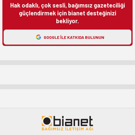
Hak odaklı, çok sesli, bağımsız gazeteciliği
güçlendirmek için bianet desteğinizi
bekliyor.
GOOGLE ILE KATKIDA BULUNUN