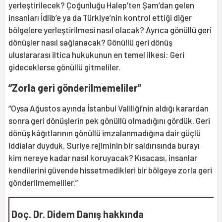
yerleştirilecek? Çoğunluğu Halep’ten Şam’dan gelen
insanları İdlib’e ya da Türkiye’nin kontrol ettiği diğer
bölgelere yerleştirilmesi nasıl olacak? Ayrıca gönüllü geri
dönüşler nasıl sağlanacak? Gönüllü geri dönüş
uluslararası iltica hukukunun en temel ilkesi: Geri
gideceklerse gönüllü gitmeliler.
“Zorla geri gönderilmemeliler”
“Oysa Ağustos ayında İstanbul Valiliği’nin aldığı karardan
sonra geri dönüşlerin pek gönüllü olmadığını gördük. Geri
dönüş kâğıtlarının gönüllü imzalanmadığına dair güçlü
iddialar duyduk. Suriye rejiminin bir saldırısında burayı
kim nereye kadar nasıl koruyacak? Kısacası, insanlar
kendilerini güvende hissetmedikleri bir bölgeye zorla geri
gönderilmemeliler.”
Doç. Dr. Didem Danış hakkında