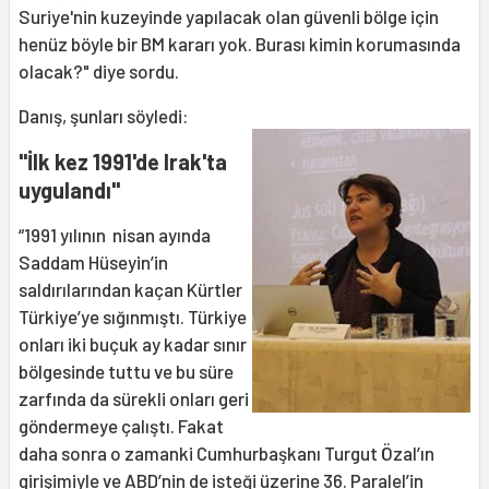
Suriye'nin kuzeyinde yapılacak olan güvenli bölge için
henüz böyle bir BM kararı yok. Burası kimin korumasında
olacak?" diye sordu.
Danış, şunları söyledi:
"İlk kez 1991'de Irak'ta
uygulandı"
“1991 yılının nisan ayında
Saddam Hüseyin’in
saldırılarından kaçan Kürtler
Türkiye’ye sığınmıştı. Türkiye
onları iki buçuk ay kadar sınır
bölgesinde tuttu ve bu süre
zarfında da sürekli onları geri
göndermeye çalıştı. Fakat
daha sonra o zamanki Cumhurbaşkanı Turgut Özal’ın
girişimiyle ve ABD’nin de isteği üzerine 36. Paralel’in