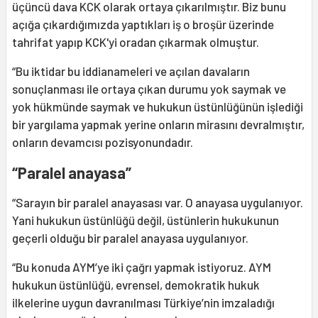
üçüncü dava KCK olarak ortaya çıkarılmıştır. Biz bunu
açığa çıkardığımızda yaptıkları iş o broşür üzerinde
tahrifat yapıp KCK'yi oradan çıkarmak olmuştur.
“Bu iktidar bu iddianameleri ve açılan davaların
sonuçlanması ile ortaya çıkan durumu yok saymak ve
yok hükmünde saymak ve hukukun üstünlüğünün işlediği
bir yargılama yapmak yerine onların mirasını devralmıştır,
onların devamcısı pozisyonundadır.
“Paralel anayasa”
“Sarayın bir paralel anayasası var. O anayasa uygulanıyor.
Yani hukukun üstünlüğü değil, üstünlerin hukukunun
geçerli olduğu bir paralel anayasa uygulanıyor.
“Bu konuda AYM’ye iki çağrı yapmak istiyoruz. AYM
hukukun üstünlüğü, evrensel, demokratik hukuk
ilkelerine uygun davranılması Türkiye’nin imzaladığı