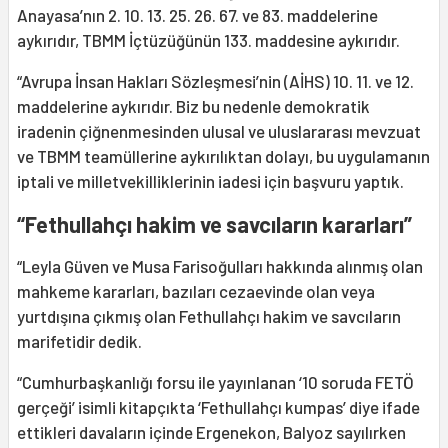
Anayasa’nın 2. 10. 13. 25. 26. 67. ve 83. maddelerine
aykırıdır, TBMM İçtüzüğünün 133. maddesine aykırıdır.
“Avrupa İnsan Hakları Sözleşmesi’nin (AİHS) 10. 11. ve 12.
maddelerine aykırıdır. Biz bu nedenle demokratik
iradenin çiğnenmesinden ulusal ve uluslararası mevzuat
ve TBMM teamüllerine aykırılıktan dolayı, bu uygulamanın
iptali ve milletvekilliklerinin iadesi için başvuru yaptık.
“Fethullahçı hakim ve savcıların kararları”
“Leyla Güven ve Musa Farisoğulları hakkında alınmış olan
mahkeme kararları, bazıları cezaevinde olan veya
yurtdışına çıkmış olan Fethullahçı hakim ve savcıların
marifetidir dedik.
“Cumhurbaşkanlığı forsu ile yayınlanan ‘10 soruda FETÖ
gerçeği’ isimli kitapçıkta ‘Fethullahçı kumpas’ diye ifade
ettikleri davaların içinde Ergenekon, Balyoz sayılırken