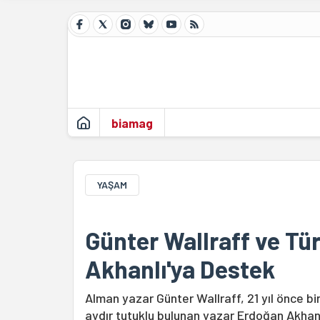
biamag
YAŞAM
Günter Wallraff ve Tür
Akhanlı'ya Destek
Alman yazar Günter Wallraff, 21 yıl önce bir
aydır tutuklu bulunan yazar Erdoğan Akhanl