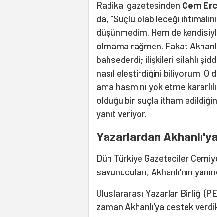
Radikal gazetesinden
Cem Erc
da, "Suçlu olabileceği ihtimal
düşünmedim. Hem de kendisiyle
olmama rağmen. Fakat Akhanlı 
bahsederdi; ilişkileri silahlı şi
nasıl eleştirdiğini biliyorum. O d
ama hasmını yok etme kararlılı
olduğu bir suçla itham edildiği
yanıt veriyor.
Yazarlardan Akhanlı'y
Dün Türkiye Gazeteciler Cemiye
savunucuları, Akhanlı'nın yanınd
Uluslararası Yazarlar Birliği (
zaman Akhanlı'ya destek verdikl