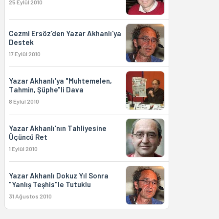
25 Eylül 2010
Cezmi Ersöz'den Yazar Akhanlı'ya
Destek
17 Eylül 2010
Yazar Akhanlı'ya "Muhtemelen,
Tahmin, Şüphe"li Dava
8 Eylül 2010
Yazar Akhanlı'nın Tahliyesine
Üçüncü Ret
1 Eylül 2010
Yazar Akhanlı Dokuz Yıl Sonra
"Yanlış Teşhis"le Tutuklu
31 Ağustos 2010