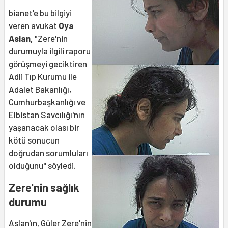
bianet'e bu bilgiyi
veren avukat
Oya
Aslan,
"Zere'nin
durumuyla ilgili raporu
görüşmeyi geciktiren
Adli Tıp Kurumu ile
Adalet Bakanlığı,
Cumhurbaşkanlığı ve
Elbistan Savcılığı'nın
yaşanacak olası bir
kötü sonucun
doğrudan sorumluları
olduğunu" söyledi.
Zere'nin sağlık
durumu
Aslan'ın, Güler Zere'nin