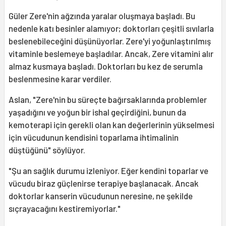
Güler Zere'nin ağzında yaralar oluşmaya başladı. Bu
nedenle katı besinler alamıyor; doktorları çeşitli sıvılarla
beslenebileceğini düşünüyorlar. Zere'yi yoğunlaştırılmış
vitaminle beslemeye başladılar. Ancak, Zere vitamini alır
almaz kusmaya başladı. Doktorları bu kez de serumla
beslenmesine karar verdiler.
Aslan, "Zere'nin bu süreçte bağırsaklarında problemler
yaşadığını ve yoğun bir ishal geçirdiğini, bunun da
kemoterapi için gerekli olan kan değerlerinin yükselmesi
için vücudunun kendisini toparlama ihtimalinin
düştüğünü" söylüyor.
"Şu an sağlık durumu izleniyor. Eğer kendini toparlar ve
vücudu biraz güçlenirse terapiye başlanacak. Ancak
doktorlar kanserin vücudunun neresine, ne şekilde
sıçrayacağını kestiremiyorlar."