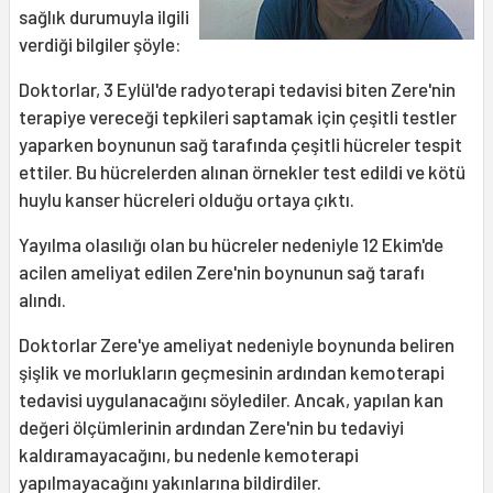
sağlık durumuyla ilgili
verdiği bilgiler şöyle:
Doktorlar, 3 Eylül'de radyoterapi tedavisi biten Zere'nin
terapiye vereceği tepkileri saptamak için çeşitli testler
yaparken boynunun sağ tarafında çeşitli hücreler tespit
ettiler. Bu hücrelerden alınan örnekler test edildi ve kötü
huylu kanser hücreleri olduğu ortaya çıktı.
Yayılma olasılığı olan bu hücreler nedeniyle 12 Ekim'de
acilen ameliyat edilen Zere'nin boynunun sağ tarafı
alındı.
Doktorlar Zere'ye ameliyat nedeniyle boynunda beliren
şişlik ve morlukların geçmesinin ardından kemoterapi
tedavisi uygulanacağını söylediler. Ancak, yapılan kan
değeri ölçümlerinin ardından Zere'nin bu tedaviyi
kaldıramayacağını, bu nedenle kemoterapi
yapılmayacağını yakınlarına bildirdiler.