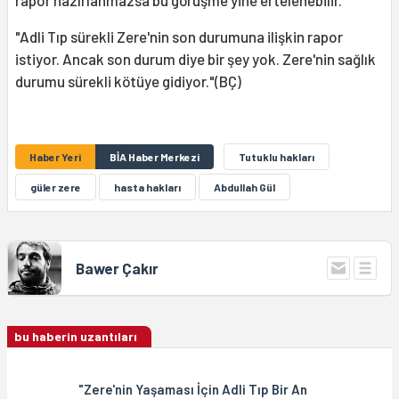
"Adli Tıp sürekli Zere'nin son durumuna ilişkin rapor
istiyor. Ancak son durum diye bir şey yok. Zere'nin sağlık
durumu sürekli kötüye gidiyor."(BÇ)
Haber Yeri
BİA Haber Merkezi
Tutuklu hakları
güler zere
hasta hakları
Abdullah Gül
Bawer Çakır
bu haberin uzantıları
"Zere'nin Yaşaması İçin Adli Tıp Bir An