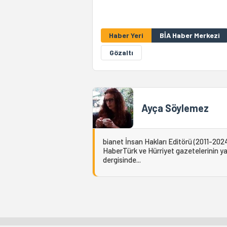
Haber Yeri
BİA Haber Merkezi
Gözaltı
Ayça Söylemez
bianet İnsan Hakları Editörü (2011-2024
HaberTürk ve Hürriyet gazetelerinin yaz
dergisinde...