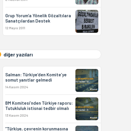
Grup Yorum'a Yönelik Gözaltılara
Sanatçılardan Destek
12 Mayıs 2011
diğer yazıları
Salman: Türkiye’den Komite’ye
somut yanıtlar gelmedi
14 Kasım 2024
BM Komitesi’nden Türkiye raporu:
Tutukluluk istisnai tedbir olmalı
13 Kasım 2024
“Türkiye, çevrenin korunmasına