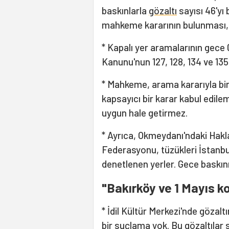
baskınlarla
gözaltı
sayısı 46'yı 
mahkeme kararının bulunması, 
* Kapalı yer aramalarının gece
Kanunu'nun 127, 128, 134 ve 135
* Mahkeme, arama kararıyla birl
kapsayıcı bir karar kabul edil
uygun hale getirmez.
* Ayrıca, Okmeydanı'ndaki Hakla
Federasyonu, tüzükleri İstanbul 
denetlenen yerler. Gece baskını
"Bakırköy ve 1 Mayıs ko
* İdil Kültür Merkezi'nde gözal
bir suçlama yok. Bu gözaltılar