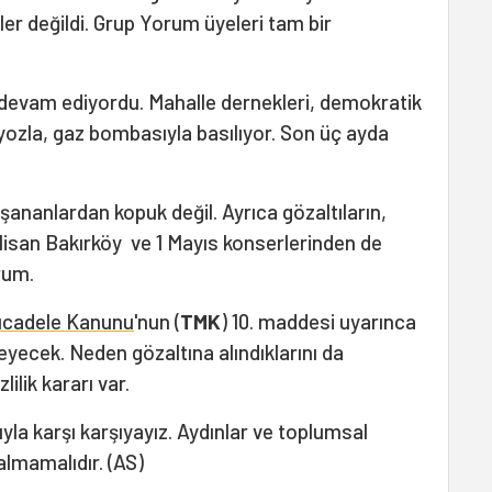
er değildi. Grup Yorum üyeleri tam bir
 devam ediyordu. Mahalle dernekleri, demokratik
alyozla, gaz bombasıyla basılıyor. Son üç ayda
şananlardan kopuk değil. Ayrıca gözaltıların,
isan Bakırköy ve 1 Mayıs konserlerinden de
rum.
ücadele Kanunu
'nun (
TMK
) 10. maddesi uyarınca
yecek. Neden gözaltına alındıklarını da
lik kararı var.
yla karşı karşıyayız. Aydınlar ve toplumsal
lmamalıdır. (AS)