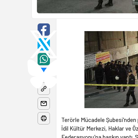
Terörle Mücadele Şubesi'nden p
İdil Kültür Merkezi, Haklar ve Ö
Federasyonu'na baskın yaptı.