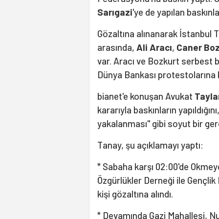
Sarıgazi
'ye de yapılan baskınla
Gözaltına alınanarak İstanbul 
arasında,
Ali Aracı
,
Caner Boz
var. Aracı ve Bozkurt serbest b
Dünya Bankası protestolarına ka
bianet'e konuşan Avukat
Tayla
kararıyla baskınların yapıldığın
yakalanması" gibi soyut bir ge
Tanay, şu açıklamayı yaptı:
* Sabaha karşı 02:00'de Okmeyda
Özgürlükler Derneği ile Gençlik
kişi gözaltına alındı.
* Devamında Gazi Mahallesi, Nu