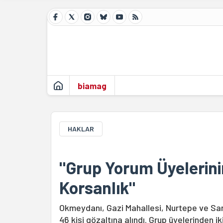
biamag
HAKLAR
"Grup Yorum Üyelerini
Korsanlık"
Okmeydanı, Gazi Mahallesi, Nurtepe ve Sar
46 kişi gözaltına alındı. Grup üyelerinden i