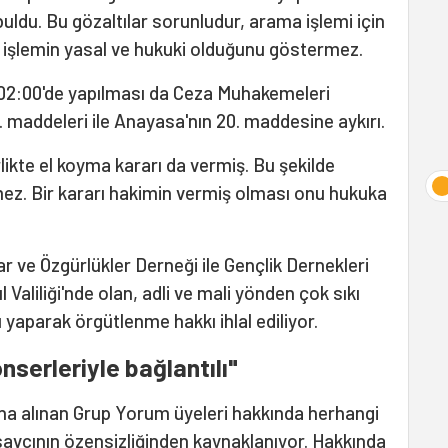
buldu. Bu gözaltılar sorunludur, arama işlemi için
işlemin yasal ve hukuki olduğunu göstermez.
 02:00'de yapılması da Ceza Muhakemeleri
. maddeleri ile Anayasa'nın 20. maddesine aykırı.
ikte el koyma kararı da vermiş. Bu şekilde
emez. Bir kararı hakimin vermiş olması onu hukuka
r ve Özgürlükler Derneği ile Gençlik Dernekleri
Valiliği'nde olan, adli ve mali yönden çok sıkı
 yaparak örgütlenme hakkı ihlal ediliyor.
nserleriyle bağlantılı"
tına alınan Grup Yorum üyeleri hakkında herhangi
 savcının özensizliğinden kaynaklanıyor. Hakkında