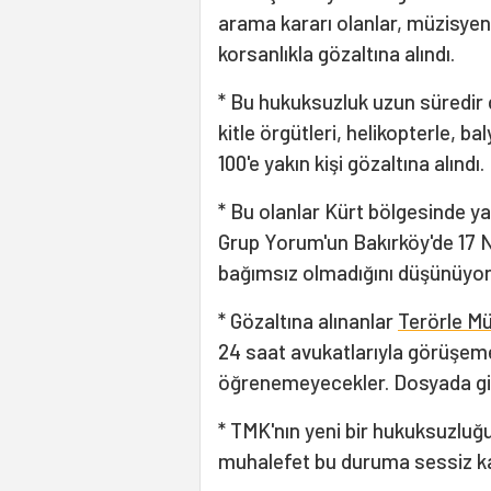
arama kararı olanlar, müzisyenl
korsanlıkla gözaltına alındı.
* Bu hukuksuzluk uzun süredir
kitle örgütleri, helikopterle, b
100'e yakın kişi gözaltına alındı.
* Bu olanlar Kürt bölgesinde ya
Grup Yorum'un Bakırköy'de 17 N
bağımsız olmadığını düşünüyo
* Gözaltına alınanlar
Terörle M
24 saat avukatlarıyla görüşeme
öğrenemeyecekler. Dosyada gizli
* TMK'nın yeni bir hukuksuzluğu
muhalefet bu duruma sessiz ka