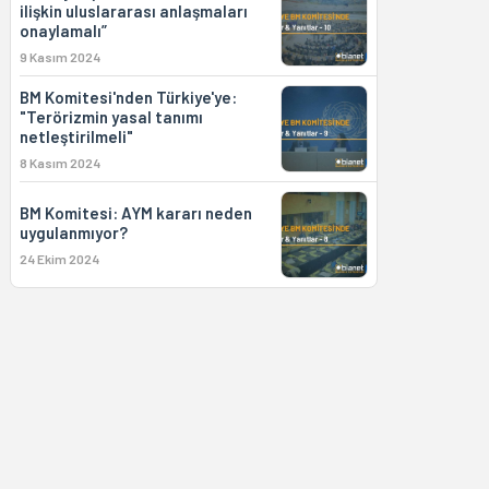
ilişkin uluslararası anlaşmaları
onaylamalı”
9 Kasım 2024
BM Komitesi'nden Türkiye'ye:
"Terörizmin yasal tanımı
netleştirilmeli"
8 Kasım 2024
BM Komitesi: AYM kararı neden
uygulanmıyor?
24 Ekim 2024