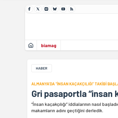
biamag
HABER
ALMANYA’DA “İNSAN KAÇAKÇILIĞI” TAKİBİ BAŞL
Gri pasaportla “insan k
“İnsan kaçakçılığı” iddialarının nasıl başladığ
makamların adını geçtiğini derledik.