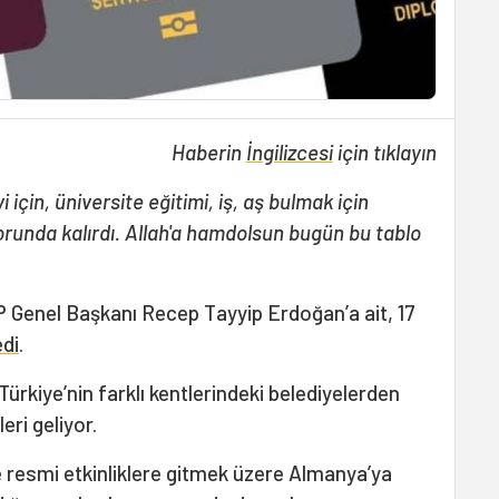
Haberin
İngilizcesi
için tıklayın
için, üniversite eğitimi, iş, aş bulmak için
runda kalırdı. Allah'a hamdolsun bugün bu tablo
 Genel Başkanı Recep Tayyip Erdoğan’a ait, 17
edi
.
ürkiye’nin farklı kentlerindeki belediyelerden
eri geliyor.
 resmi etkinliklere gitmek üzere Almanya’ya