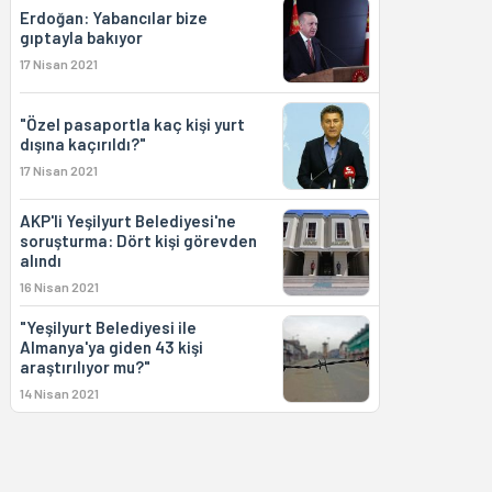
Erdoğan: Yabancılar bize
gıptayla bakıyor
17 Nisan 2021
"Özel pasaportla kaç kişi yurt
dışına kaçırıldı?"
17 Nisan 2021
AKP'li Yeşilyurt Belediyesi'ne
soruşturma: Dört kişi görevden
alındı
16 Nisan 2021
"Yeşilyurt Belediyesi ile
Almanya'ya giden 43 kişi
araştırılıyor mu?"
14 Nisan 2021