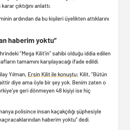
karar çıktığını anlattı.
nin ardından da bu kişileri üyelikten attıklarını
dan haberim yoktu”
ndeki “Mega Kilit’in” sahibi olduğu iddia edilen
srafların tamamını karşılayacağı ifade edildi.
ilay Yılman,
Ersin Kilit ile konuştu
; Kilit, “Bütün
ittir diye ama öyle bir şey yok. Benim zaten o
ürkiye’ye geri dönmeyen 48 kişiyi ise hiç
lmanya polisince insan kaçakçılığı şüphesiyle
an kaçıracaklarından haberim yoktu” dedi.