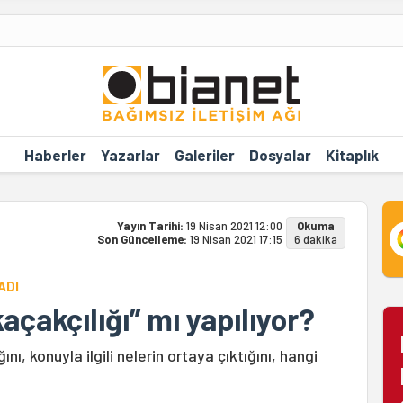
Haberler
Yazarlar
Galeriler
Dosyalar
Kitaplık
Yayın Tarihi:
19 Nisan 2021 12:00
Okuma
Son Güncelleme:
19 Nisan 2021 17:15
6 dakika
ADI
açakçılığı” mı yapılıyor?
ını, konuyla ilgili nelerin ortaya çıktığını, hangi