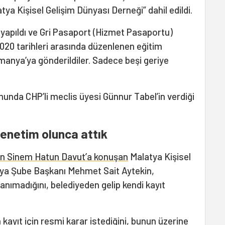
ya Kişisel Gelişim Dünyası Derneği” dahil edildi.
 yapıldı ve Gri Pasaport (Hizmet Pasaportu)
2020 tarihleri arasında düzenlenen eğitim
anya’ya gönderildiler. Sadece beşi geriye
munda CHP’li meclis üyesi Günnur Tabel’in verdiği
enetim olunca attık
n Sinem Hatun Davut’a konuşan
Malatya Kişisel
tya Şube Başkanı Mehmet Sait Aytekin,
tanımadığını, belediyeden gelip kendi kayıt
ayıt için resmi karar istediğini, bunun üzerine