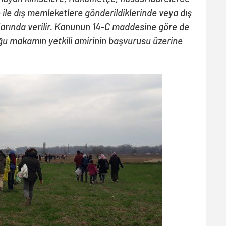
 ile dış memleketlere gönderildiklerinde veya dış
larında verilir. Kanunun 14-C maddesine göre de
u makamın yetkili amirinin başvurusu üzerine