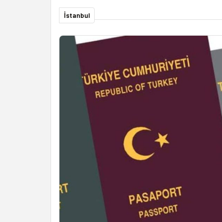
İstanbul