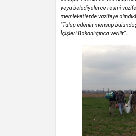
veya belediyelerce resmi vazife
memleketlerde vazifeye alındık
“Talep edenin mensup bulunduğ
İçişleri Bakanlığınca verilir”.