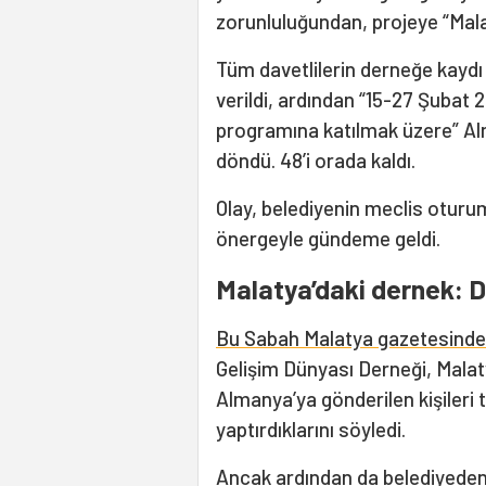
zorunluluğundan, projeye “Malat
Tüm davetlilerin derneğe kaydı
verildi, ardından “15-27 Şubat 
programına katılmak üzere” Alm
döndü. 48’i orada kaldı.
Olay, belediyenin meclis oturu
önergeyle gündeme geldi.
Malatya’daki dernek: D
Bu Sabah Malatya gazetesinde
Gelişim Dünyası Derneği, Mala
Almanya’ya gönderilen kişileri 
yaptırdıklarını söyledi.
Ancak ardından da belediyeden k