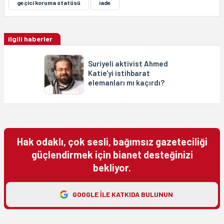
geçici koruma statüsü
iade
ilgili haberler
Suriyeli aktivist Ahmed
Katie'yi istihbarat
elemanları mı kaçırdı?
Hak odaklı, çok sesli, bağımsız gazeteciliği
güçlendirmek için bianet desteğinizi
bekliyor.
GOOGLE ILE KATKIDA BULUNUN