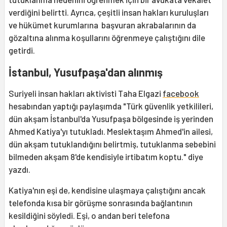
verdiğini belirtti. Ayrıca, çeşitli insan hakları kuruluşları
ve hükümet kurumlarına başvuran akrabalarının da
gözaltına alınma koşullarını öğrenmeye çalıştığını dile
getirdi.
İstanbul, Yusufpaşa'dan alınmış
Suriyeli insan hakları aktivisti Taha Elgazi
facebook
hesabından yaptığı paylaşımda "Türk güvenlik yetkilileri,
dün akşam İstanbul'da Yusufpaşa bölgesinde iş yerinden
Ahmed Katiya'yı tutukladı. Meslektaşım Ahmed'in ailesi,
dün akşam tutuklandığını belirtmiş, tutuklanma sebebini
bilmeden akşam 8'de kendisiyle irtibatım koptu." diye
yazdı.
Katiya'nın eşi de, kendisine ulaşmaya çalıştığını ancak
telefonda kısa bir görüşme sonrasında bağlantının
kesildiğini söyledi. Eşi, o andan beri telefona