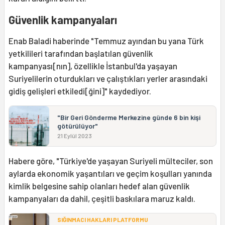
Güvenlik kampanyaları
Enab Baladi haberinde "Temmuz ayından bu yana Türk
yetkilileri tarafından başlatılan güvenlik
kampanyası[nın], özellikle İstanbul'da yaşayan
Suriyelilerin oturdukları ve çalıştıkları yerler arasındaki
gidiş gelişleri etkiledi[ğini]" kaydediyor.
"Bir Geri Gönderme Merkezine günde 6 bin kişi
götürülüyor"
21 Eylül 2023
Habere göre, "Türkiye'de yaşayan Suriyeli mülteciler, son
aylarda ekonomik yaşantıları ve geçim koşulları yanında
kimlik belgesine sahip olanları hedef alan güvenlik
kampanyaları da dahil, çeşitli baskılara maruz kaldı.
SIĞINMACI HAKLARI PLATFORMU