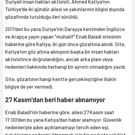
Suriyeli insan hakları aktivisti, Ahmed Katiya'nın
Türkiye'de iki gündür ailesi ve yakınlarının bilgisi dışında
gözaltında tutulduğu ileri sürüldü.
2011'den bu yana Suriye'nin Darayya kentinden İngilizce
ve Arapça yayın yapan "muhalif" Enab Baladi sitesinin
haberine göre Katiya, iki gün önce gözaltına alındı. Site,
Katiya'nın göz altına alınışının başka bir insan hakları
aktivistince doğrulandığını, ancak arka planı veya
nedenleri hakkında herhangi bir ayrıntı olmadığını yazdı.
Site, gözaltının hangi kentte gerçekleştiğine ilişkin
bilgiye de yer vermedi.
27 Kasım'dan beri haber alınamıyor
Enab Baladi'nin haberine göre, ailesi 27 Kasım saat
17:00'den bu yana Katiya'dan haber alamıyor. Güvenlik
nedenleriyle adını açıklamamayı tercih eden eşi,
tutuklanma nedenini öğrenmek için bir avukata vekâlet