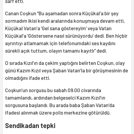
sarf etti.
Canan Coşkun “Bu aşamadan sonra Küçükal’a bir şey
sormadım ikisi kendi aralarında konuşmaya devam etti,
Küçükal Vatan’a ‘Gel sana göstereyim’ veya Vatan
Küçükal’a ‘Göstersene nasıl sürünüyordu’ dedi. Ben hiçbir
ayrıntıyı atlamamak için telefonumdaki ses kaydını
sürekli açık tuttum, olayın tamamı kayıtlı” dedi.
O sırada Kızıl’ın da çekim yaptığını belirten Coşkun, olay
günü Kazım Kızıl veya Şaban Vatan’la bir görüşmesinin de
olmadığını ifade etti.
Coşkun’un sorgusu bu sabah 09.00 civarında
tamamlandı, ardından belgeselci Kazım Kızıl’ın
sorgusuna başlandı. Bu arada baba Şaban Vatan’da
ifadesi alınmak üzere polis merkezine götürüldü.
Sendikadan tepki