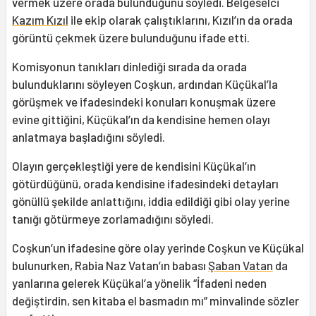
vermek üzere orada bulunduğunu söyledi. Belgeselci
Kazım Kızıl
ile ekip olarak çalıştıklarını, Kızıl’ın da orada
görüntü çekmek üzere bulunduğunu ifade etti.
Komisyonun tanıkları dinlediği sırada da orada
bulunduklarını söyleyen Coşkun, ardından Küçükal’la
görüşmek ve ifadesindeki konuları konuşmak üzere
evine gittiğini, Küçükal’ın da kendisine hemen olayı
anlatmaya başladığını söyledi.
Olayın gerçekleştiği yere de kendisini Küçükal’ın
götürdüğünü, orada kendisine ifadesindeki detayları
gönüllü şekilde anlattığını, iddia edildiği gibi olay yerine
tanığı götürmeye zorlamadığını söyledi.
Coşkun’un ifadesine göre olay yerinde Coşkun ve Küçükal
bulunurken, Rabia Naz Vatan’ın babası
Şaban Vatan
da
yanlarına gelerek Küçükal’a yönelik “İfadeni neden
değiştirdin, sen kitaba el basmadın mı” minvalinde sözler