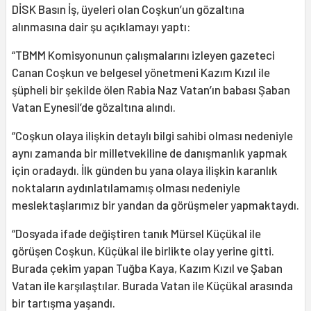
DİSK Basın İş, üyeleri olan Coşkun’un gözaltına
alınmasına dair şu açıklamayı yaptı:
“TBMM Komisyonunun çalışmalarını izleyen gazeteci
Canan Coşkun ve belgesel yönetmeni Kazım Kızıl ile
şüpheli bir şekilde ölen Rabia Naz Vatan’ın babası Şaban
Vatan Eynesil’de gözaltına alındı.
“Coşkun olaya ilişkin detaylı bilgi sahibi olması nedeniyle
aynı zamanda bir milletvekiline de danışmanlık yapmak
için oradaydı. İlk günden bu yana olaya ilişkin karanlık
noktaların aydınlatılamamış olması nedeniyle
meslektaşlarımız bir yandan da görüşmeler yapmaktaydı.
“Dosyada ifade değiştiren tanık Mürsel Küçükal ile
görüşen Coşkun, Küçükal ile birlikte olay yerine gitti.
Burada çekim yapan Tuğba Kaya, Kazım Kızıl ve Şaban
Vatan ile karşılaştılar. Burada Vatan ile Küçükal arasında
bir tartışma yaşandı.