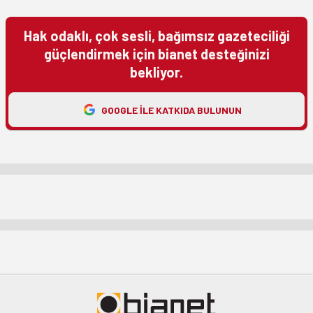
Hak odaklı, çok sesli, bağımsız gazeteciliği
güçlendirmek için bianet desteğinizi
bekliyor.
GOOGLE ILE KATKIDA BULUNUN