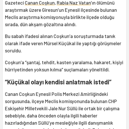
Gazeteci
Canan Coşkun
,
Rabia Naz Vatan
’ın ölümünü
araştırmak üzere Giresun’un Eynesil ilçesinde bulunan
Meclis araştırma komisyonuyla birlikte ilçede olduğu
sırada, dün akşam gözaltına alındı.
Bu sabah ifadesi alınan Coşkun’a soruşturmada tanık
olarak ifade veren Mürsel Küçükal ile yaptığı görüşmeler
soruldu.
Coşkun’a “şantaj, tehdit, kasten yaralama, hakaret, kişiyi
hürriyetinden yoksun kılma” suçlamaları yöneltildi.
“Küçükal olayı kendisi anlatmak istedi”
Canan Coşkun Eynesil Polis Merkezi Amirliğindeki
sorgusunda, ilçeye Meclis komisyonunda bulunan CHP
Eskişehir Milletvekili Jale Nur Süllü ile ortak bir çalışma
sebebiyle, daha önceden olayla ilgili haberler
hazırladığından Süllü’ye mesleğiyle ilgili danışmanlık