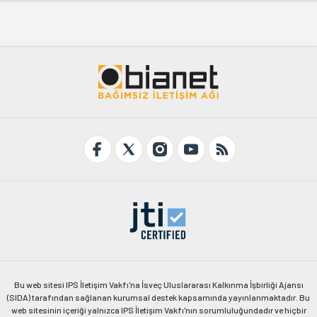
Bu web sitesi IPS İletişim Vakfı'na İsveç Uluslararası Kalkınma İşbirliği Ajansı
(SIDA) tarafından sağlanan kurumsal destek kapsamında yayınlanmaktadır. Bu
web sitesinin içeriği yalnızca IPS İletişim Vakfı'nın sorumluluğundadır ve hiçbir