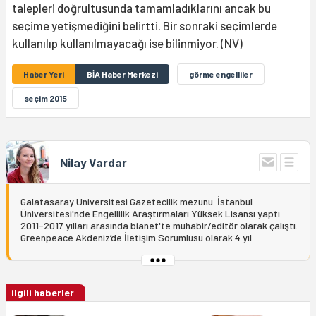
talepleri doğrultusunda tamamladıklarını ancak bu
seçime yetişmediğini belirtti. Bir sonraki seçimlerde
kullanılıp kullanılmayacağı ise bilinmiyor. (NV)
Haber Yeri
BİA Haber Merkezi
görme engelliler
seçim 2015
Nilay Vardar
Galatasaray Üniversitesi Gazetecilik mezunu. İstanbul
Üniversitesi'nde Engellilik Araştırmaları Yüksek Lisansı yaptı.
2011-2017 yılları arasında bianet'te muhabir/editör olarak çalıştı.
Greenpeace Akdeniz’de İletişim Sorumlusu olarak 4 yıl...
ilgili haberler