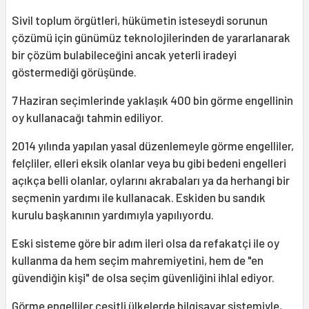
Sivil toplum örgütleri, hükümetin isteseydi sorunun
çözümü için günümüz teknolojilerinden de yararlanarak
bir çözüm bulabileceğini ancak yeterli iradeyi
göstermediği görüşünde.
7 Haziran seçimlerinde yaklaşık 400 bin görme engellinin
oy kullanacağı tahmin ediliyor.
2014 yılında yapılan yasal düzenlemeyle görme engelliler,
felçliler, elleri eksik olanlar veya bu gibi bedeni engelleri
açıkça belli olanlar, oylarını akrabaları ya da herhangi bir
seçmenin yardımı ile kullanacak. Eskiden bu sandık
kurulu başkanının yardımıyla yapılıyordu.
Eski sisteme göre bir adım ileri olsa da refakatçi ile oy
kullanma da hem seçim mahremiyetini, hem de "en
güvendiğin kişi" de olsa seçim güvenliğini ihlal ediyor.
Görme engelliler çeşitli ülkelerde bilgisayar sistemiyle,