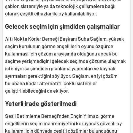
şablon sistemiyle ya da teknolojik gelişmelere bağlı
olarak çeşitli cihazlar ile oy kullanılabiliyor.
Gelecek seçim için şimdiden çalışmalılar
Altı Nokta Körler Derneği Başkanı Suha Sağlam, yüksek
seçim kurulunun görme engellilerin oyunu özgürce
kullanması için çözüm arayışında olduğunu ancak bu
seçime yetişmediğini gelecek seçimde çözüme ulaşmak
isteniyorsa şimdiden planlama yapmaları ve kaynak
ayırmaları gerektiğini söylüyor. Sağlam, en iyi çözüm
bulunana kadar alternatifli çoklu sistemler
geliştirilebileceğini de ekliyor.
Yeterli irade gösterilmedi
Sesli Betimleme Derneği'nden Engin Yılmaz, görme
engellilerin seçim mahremiyetini koruyacak güvenli oy
kullanımı için dünyada çeşitli çözümler bulunduğunu