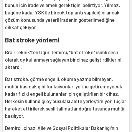
bunun için irade ve emek gerektiğini belirtiyor. Yılmaz,
bugüne kadar YSK ile birçok toplantı yapıldığını ancak
çözüm konusunda yeterli iradenin gösterilmediğine
dikkat çekiyor.
Bat stroke yöntemi
Brail Teknik'ten Uğur Demirci, "bat stroke" isimli sesli
olarak oy kullanmayı sağlayan bir cihaz geliştirdiklerini
aktardı.
Bat stroke, görme engelli, okuma yazma bilmeyen,
mühür basmak gibi fonksiyonları yerine getiremeyecek
kadar fiziki engeli bulunanlar için geliştirilen bir cihaz.
Herkesin kullandığı oy pusulası alete yerleştiriliyor, tuşlar
hareket ettirilerek sesli talimatlar doğrultusunda mühür
basılıyor.
Demirci, cihazı Aile ve Sosyal Politikalar Bakanlığı'nın