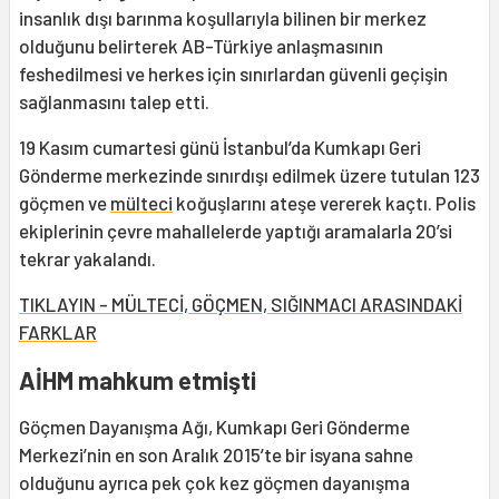
insanlık dışı barınma koşullarıyla bilinen bir merkez
olduğunu belirterek AB-Türkiye anlaşmasının
feshedilmesi ve herkes için sınırlardan güvenli geçişin
sağlanmasını talep etti.
19 Kasım cumartesi günü İstanbul’da Kumkapı Geri
Gönderme merkezinde sınırdışı edilmek üzere tutulan 123
göçmen ve
mülteci
koğuşlarını ateşe vererek kaçtı. Polis
ekiplerinin çevre mahallelerde yaptığı aramalarla 20’si
tekrar yakalandı.
TIKLAYIN - MÜLTECİ, GÖÇMEN, SIĞINMACI ARASINDAKİ
FARKLAR
AİHM mahkum etmişti
Göçmen Dayanışma Ağı, Kumkapı Geri Gönderme
Merkezi’nin en son Aralık 2015’te bir isyana sahne
olduğunu ayrıca pek çok kez göçmen dayanışma