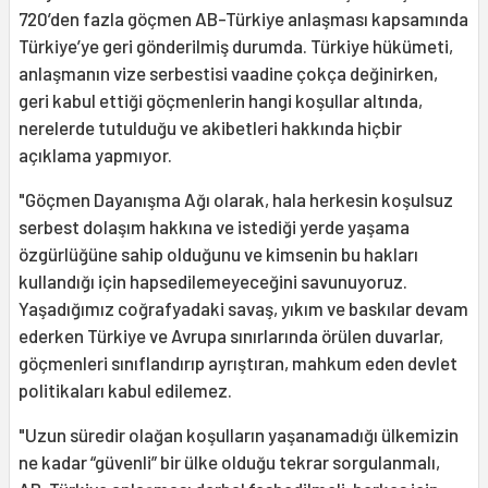
720’den fazla göçmen AB-Türkiye anlaşması kapsamında
Türkiye’ye geri gönderilmiş durumda. Türkiye hükümeti,
anlaşmanın vize serbestisi vaadine çokça değinirken,
geri kabul ettiği göçmenlerin hangi koşullar altında,
nerelerde tutulduğu ve akibetleri hakkında hiçbir
açıklama yapmıyor.
"Göçmen Dayanışma Ağı olarak, hala herkesin koşulsuz
serbest dolaşım hakkına ve istediği yerde yaşama
özgürlüğüne sahip olduğunu ve kimsenin bu hakları
kullandığı için hapsedilemeyeceğini savunuyoruz.
Yaşadığımız coğrafyadaki savaş, yıkım ve baskılar devam
ederken Türkiye ve Avrupa sınırlarında örülen duvarlar,
göçmenleri sınıflandırıp ayrıştıran, mahkum eden devlet
politikaları kabul edilemez.
"Uzun süredir olağan koşulların yaşanamadığı ülkemizin
ne kadar “güvenli” bir ülke olduğu tekrar sorgulanmalı,