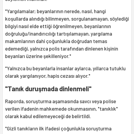
"Yargılamalar; beyanlarının nerede, nasıl, hangi
koşullarda alındığı bilinmeyen, sorgulanamayan, söylediği
bilgiyi nasıl elde ettiği öğrenilmeyen, beyanlarının
doğruluğu/inandırıcılığı tartışılamayan, yargılama
makamlarının dahi çoğunlukla doğrudan temas
edemediği, yalnızca polis tarafından dinlenen kişinin
beyanları üzerine şekilleniyor."
"Yalnızca bu beyanlarla insanlar aylarca, yıllarca tutuklu
olarak yargılanıyor, hapis cezası alıyor."
"Tanık duruşmada dinlenmeli"
Raporda, soruşturma aşamasında savcı veya polise
verilen ifadenin mahkemede okunmasının, "tanıklık"
olarak kabul edilemeyeceği de belirtildi.
"Gizli tanıkların ilk ifadesi çoğunlukla soruşturma