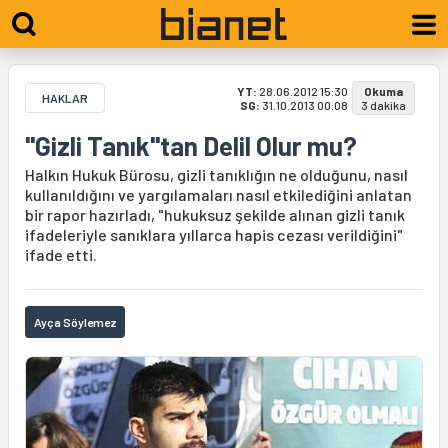
YT:
28.06.2012 15:30
Okuma
HAKLAR
SG:
31.10.2013 00:08
3 dakika
"Gizli Tanık"tan Delil Olur mu?
Halkın Hukuk Bürosu, gizli tanıklığın ne olduğunu, nasıl
kullanıldığını ve yargılamaları nasıl etkilediğini anlatan
bir rapor hazırladı, "hukuksuz şekilde alınan gizli tanık
ifadeleriyle sanıklara yıllarca hapis cezası verildiğini"
ifade etti.
Ayça Söylemez