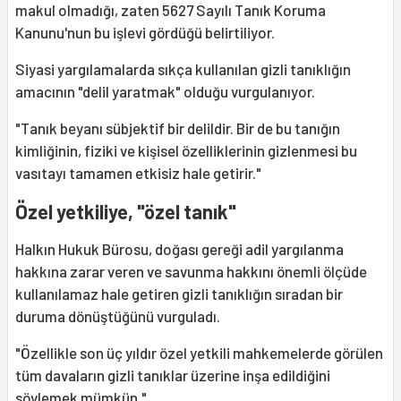
makul olmadığı, zaten 5627 Sayılı Tanık Koruma
Kanunu'nun bu işlevi gördüğü belirtiliyor.
Siyasi yargılamalarda sıkça kullanılan gizli tanıklığın
amacının "delil yaratmak" olduğu vurgulanıyor.
"Tanık beyanı sübjektif bir delildir. Bir de bu tanığın
kimliğinin, fiziki ve kişisel özelliklerinin gizlenmesi bu
vasıtayı tamamen etkisiz hale getirir."
Özel yetkiliye, "özel tanık"
Halkın Hukuk Bürosu, doğası gereği adil yargılanma
hakkına zarar veren ve savunma hakkını önemli ölçüde
kullanılamaz hale getiren gizli tanıklığın sıradan bir
duruma dönüştüğünü vurguladı.
"Özellikle son üç yıldır özel yetkili mahkemelerde görülen
tüm davaların gizli tanıklar üzerine inşa edildiğini
söylemek mümkün."