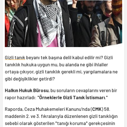
Gizli tanık
beyanı tek başına delil kabul edilir mi? Gizli
tanıklık hukuka uygun mu, bu alanda ne gibi ihlaller
ortaya çıkıyor, gizli tanıklık gerekli mi, yargılamalara ne
gibi değişiklikler getirdi?
Halkın Hukuk Bürosu
, bu soruların cevaplarını veren bir
rapor hazırladı: "
Örneklerle Gizli Tanık İstismarı
."
Raporda, Ceza Muhakemeleri Kanunu'nda (
CMK
) 58.
maddenin 2. ve 3. fıkralarıyla düzenlenen gizli tanıklığın
sebebi olarak gösterilen "tanığı koruma" gerekçesinin