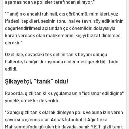
aşamasında ve polisler tarafından alınıyor."
"Tanığın o andaki ruh hali, dış görünümü, mimikleri, yüz
ifadesi, tepkileri, sesinin tonu, hal ve tavrı, söylediklerinin
değerlendirilmesi açısından çok önemlidir, dolayısıyla
kararı verecek olan mahkemenin, kişiyi bizzat dinlemesi
gerekir."
Özellikle, davadaki tek delilin tanık beyanı olduğu
hallerde, tanığın duruşmada dinlenmesi gerektiği ifade
edildi.
Şikayetçi, "tanık" oldu!
Raporda, gizli tanıklık uygulamasının "istismar edildiğine"
yönelik örnekler de verildi.
"Sanığı gizli tanık olarak dinleyen polis ve buna izin veren
savcı suç işlemiş olur. Ancak İstanbul 11 Ağır Ceza
Mahkemesi'nde görülen bir davada, sanık Y.E.T. gizli tanık