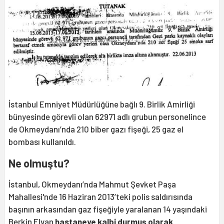
İstanbul Emniyet Müdürlüğüne bağlı 9. Birlik Amirliği
bünyesinde görevli olan 62971 adlı grubun personelince
de Okmeydanı’nda 210 biber gazı fişeği, 25 gaz el
bombası kullanıldı.
Ne olmuştu?
İstanbul, Okmeydanı’nda Mahmut Şevket Paşa
Mahallesi'nde 16 Haziran 2013’teki polis saldırısında
başının arkasından gaz fişeğiyle yaralanan 14 yaşındaki
Berkin Elvan
hastaneye kalbi durmuş olarak