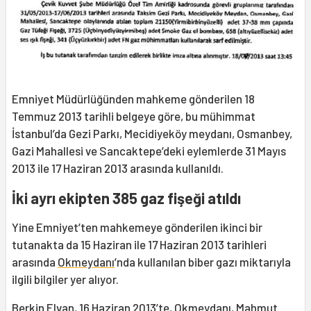
Emniyet Müdürlüğünden mahkeme gönderilen 18
Temmuz 2013 tarihli belgeye göre, bu mühimmat
İstanbul’da Gezi Parkı, Mecidiyeköy meydanı, Osmanbey,
Gazi Mahallesi ve Sancaktepe’deki eylemlerde 31 Mayıs
2013 ile 17 Haziran 2013 arasında kullanıldı.
İki ayrı ekipten 385 gaz fişeği atıldı
Yine Emniyet’ten mahkemeye gönderilen ikinci bir
tutanakta da 15 Haziran ile 17 Haziran 2013 tarihleri
arasında
Okmeydanı
’nda kullanılan biber gazı miktarıyla
ilgili bilgiler yer alıyor.
Berkin Elvan, 16 Haziran 2013’te, Okmeydanı, Mahmut