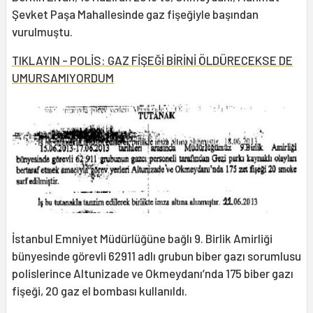
Şevket Paşa Mahallesinde gaz fişeğiyle başından
vurulmuştu.
TIKLAYIN - POLİS: GAZ FİŞEĞİ BİRİNİ ÖLDÜRECEKSE DE
UMURSAMIYORDUM
İstanbul Emniyet Müdürlüğüne bağlı 9. Birlik Amirliği
bünyesinde görevli 62911 adlı grubun biber gazı sorumlusu
polislerince Altunizade ve Okmeydanı’nda 175 biber gazı
fişeği, 20 gaz el bombası kullanıldı.