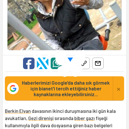
Haberlerimizi Google'da daha sık görmek
×
için bianet'i tercih ettiğiniz haber
kaynaklarına ekleyebilirsiniz...
Berkin Elvan
davasının ikinci duruşmasına iki gün kala
avukatları,
Gezi direnişi
sırasında
biber gazı
fişeği
kullanımıyla ilgili dava dosyasına giren bazı belgeleri