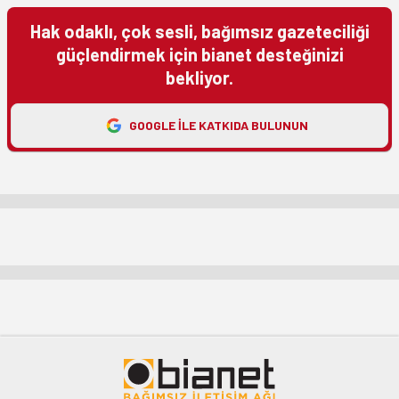
Hak odaklı, çok sesli, bağımsız gazeteciliği
güçlendirmek için bianet desteğinizi
bekliyor.
GOOGLE ILE KATKIDA BULUNUN