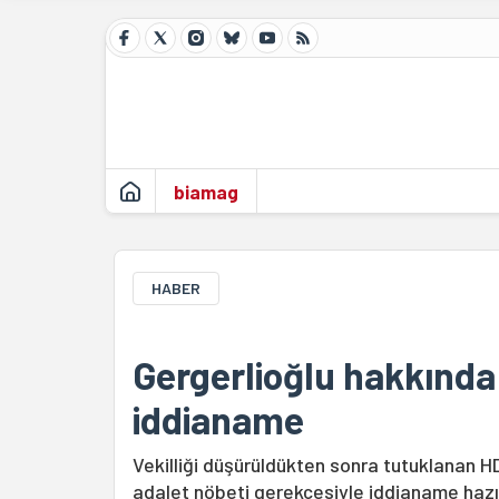
biamag
HABER
Gergerlioğlu hakkında 
iddianame
Vekilliği düşürüldükten sonra tutuklanan HD
adalet nöbeti gerekçesiyle iddianame hazır