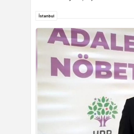
İstanbul