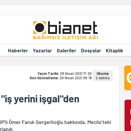
Haberler
Yazarlar
Galeriler
Dosyalar
Kitaplık
Yayın Tarihi:
28 Nisan 2021 17:00
Okuma
Son Güncelleme:
29 Nisan 2021 08:18
2 dakika
"iş yerini işgal"den
P’li Ömer Faruk Gergerlioğlu hakkında, Meclis’teki
landı.