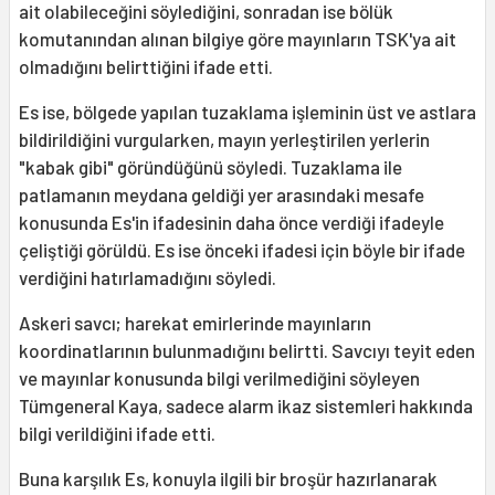
ait olabileceğini söylediğini, sonradan ise bölük
komutanından alınan bilgiye göre mayınların TSK'ya ait
olmadığını belirttiğini ifade etti.
Es ise, bölgede yapılan tuzaklama işleminin üst ve astlara
bildirildiğini vurgularken, mayın yerleştirilen yerlerin
"kabak gibi" göründüğünü söyledi. Tuzaklama ile
patlamanın meydana geldiği yer arasındaki mesafe
konusunda Es'in ifadesinin daha önce verdiği ifadeyle
çeliştiği görüldü. Es ise önceki ifadesi için böyle bir ifade
verdiğini hatırlamadığını söyledi.
Askeri savcı; harekat emirlerinde mayınların
koordinatlarının bulunmadığını belirtti. Savcıyı teyit eden
ve mayınlar konusunda bilgi verilmediğini söyleyen
Tümgeneral Kaya, sadece alarm ikaz sistemleri hakkında
bilgi verildiğini ifade etti.
Buna karşılık Es, konuyla ilgili bir broşür hazırlanarak