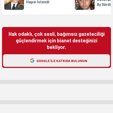
Hapsi İstendi
Ay Sürdü
Hak odaklı, çok sesli, bağımsız gazeteciliği
güçlendirmek için bianet desteğinizi
bekliyor.
GOOGLE ILE KATKIDA BULUNUN