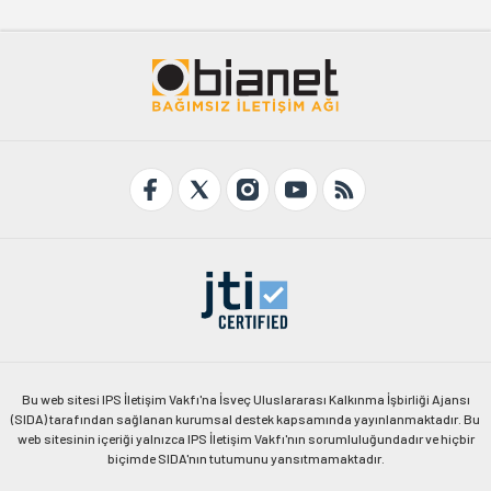
Bu web sitesi IPS İletişim Vakfı'na İsveç Uluslararası Kalkınma İşbirliği Ajansı
(SIDA) tarafından sağlanan kurumsal destek kapsamında yayınlanmaktadır. Bu
web sitesinin içeriği yalnızca IPS İletişim Vakfı'nın sorumluluğundadır ve hiçbir
biçimde SIDA'nın tutumunu yansıtmamaktadır.