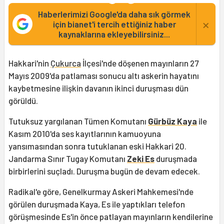
Haberlerimizi Google'da daha sık görmek
×
için bianet'i tercih ettiğiniz haber
kaynaklarına ekleyebilirsiniz...
Hakkari'nin
Çukurca
İlçesi'nde döşenen mayınların 27
Mayıs 2009'da patlaması sonucu altı askerin hayatını
kaybetmesine ilişkin davanın ikinci duruşması dün
görüldü.
Tutuksuz yargılanan Tümen Komutanı
Gürbüz Kaya
ile
Kasım 2010'da ses kayıtlarının kamuoyuna
yansımasından sonra tutuklanan eski Hakkari 20.
Jandarma Sınır Tugay Komutanı
Zeki Es
duruşmada
birbirlerini suçladı. Duruşma bugün de devam edecek.
Radikal'e göre, Genelkurmay Askeri Mahkemesi'nde
görülen duruşmada Kaya, Es ile yaptıkları telefon
görüşmesinde Es'in önce patlayan mayınların kendilerine