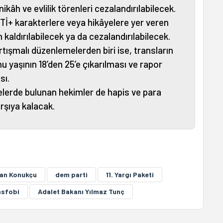
nikâh ve evlilik törenleri cezalandırılabilecek.
BTİ+ karakterlere veya hikâyelere yer veren
 kaldırılabilecek ya da cezalandırılabilecek.
tışmalı düzenlemelerden biri ise, transların
 yaşının 18’den 25’e çıkarılması ve rapor
sı.
lerde bulunan hekimler de hapis ve para
arşıya kalacak.
an Konukçu
dem parti
11. Yargı Paketi
nsfobi
Adalet Bakanı Yılmaz Tunç