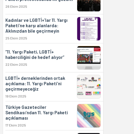
26 Ekim 2025
Kadınlar ve LGBTİ+’lar 11. Yargı
Paketi’ne karşı alanlarda:
Aklınızdan bile geçirmeyin
25 Ekim 2025
“11. Yargı Paketi, LGBTİ+
haberciliğini de hedef alıyor”
22 Ekim 2025
LGBTİ+ derneklerinden ortak
açıklama: 11. Yargı Paketi’ni
geçirmeyeceğiz
19 Ekim 2025
Türkiye Gazeteciler
Sendikası’ndan 11. Yargı Paketi
açıklaması
17 Ekim 2025