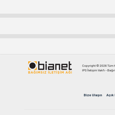
Copyright © 2026 Tüm Ha
IPS İletişim Vakfı - Bağı
Bize Ulaşın
Açık