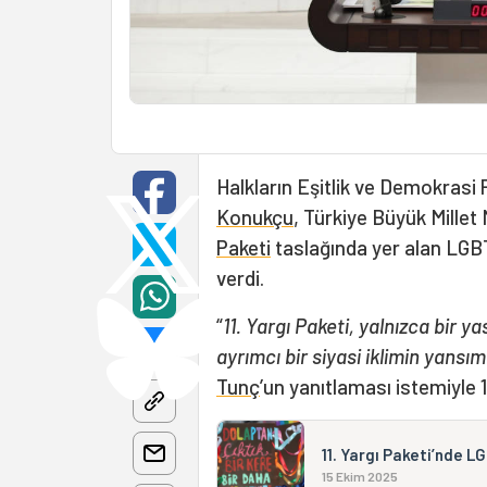
Halkların Eşitlik ve Demokrasi P
Konukçu
, Türkiye Büyük Mille
Paketi
taslağında yer alan LGBT
verdi.
“
11. Yargı Paketi, yalnızca bir 
ayrımcı bir siyasi iklimin yansım
Tunç
’un yanıtlaması istemiyle 
11. Yargı Paketi’nde 
15 Ekim 2025