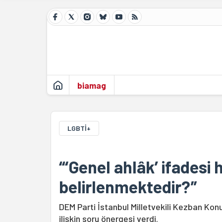
biamag
LGBTİ+
“‘Genel ahlâk’ ifadesi 
belirlenmektedir?”
DEM Parti İstanbul Milletvekili Kezban Konu
ilişkin soru önergesi verdi.