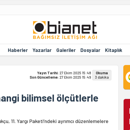
Haberler
Yazarlar
Galeriler
Dosyalar
Kitaplık
Yayın Tarihi:
27 Ekim 2025 15:48
Okuma
Son Güncelleme:
27 Ekim 2025 15:49
3 dakika
hangi bilimsel ölçütlerle
kçu, 11. Yargı Paketi’ndeki ayrımcı düzenlemelere