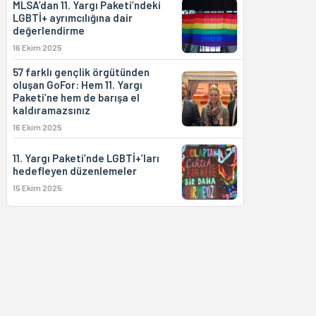
MLSA’dan 11. Yargı Paketi’ndeki
LGBTİ+ ayrımcılığına dair
değerlendirme
16 Ekim 2025
57 farklı gençlik örgütünden
oluşan GoFor: Hem 11. Yargı
Paketi’ne hem de barışa el
kaldıramazsınız
16 Ekim 2025
11. Yargı Paketi’nde LGBTİ+’ları
hedefleyen düzenlemeler
15 Ekim 2025