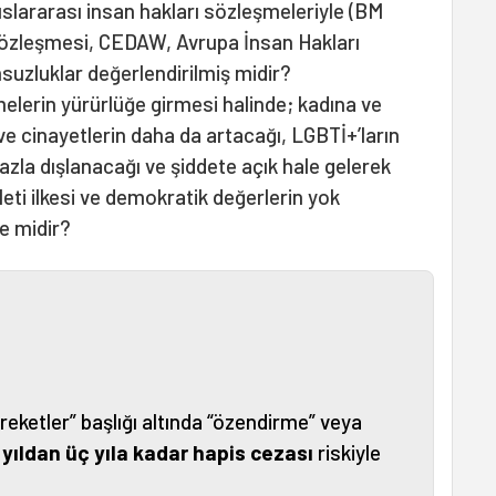
uslararası insan hakları sözleşmeleriyle (BM
Sözleşmesi, CEDAW, Avrupa İnsan Hakları
suzluklar değerlendirilmiş midir?
elerin yürürlüğe girmesi halinde; kadına ve
ve cinayetlerin daha da artacağı, LGBTİ+’ların
la dışlanacağı ve şiddete açık hale gelerek
eti ilkesi ve demokratik değerlerin yok
e midir?
eketler” başlığı altında “özendirme” veya
r yıldan üç yıla kadar hapis cezası
riskiyle