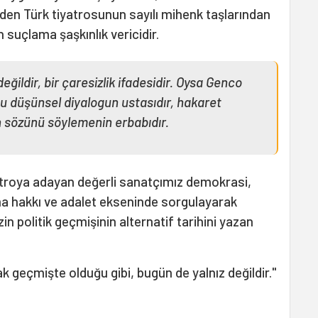
 eden Türk tiyatrosunun sayılı mihenk taşlarından
n suçlama şaşkınlık vericidir.
değildir, bir çaresizlik ifadesidir. Oysa Genco
u düşünsel diyalogun ustasıdır, hakaret
sözünü söylemenin erbabıdır.
yatroya adayan değerli sanatçımız demokrasi,
 hakkı ve adalet ekseninde sorgulayarak
in politik geçmişinin alternatif tarihini yazan
 geçmişte olduğu gibi, bugün de yalnız değildir."