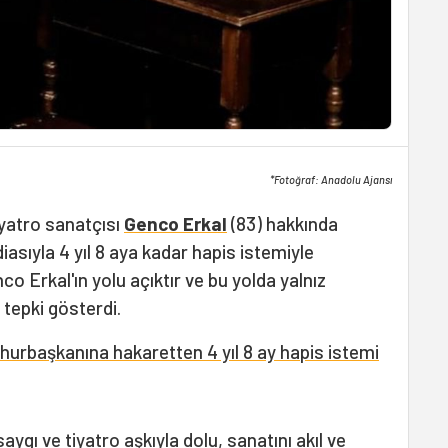
*Fotoğraf: Anadolu Ajansı
tiyatro sanatçısı
Genco Erkal
(83) hakkında
asıyla 4 yıl 8 aya kadar hapis istemiyle
 Erkal'ın yolu açıktır ve bu yolda yalnız
a tepki gösterdi.
urbaşkanına hakaretten 4 yıl 8 ay hapis istemi
ygı ve tiyatro aşkıyla dolu, sanatını akıl ve