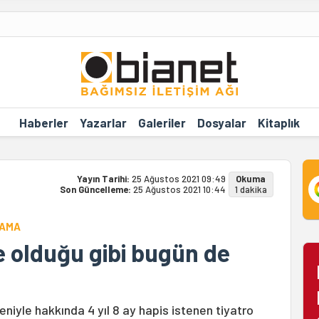
Haberler
Yazarlar
Galeriler
Dosyalar
Kitaplık
Yayın Tarihi:
25 Ağustos 2021 09:49
Okuma
Son Güncelleme:
25 Ağustos 2021 10:44
1 dakika
LAMA
 olduğu gibi bugün de
deniyle hakkında 4 yıl 8 ay hapis istenen tiyatro