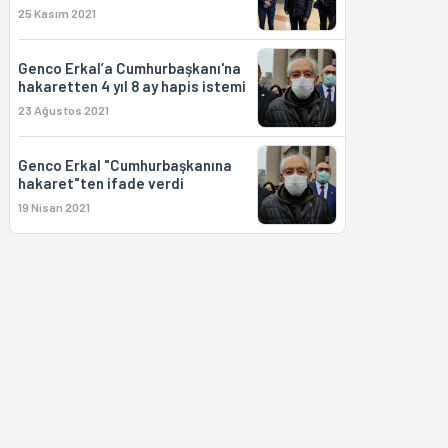
25 Kasım 2021
Genco Erkal’a Cumhurbaşkanı'na
hakaretten 4 yıl 8 ay hapis istemi
23 Ağustos 2021
Genco Erkal "Cumhurbaşkanına
hakaret"ten ifade verdi
19 Nisan 2021