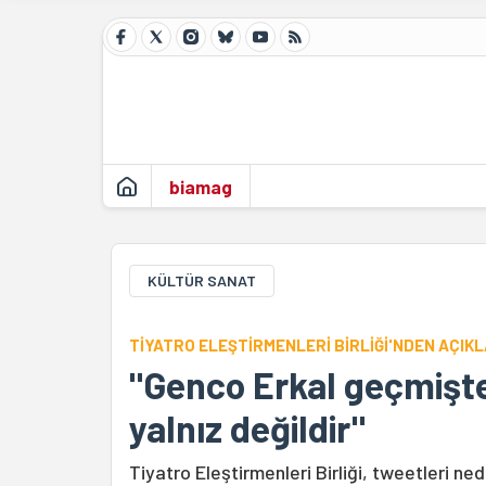
biamag
KÜLTÜR SANAT
TİYATRO ELEŞTİRMENLERİ BİRLİĞİ'NDEN AÇIK
"Genco Erkal geçmişte
yalnız değildir"
Tiyatro Eleştirmenleri Birliği, tweetleri ne