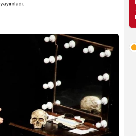
 yayımladı.