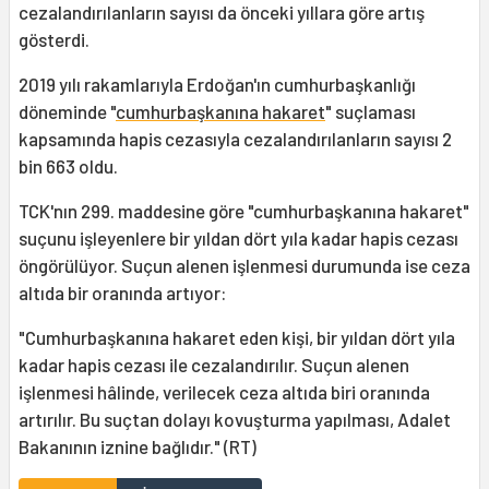
cezalandırılanların sayısı da önceki yıllara göre artış
gösterdi.
2019 yılı rakamlarıyla Erdoğan'ın cumhurbaşkanlığı
döneminde "
cumhurbaşkanına hakaret
" suçlaması
kapsamında hapis cezasıyla cezalandırılanların sayısı 2
bin 663 oldu.
TCK'nın 299. maddesine göre "cumhurbaşkanına hakaret"
suçunu işleyenlere bir yıldan dört yıla kadar hapis cezası
öngörülüyor. Suçun alenen işlenmesi durumunda ise ceza
altıda bir oranında artıyor:
"Cumhurbaşkanına hakaret eden kişi, bir yıldan dört yıla
kadar hapis cezası ile cezalandırılır. Suçun alenen
işlenmesi hâlinde, verilecek ceza altıda biri oranında
artırılır. Bu suçtan dolayı kovuşturma yapılması, Adalet
Bakanının iznine bağlıdır." (RT)