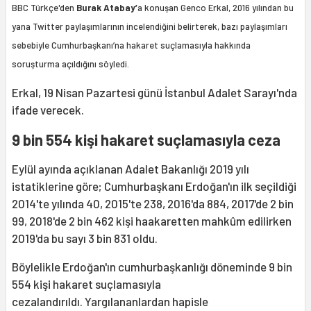
BBC Türkçe'den
Burak Atabay’
a konuşan Genco Erkal, 2016 yılından bu
yana Twitter paylaşımlarının incelendiğini belirterek, bazı paylaşımları
sebebiyle Cumhurbaşkanı’na hakaret suçlamasıyla hakkında
soruşturma açıldığını söyledi.
Erkal, 19 Nisan Pazartesi günü İstanbul Adalet Sarayı'nda
ifade verecek.
9 bin 554 kişi hakaret suçlamasıyla ceza
Eylül ayında açıklanan Adalet Bakanlığı 2019 yılı
istatiklerine göre; Cumhurbaşkanı Erdoğan'ın ilk seçildiği
2014'te yılında 40, 2015'te 238, 2016'da 884, 2017'de 2 bin
99, 2018'de 2 bin 462 kişi haakaretten mahkûm edilirken
2019'da bu sayı 3 bin 831 oldu.
Böylelikle Erdoğan'ın cumhurbaşkanlığı döneminde 9 bin
554 kişi hakaret suçlamasıyla
cezalandırıldı. Yargılananlardan hapisle