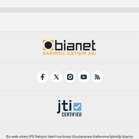
Bu web sitesi IPS İletişim Vakfı'na İsveç Uluslararası Kalkınma İşbirliği Ajansı