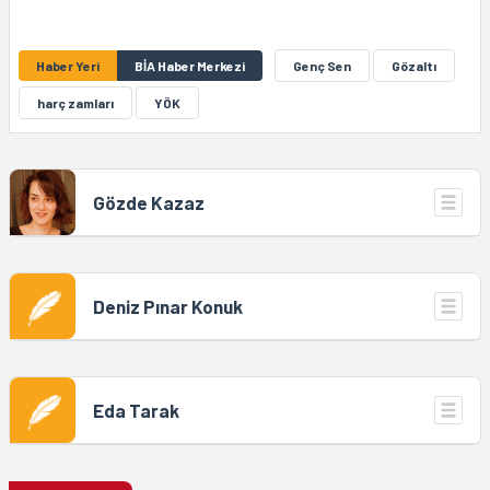
Haber Yeri
BİA Haber Merkezi
Genç Sen
Gözaltı
harç zamları
YÖK
Gözde Kazaz
Deniz Pınar Konuk
Eda Tarak