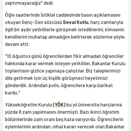
yaptırmayacağız" dedi.
Öğle saatlerinde İstiklal caddesinde basın açıklamasını
okuyan Genç-Sen sözcüsü
Seval Kutlu
, harç zamlarıyla
ilgili bir aydır yetkililerle görüşmek istediklerini, kimsenin
kendilerini muhatap almadığını belirterek sözlerine şöyle
devam etti:
"10 Ağustos günü öğrencilerden fikir almadan öğrenciler
hakkında karar vermek isteyen yetkililer, Bakanlar Kurulu
toplantısını gizlice yapmaya çalıştılar. Biz taleplerimizi
dile getirmek için üç kişilik görüşmeci heyetimizi
gönderdik. Ardından polis, öğrencilere karşı barikat
kurdu."
Yükseköğretim Kurulu
(
YÖK
)
bu yıl üniversite harçlarına
yüzde 8 zam yapılmasını önermişti. Bazı ikinci öğretim
bölümlerinde zam oranı beş kata varıyordu. Öğrencilerin
eylemlerinin ardından, nihai kararı verecek olan Bakanlar