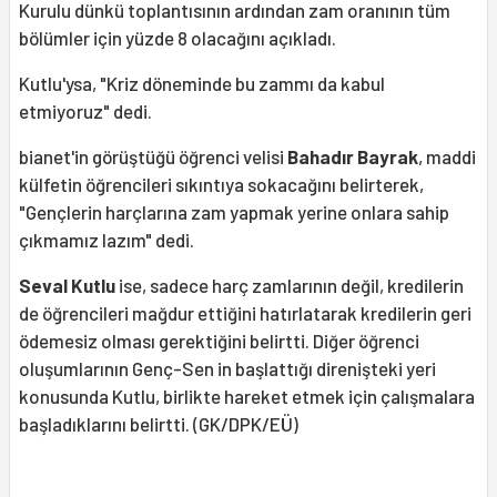
Kurulu dünkü toplantısının ardından zam oranının tüm
bölümler için yüzde 8 olacağını açıkladı.
Kutlu'ysa, "Kriz döneminde bu zammı da kabul
etmiyoruz" dedi.
bianet'in görüştüğü öğrenci velisi
Bahadır Bayrak
, maddi
külfetin öğrencileri sıkıntıya sokacağını belirterek,
"Gençlerin harçlarına zam yapmak yerine onlara sahip
çıkmamız lazım" dedi.
Seval Kutlu
ise, sadece harç zamlarının değil, kredilerin
de öğrencileri mağdur ettiğini hatırlatarak kredilerin geri
ödemesiz olması gerektiğini belirtti. Diğer öğrenci
oluşumlarının Genç-Sen in başlattığı direnişteki yeri
konusunda Kutlu, birlikte hareket etmek için çalışmalara
başladıklarını belirtti. (GK/DPK/EÜ)