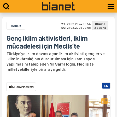
YT:
21.02.2024 09:54
Okuma
HABER
SG:
21.02.2024 09:58
2 dakika
Genç iklim aktivistleri, iklim
mücadelesi için Meclis’te
Türkiye’ye iklim davası açan iklim aktivisti gençler ve
iklim inkârcılığının durdurulması için kamu spotu
yapılmasını talep eden Nil Sarrafoğlu, Meclis’te
milletvekilleriyle bir araya geldi.
EN
BİA Haber Merkezi