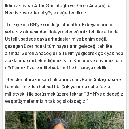
İklim aktivisti Atlas Sarrafoğlu ve Seren Anaçoğlu,
Meclis ziyaretlerini şöyle değerlendirdi:
“Türkiye’nin BM’ye sunduğu ulusal katkı beyanlarının
yetersiz olmasından dolayı geleceğimiz tehlike altında.
Üstelik sadece dava arkadaşlarım ve benim değil,
gezegen üzerindeki tüm hayatların geleceği tehlike
altında. Seren Anaçoğlu ile TBMM’ye giderek çok yakında
açıklanmasını beklediğimiz İklim Kanunu ve davamız için
görüşmek üzere milletvekilleri ile bir araya geldik.
“Gençler olarak insan haklarımızdan, Paris Anlaşması ve
taleplerimizden bahsettik. Çok yakında daha fazla
milletvekili ile görüşmek üzere tekrar TBMM’ye gideceğiz
ve görüşmelerimizin takipçisi olacağız.”