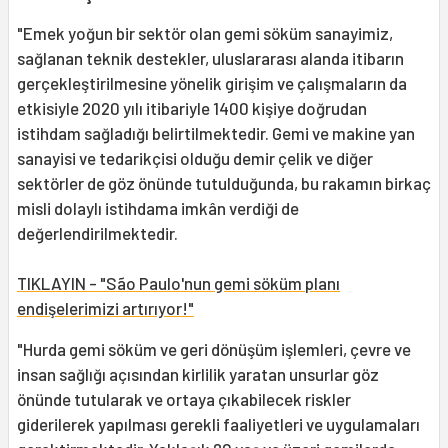
"Emek yoğun bir sektör olan gemi söküm sanayimiz,
sağlanan teknik destekler, uluslararası alanda itibarın
gerçekleştirilmesine yönelik girişim ve çalışmaların da
etkisiyle 2020 yılı itibariyle 1400 kişiye doğrudan
istihdam sağladığı belirtilmektedir. Gemi ve makine yan
sanayisi ve tedarikçisi olduğu demir çelik ve diğer
sektörler de göz önünde tutulduğunda, bu rakamın birkaç
misli dolaylı istihdama imkân verdiği de
değerlendirilmektedir.
TIKLAYIN - "São Paulo'nun gemi söküm planı
endişelerimizi artırıyor!"
"Hurda gemi söküm ve geri dönüşüm işlemleri, çevre ve
insan sağlığı açısından kirlilik yaratan unsurlar göz
önünde tutularak ve ortaya çıkabilecek riskler
giderilerek yapılması gerekli faaliyetleri ve uygulamaları