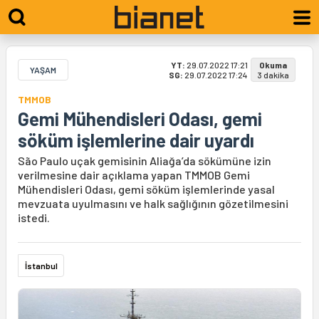
YT:
29.07.2022 17:21
Okuma
YAŞAM
SG:
29.07.2022 17:24
3 dakika
TMMOB
Gemi Mühendisleri Odası, gemi
söküm işlemlerine dair uyardı
São Paulo uçak gemisinin Aliağa’da sökümüne izin
verilmesine dair açıklama yapan TMMOB Gemi
Mühendisleri Odası, gemi söküm işlemlerinde yasal
mevzuata uyulmasını ve halk sağlığının gözetilmesini
istedi.
İstanbul