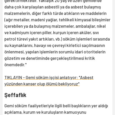
gerektirmektedir. Yaklaşık 20 yaş ve üzeri gemilerde
daha çok karşılaşılan asbestli ya da asbest bulaşmış
malzemelerin, diğer farklı türde atıkların ve maddelerin
(ağır metaller, madeni yağlar, tehlikeli kimyasal bileşimler
içerebilen ya da bulaşmış malzemeler, ambalajlar, nikel
ve kadmiyum içeren piller, kurşun içeren aküler, sıvı
petrol türevi yakıt artıkları, vb.) söküm işlemleri sırasında
su kaynaklarını, havayı ve çevreyi kirletici saçılmasının
önlenmesi, yapılan işlemlerin sorumlu idari otoritelerin
gözetim ve denetiminde gerçekleştirilmesi kritik
önemdedir."
TIKLAYIN - Gemi söküm işçisi anlatıyor: "Asbest
yüzünden kanser olup ölümü bekliyoruz"
Şeffaflık
Gemi söküm faaliyetleriyle ilgili belli başlıkların yer aldığı
açıklama, kurum ve kuruluşların kamuoyunu