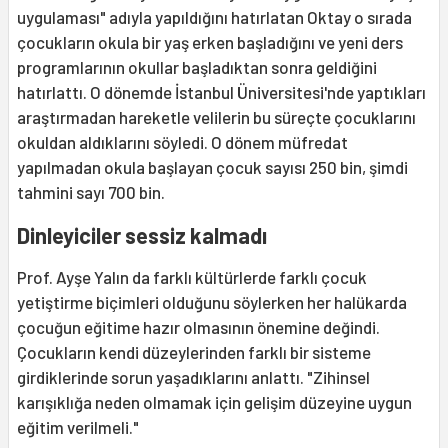
uygulaması" adıyla yapıldığını hatırlatan Oktay o sırada
çocukların okula bir yaş erken başladığını ve yeni ders
programlarının okullar başladıktan sonra geldiğini
hatırlattı. O dönemde İstanbul Üniversitesi'nde yaptıkları
araştırmadan hareketle velilerin bu süreçte çocuklarını
okuldan aldıklarını söyledi. O dönem müfredat
yapılmadan okula başlayan çocuk sayısı 250 bin, şimdi
tahmini sayı 700 bin.
Dinleyiciler sessiz kalmadı
Prof. Ayşe Yalın da farklı kültürlerde farklı çocuk
yetiştirme biçimleri olduğunu söylerken her halükarda
çocuğun eğitime hazır olmasının önemine değindi.
Çocukların kendi düzeylerinden farklı bir sisteme
girdiklerinde sorun yaşadıklarını anlattı. "Zihinsel
karışıklığa neden olmamak için gelişim düzeyine uygun
eğitim verilmeli."