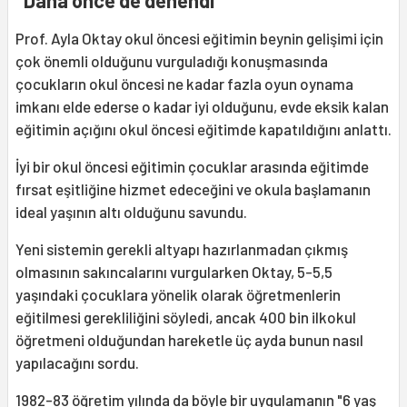
"Daha önce de denendi"
Prof. Ayla Oktay okul öncesi eğitimin beynin gelişimi için
çok önemli olduğunu vurguladığı konuşmasında
çocukların okul öncesi ne kadar fazla oyun oynama
imkanı elde ederse o kadar iyi olduğunu, evde eksik kalan
eğitimin açığını okul öncesi eğitimde kapatıldığını anlattı.
İyi bir okul öncesi eğitimin çocuklar arasında eğitimde
fırsat eşitliğine hizmet edeceğini ve okula başlamanın
ideal yaşının altı olduğunu savundu.
Yeni sistemin gerekli altyapı hazırlanmadan çıkmış
olmasının sakıncalarını vurgularken Oktay, 5-5,5
yaşındaki çocuklara yönelik olarak öğretmenlerin
eğitilmesi gerekliliğini söyledi, ancak 400 bin ilkokul
öğretmeni olduğundan hareketle üç ayda bunun nasıl
yapılacağını sordu.
1982-83 öğretim yılında da böyle bir uygulamanın "6 yaş