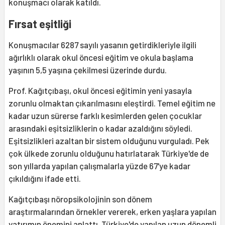
konuşmacı olarak katıldı.
Fırsat eşitliği
Konuşmacılar 6287 sayılı yasanın getirdikleriyle ilgili
ağırlıklı olarak okul öncesi eğitim ve okula başlama
yaşının 5,5 yaşına çekilmesi üzerinde durdu.
Prof. Kağıtçıbaşı, okul öncesi eğitimin yeni yasayla
zorunlu olmaktan çıkarılmasını eleştirdi. Temel eğitim ne
kadar uzun sürerse farklı kesimlerden gelen çocuklar
arasındaki eşitsizliklerin o kadar azaldığını söyledi.
Eşitsizlikleri azaltan bir sistem olduğunu vurguladı. Pek
çok ülkede zorunlu olduğunu hatırlatarak Türkiye'de de
son yıllarda yapılan çalışmalarla yüzde 67'ye kadar
çıkıldığını ifade etti.
Kağıtçıbaşı nöropsikolojinin son dönem
araştırmalarından örnekler vererek, erken yaşlara yapılan
yatırımın önemini anlattı. Türkiye'de yapılan uzun dönemli