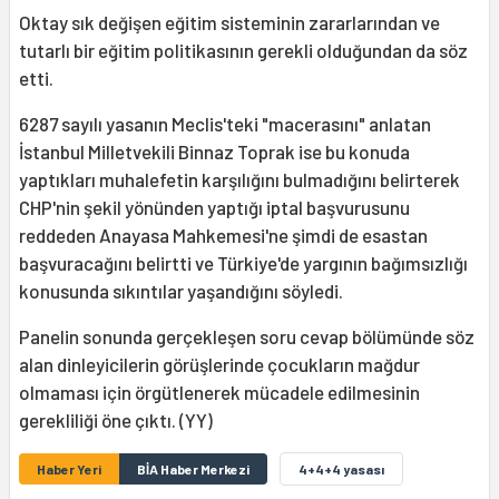
Oktay sık değişen eğitim sisteminin zararlarından ve
tutarlı bir eğitim politikasının gerekli olduğundan da söz
etti.
6287 sayılı yasanın Meclis'teki "macerasını" anlatan
İstanbul Milletvekili Binnaz Toprak ise bu konuda
yaptıkları muhalefetin karşılığını bulmadığını belirterek
CHP'nin şekil yönünden yaptığı iptal başvurusunu
reddeden Anayasa Mahkemesi'ne şimdi de esastan
başvuracağını belirtti ve Türkiye'de yargının bağımsızlığı
konusunda sıkıntılar yaşandığını söyledi.
Panelin sonunda gerçekleşen soru cevap bölümünde söz
alan dinleyicilerin görüşlerinde çocukların mağdur
olmaması için örgütlenerek mücadele edilmesinin
gerekliliği öne çıktı. (YY)
Haber Yeri
BİA Haber Merkezi
4+4+4 yasası