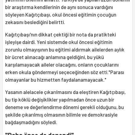
bir araştırma kendilerinin de aynı sonuca vardığını
söyleyen Kağıtçıbaşı, okul öncesi eğitimin çocuğun
zekasını beslediğini belirtti.
Kağıtçıbaşı'nın dikkat çektiği bir nota da pratikteki
işleyişe dairdi. Yeni sistemde okul öncesi eğitimin
zorunlu olmayışının bu eğitimi aldırmak ailelerden aylık
bir ücret alınacağı anlamına geldiğini, bu yükü
karşılamayacak aileler olacağını, onların çocuklarını
erken okula göndermeyi seçeceğinden söz etti."Parası
olmayanlar bu hizmetten faydalanamayacak."
Yasanın alelacele çıkarılmasını da eleştiren Kağıtçıbaşı,
bu tip köklü değişiklikler yapılmadan önce uzun bir
deneme ve değerlendirme dönemi gerekli olduğunu, bu
şekilde çıkarılmış olmasının bilimle ve demokrasiyle
bağdaşmadığını söyledi.