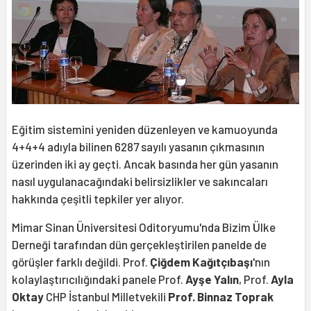
Eğitim sistemini yeniden düzenleyen ve kamuoyunda
4+4+4 adıyla bilinen 6287 sayılı yasanın çıkmasının
üzerinden iki ay geçti. Ancak basında her gün yasanın
nasıl uygulanacağındaki belirsizlikler ve sakıncaları
hakkında çeşitli tepkiler yer alıyor.
Mimar Sinan Üniversitesi Oditoryumu'nda Bizim Ülke
Derneği tarafından dün gerçekleştirilen panelde de
görüşler farklı değildi. Prof.
Çiğdem Kağıtçıbaşı
'nın
kolaylaştırıcılığındaki panele Prof.
Ayşe
Yalın
, Prof.
Ayla
Oktay
CHP İstanbul Milletvekili
Prof. Binnaz Toprak