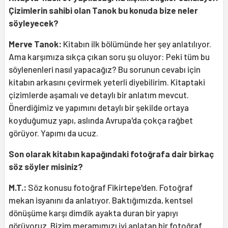
Çizimlerin sahibi olan Tanok bu konuda bize neler
söyleyecek?
Merve Tanok:
Kitabın ilk bölümünde her şey anlatılıyor.
Ama karşımıza sıkça çıkan soru şu oluyor: Peki tüm bu
söylenenleri nasıl yapacağız? Bu sorunun cevabı için
kitabın arkasını çevirmek yeterli diyebilirim. Kitaptaki
çizimlerde aşamalı ve detaylı bir anlatım mevcut.
Önerdiğimiz ve yapımını detaylı bir şekilde ortaya
koyduğumuz yapı, aslında Avrupa'da çokça rağbet
görüyor. Yapımı da ucuz.
Son olarak kitabın kapağındaki fotoğrafa dair birkaç
söz söyler misiniz?
M.T.:
Söz konusu fotoğraf Fikirtepe'den. Fotoğraf
mekan isyanını da anlatıyor. Baktığımızda, kentsel
dönüşüme karşı dimdik ayakta duran bir yapıyı
görüyoruz. Bizim meramımızı iyi anlatan bir fotoğraf.