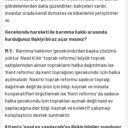
gökdelenlerden daha güzeldirler; bahçeleri vardır,
insanlar orada kendi domates ve biberlerini yetiştirirler
vs.
Gecekondu hareketi ile barınma hakkı arasında
kurduğunuz ilişkiyi biraz açar mısınız?
M.Y.:
Barınma hakkının ‘gecekondu’dan başka çözümü
yoktur. Nasıl ki bir ‘toprak reformu’ büyük toprak
sahiplerinden alınan toprakların halka dağıtılması ise
‘Kent reformu’ da kent toprağının ‘gecekondu’ için halka
açılmasıdır. Nasıl ki toprak reformu sadece toprağı
dağıtmak değil de ürün için bilgi, kaynak ve mesela
kooperatifleri örgütlemek ise ‘Kent reformu’ da sadece
halka gecekondu için toprakları açmak değil nasıl ev
yapılacağına dair bilgi, kaynak ve kolektif çalışmayı
kolaylaştırıcı destek sunmaktır.
Kitapta 'nasıl ev yapılacağı'na ilişkin bilgiler sunuluyor.