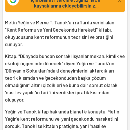
kaynaklarına ekleyebilirsiniz...
Metin Yeğin ve Merve T. Tanok'un raflarda yerini alan
"Kent Reformu ve Yeni Gecekondu Hareketi" kitabı,
okuyucusuna kent reformunun teorisini ve pratiğini
sunuyor.
Kitap, "Dünyada bundan sonraki isyanlar mekan, kimlik ve
ekoloji üçgeninde dönecek" diyen Yeğin ve Tanok'un
'Dünyanın Sokakları'ndaki deneyimlerini aktardıkları
teorik kısımdan ve 'gecekondudan başka çözüm
olmadığının' altını çizdikleri ve buna dair somut olarak
'nasıl ev yapılır'ın tarifini verdikleri pratik kısımdan
oluşuyor.
Yeğin ve Tanok kitap hakkında bianet'e konuştu. Metin
Yeğin'e kent reformunu ve 'yeni gecekondu hareketi'ni
sorduk. Tanok ise kitabın pratiğine, yani 'nasıl ev