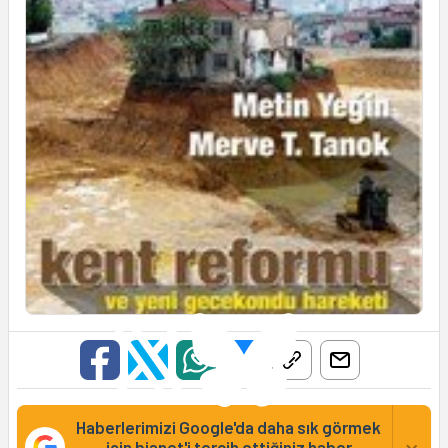
Haberlerimizi Google'da daha sık görmek
×
için bianet'i tercih ettiğiniz haber