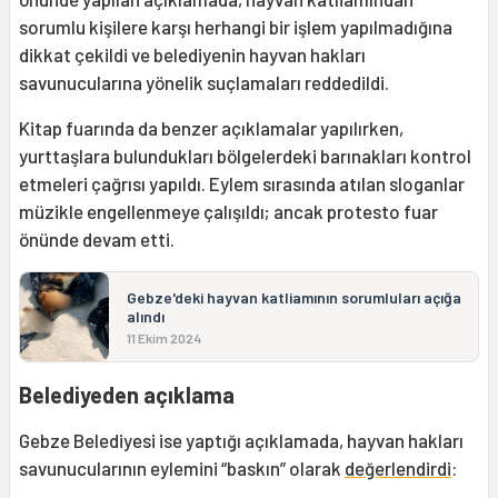
sorumlu kişilere karşı herhangi bir işlem yapılmadığına
dikkat çekildi ve belediyenin hayvan hakları
savunucularına yönelik suçlamaları reddedildi.
Kitap fuarında da benzer açıklamalar yapılırken,
yurttaşlara bulundukları bölgelerdeki barınakları kontrol
etmeleri çağrısı yapıldı. Eylem sırasında atılan sloganlar
müzikle engellenmeye çalışıldı; ancak protesto fuar
önünde devam etti.
Gebze'deki hayvan katliamının sorumluları açığa
alındı
11 Ekim 2024
Belediyeden açıklama
Gebze Belediyesi ise yaptığı açıklamada, hayvan hakları
savunucularının eylemini “baskın” olarak
değerlendirdi
: