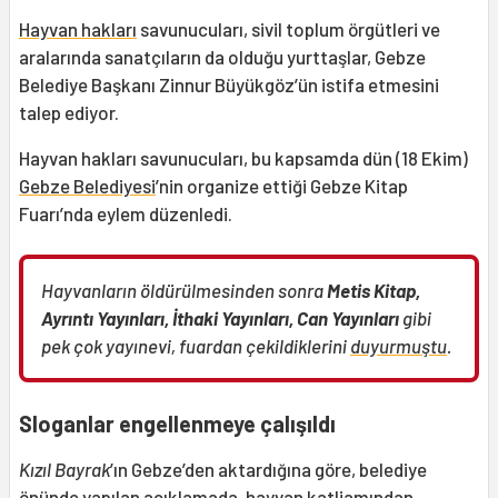
Hayvan hakları
savunucuları, sivil toplum örgütleri ve
aralarında sanatçıların da olduğu yurttaşlar, Gebze
Belediye Başkanı Zinnur Büyükgöz’ün istifa etmesini
talep ediyor.
Hayvan hakları savunucuları, bu kapsamda dün (18 Ekim)
Gebze Belediyesi
’nin organize ettiği Gebze Kitap
Fuarı’nda eylem düzenledi.
Hayvanların öldürülmesinden sonra
Metis Kitap,
Ayrıntı Yayınları, İthaki Yayınları, Can Yayınları
gibi
pek çok yayınevi, fuardan çekildiklerini
duyurmuştu
.
Sloganlar engellenmeye çalışıldı
Kızıl Bayrak
’ın Gebze’den aktardığına göre, belediye
önünde yapılan açıklamada, hayvan katliamından