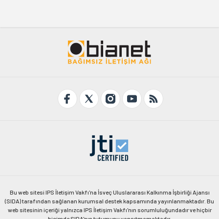
Bu web sitesi IPS İletişim Vakfı'na İsveç Uluslararası Kalkınma İşbirliği Ajansı
(SIDA) tarafından sağlanan kurumsal destek kapsamında yayınlanmaktadır. Bu
web sitesinin içeriği yalnızca IPS İletişim Vakfı'nın sorumluluğundadır ve hiçbir
biçimde SIDA'nın tutumunu yansıtmamaktadır.