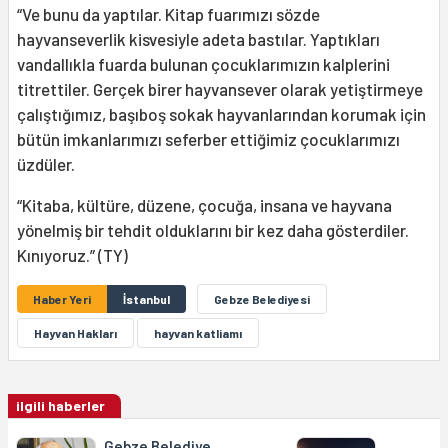
“Ve bunu da yaptılar. Kitap fuarımızı sözde
hayvanseverlik kisvesiyle adeta bastılar. Yaptıkları
vandallıkla fuarda bulunan çocuklarımızın kalplerini
titrettiler. Gerçek birer hayvansever olarak yetiştirmeye
çalıştığımız, başıboş sokak hayvanlarından korumak için
bütün imkanlarımızı seferber ettiğimiz çocuklarımızı
üzdüler.
“Kitaba, kültüre, düzene, çocuğa, insana ve hayvana
yönelmiş bir tehdit olduklarını bir kez daha gösterdiler.
Kınıyoruz.” (TY)
Haber Yeri
İstanbul
Gebze Belediyesi
Hayvan Hakları
hayvan katliamı
ilgili haberler
Gebze Belediye