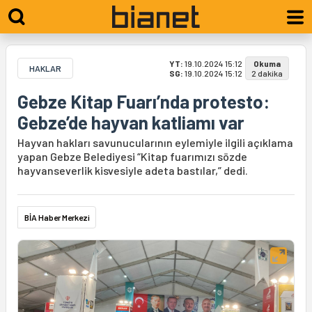
YT:
19.10.2024 15:12
Okuma
HAKLAR
SG:
19.10.2024 15:12
2 dakika
Gebze Kitap Fuarı’nda protesto:
Gebze’de hayvan katliamı var
Hayvan hakları savunucularının eylemiyle ilgili açıklama
yapan Gebze Belediyesi “Kitap fuarımızı sözde
hayvanseverlik kisvesiyle adeta bastılar,” dedi.
BİA Haber Merkezi