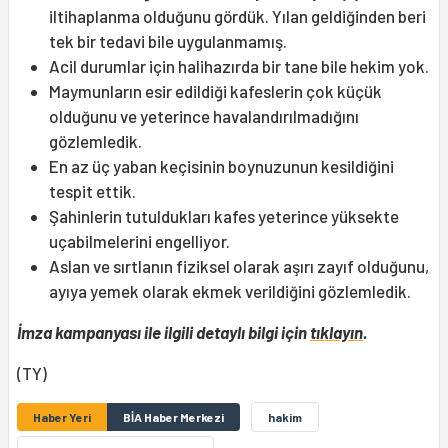
iltihaplanma olduğunu gördük. Yılan geldiğinden beri
tek bir tedavi bile uygulanmamış.
Acil durumlar için halihazırda bir tane bile hekim yok.
Maymunların esir edildiği kafeslerin çok küçük
olduğunu ve yeterince havalandırılmadığını
gözlemledik.
En az üç yaban keçisinin boynuzunun kesildiğini
tespit ettik.
Şahinlerin tutuldukları kafes yeterince yüksekte
uçabilmelerini engelliyor.
Aslan ve sırtlanın fiziksel olarak aşırı zayıf olduğunu,
ayıya yemek olarak ekmek verildiğini gözlemledik.
İmza kampanyası ile ilgili detaylı bilgi için
tıklayın
.
(TY)
Haber Yeri
BİA Haber Merkezi
hakim