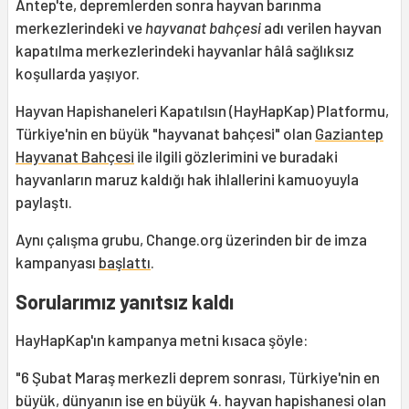
Antep'te, depremlerden sonra hayvan barınma
merkezlerindeki ve
hayvanat bahçesi
adı verilen hayvan
kapatılma merkezlerindeki hayvanlar hâlâ sağlıksız
koşullarda yaşıyor.
Hayvan Hapishaneleri Kapatılsın (HayHapKap) Platformu,
Türkiye'nin en büyük "hayvanat bahçesi" olan
Gaziantep
Hayvanat Bahçesi
ile ilgili gözlerimini ve buradaki
hayvanların maruz kaldığı hak ihlallerini kamuoyuyla
paylaştı.
Aynı çalışma grubu, Change.org üzerinden bir de imza
kampanyası
başlattı
.
Sorularımız yanıtsız kaldı
HayHapKap'ın kampanya metni kısaca şöyle:
"6 Şubat Maraş merkezli deprem sonrası, Türkiye'nin en
büyük, dünyanın ise en büyük 4. hayvan hapishanesi olan