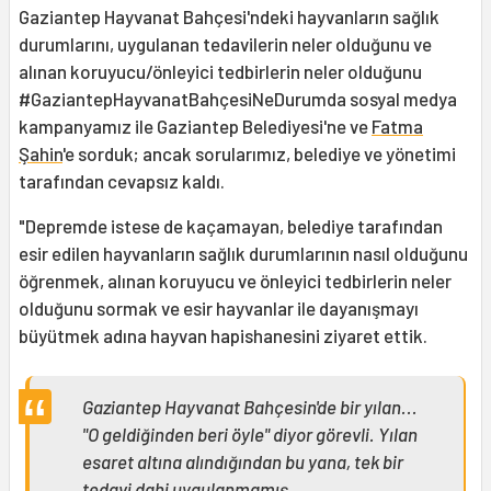
Gaziantep Hayvanat Bahçesi'ndeki hayvanların sağlık
durumlarını, uygulanan tedavilerin neler olduğunu ve
alınan koruyucu/önleyici tedbirlerin neler olduğunu
#GaziantepHayvanatBahçesiNeDurumda sosyal medya
kampanyamız ile Gaziantep Belediyesi'ne ve
Fatma
Şahin
'e sorduk; ancak sorularımız, belediye ve yönetimi
tarafından cevapsız kaldı.
"Depremde istese de kaçamayan, belediye tarafından
esir edilen hayvanların sağlık durumlarının nasıl olduğunu
öğrenmek, alınan koruyucu ve önleyici tedbirlerin neler
olduğunu sormak ve esir hayvanlar ile dayanışmayı
büyütmek adına hayvan hapishanesini ziyaret ettik.
Gaziantep Hayvanat Bahçesin'de bir yılan...
"O geldiğinden beri öyle" diyor görevli. Yılan
esaret altına alındığından bu yana, tek bir
tedavi dahi uygulanmamış.