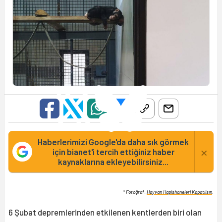
Haberlerimizi Google'da daha sık görmek
×
için bianet'i tercih ettiğiniz haber
kaynaklarına ekleyebilirsiniz...
* Fotoğraf:
Hayvan Hapishaneleri Kapatılsın
.
6 Şubat depremlerinden etkilenen kentlerden biri olan