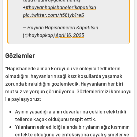
+
#hayvanhapishanelerikapatılsın
pic.twitter.com/h58tyb1reS
— Hayvan Hapishaneleri Kapatılsın
(@hayhapkap)
April 16, 2023
Gözlemler
"Hapishanede alınan koruyucu ve önleyici tedbirlerin
olmadığını, hayvanların sağlıksız koşullarda yaşamak
zorunda bırakıldığını gözlemledik. Hayvanların her biri
mutsuz ve yorgun görünüyordu. Gözlemlerimizi kamuoyu
ile paylaşıyoruz:
Ayının yaşadığı alanın duvarlarına çekilen elektrikli
tellerde kaçak olduğunu tespit ettik.
Yılanların esir edildiği alanda bir yılanın ağız kısmının
enfekte olduğunu ve enfeksiyona dayalı şişmeler ve