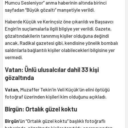
Mumcu Sesleniyor” anma haberinin altında birinci
sayfadan “Büyük gözaltı” manşetiyle verildi.
Haberde Küçük ve Kerinçsiz öne çıkarıldı ve Başsavcı
Engin’in suçlamalarla ilgili bilgiye yer verildi. Gazete,
gözaltındakilerin tanınmış kişiler olduğuna değindi
ancak, Radikal gazetesi gibi, kendisine yönelik bombalı
saldırılarla bağlantılı kişiler olabilecekleri bilgisine yer
vermedi.
Vatan: Ünlü ulusalcılar dahil 33 kişi
gözaltında
Vatan,
Muzaffer Tekin’in Veli Küçük’ün elini öptüğü
fotoğraf üzerinden kişileri kim olduğunu açıkladı.
Birgün: Ortalık güzel koktu
Birgün
'ün
“Ortalık güzel koktu” başlıklı fotoğraflı