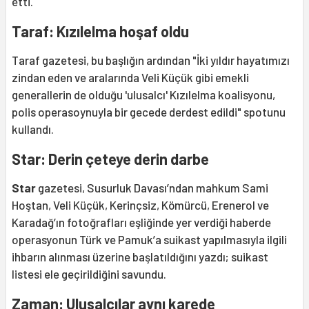
etti.
Taraf: Kızılelma hoşaf oldu
Taraf gazetesi, bu başlığın ardından "İki yıldır hayatımızı
zindan eden ve aralarında Veli Küçük gibi emekli
generallerin de olduğu 'ulusalcı' Kızılelma koalisyonu,
polis operasoynuyla bir gecede derdest edildi" spotunu
kullandı.
Star: Derin çeteye derin darbe
Star
gazetesi, Susurluk Davası’ndan mahkum Sami
Hoştan, Veli Küçük, Kerinçsiz, Kömürcü, Erenerol ve
Karadağ’ın fotoğrafları eşliğinde yer verdiği haberde
operasyonun Türk ve Pamuk’a suikast yapılmasıyla ilgili
ihbarın alınması üzerine başlatıldığını yazdı; suikast
listesi ele geçirildiğini savundu.
Zaman: Ulusalcılar aynı karede