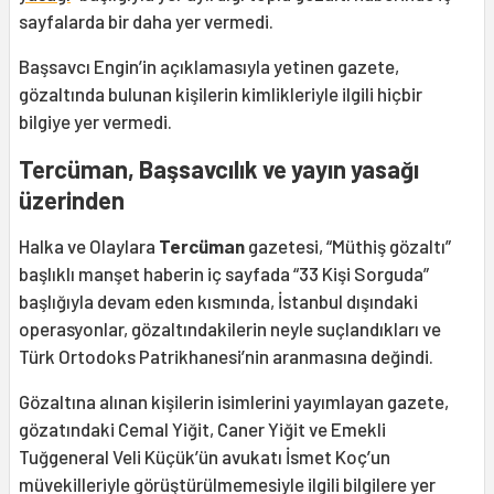
sayfalarda bir daha yer vermedi.
Başsavcı Engin’in açıklamasıyla yetinen gazete,
gözaltında bulunan kişilerin kimlikleriyle ilgili hiçbir
bilgiye yer vermedi.
Tercüman, Başsavcılık ve yayın yasağı
üzerinden
Halka ve Olaylara
Tercüman
gazetesi, “Müthiş gözaltı”
başlıklı manşet haberin iç sayfada “33 Kişi Sorguda”
başlığıyla devam eden kısmında, İstanbul dışındaki
operasyonlar, gözaltındakilerin neyle suçlandıkları ve
Türk Ortodoks Patrikhanesi’nin aranmasına değindi.
Gözaltına alınan kişilerin isimlerini yayımlayan gazete,
gözatındaki Cemal Yiğit, Caner Yiğit ve Emekli
Tuğgeneral Veli Küçük’ün avukatı İsmet Koç’un
müvekilleriyle görüştürülmemesiyle ilgili bilgilere yer