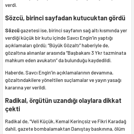
verdi.
Sözcü, birinci sayfadan kutucuktan gördü
Sözcü
gazetesi ise, birinci sayfanın sağ altı kısmında yer
verdiği küçük bir kutu içinde Savcı Engin’in yaptığı
açıklamaları gördü; “Büyük Gözaltı” haberiyle de,
gözaltına alınanlar arasında “Başbakanı 3 Ykr tazminata
mahkum eden avukatın” da bulunduğu kaydedildi.
Haberde, Savcı Engin’in açıklamalarının devamına,
gözaltındakilere yöneltilen suçlamalar ve yayın yasağı
kararına yer verildi.
Radikal, örgütün uzandığı olaylara dikkat
çekti
Radikal de, “Veli Küçük, Kemal Kerinçsiz ve Fikri Karadağ
dahil, gazete bombalamaktan Danıştay baskınına, ölüm