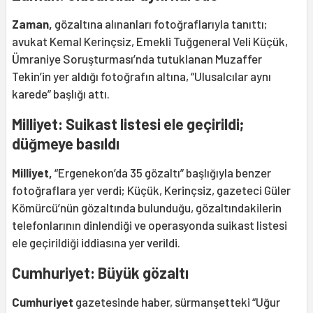
Zaman,
gözaltına alınanları fotoğraflarıyla tanıttı;
avukat Kemal Kerinçsiz, Emekli Tuğgeneral Veli Küçük,
Ümraniye Soruşturması’nda tutuklanan Muzaffer
Tekin’in yer aldığı fotoğrafın altına, “Ulusalcılar aynı
karede” başlığı attı.
Milliyet: Suikast listesi ele geçirildi;
düğmeye basıldı
Milliyet,
“Ergenekon’da 35 gözaltı” başlığıyla benzer
fotoğraflara yer verdi; Küçük, Kerinçsiz, gazeteci Güler
Kömürcü’nün gözaltında bulunduğu, gözaltındakilerin
telefonlarının dinlendiği ve operasyonda suikast listesi
ele geçirildiği iddiasına yer verildi.
Cumhuriyet: Büyük gözaltı
Cumhuriyet
gazetesinde haber, sürmanşetteki “Uğur