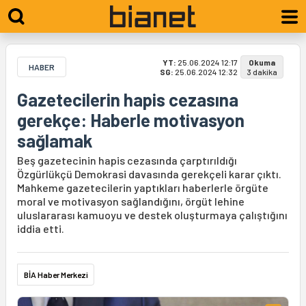
YT:
25.06.2024 12:17
Okuma
HABER
SG:
25.06.2024 12:32
3 dakika
Gazetecilerin hapis cezasına
gerekçe: Haberle motivasyon
sağlamak
Beş gazetecinin hapis cezasında çarptırıldığı
Özgürlükçü Demokrasi davasında gerekçeli karar çıktı.
Mahkeme gazetecilerin yaptıkları haberlerle örgüte
moral ve motivasyon sağlandığını, örgüt lehine
uluslararası kamuoyu ve destek oluşturmaya çalıştığını
iddia etti.
BİA Haber Merkezi