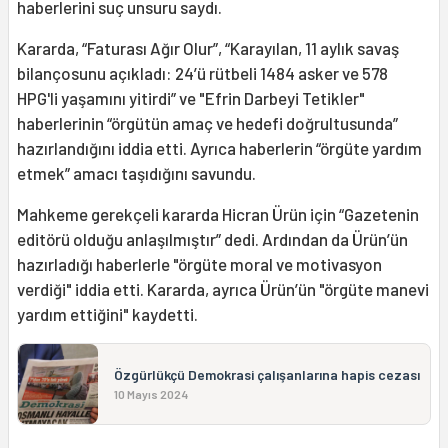
haberlerini suç unsuru saydı.
Kararda, “Faturası Ağır Olur”, “Karayılan, 11 aylık savaş
bilançosunu açıkladı: 24’ü rütbeli 1484 asker ve 578
HPG'li yaşamını yitirdi” ve "Efrin Darbeyi Tetikler"
haberlerinin “örgütün amaç ve hedefi doğrultusunda”
hazırlandığını iddia etti. Ayrıca haberlerin “örgüte yardım
etmek” amacı taşıdığını savundu.
Mahkeme gerekçeli kararda Hicran Ürün için “Gazetenin
editörü olduğu anlaşılmıştır” dedi. Ardından da Ürün’ün
hazırladığı haberlerle "örgüte moral ve motivasyon
verdiği" iddia etti. Kararda, ayrıca Ürün’ün "örgüte manevi
yardım ettiğini" kaydetti.
Özgürlükçü Demokrasi çalışanlarına hapis cezası
10 Mayıs 2024