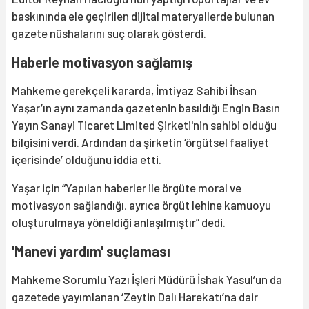
baskınında ele geçirilen dijital materyallerde bulunan
gazete nüshalarını suç olarak gösterdi.
Haberle motivasyon sağlamış
Mahkeme gerekçeli kararda, İmtiyaz Sahibi İhsan
Yaşar’ın aynı zamanda gazetenin basıldığı Engin Basın
Yayın Sanayi Ticaret Limited Şirketi'nin sahibi olduğu
bilgisini verdi. Ardından da şirketin ‘örgütsel faaliyet
içerisinde’ olduğunu iddia etti.
Yaşar için “Yapılan haberler ile örgüte moral ve
motivasyon sağlandığı, ayrıca örgüt lehine kamuoyu
oluşturulmaya yöneldiği anlaşılmıştır” dedi.
'Manevi yardım' suçlaması
Mahkeme Sorumlu Yazı İşleri Müdürü İshak Yasul’un da
gazetede yayımlanan ‘Zeytin Dalı Harekatı’na dair