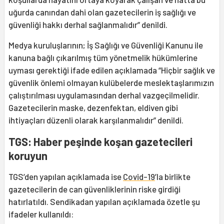
uğurda canından dahi olan gazetecilerin iş sağlığı ve
güvenliği hakkı derhal sağlanmalıdır” denildi.
Medya kuruluşlarının; İş Sağlığı ve Güvenliği Kanunu ile
kanuna bağlı çıkarılmış tüm yönetmelik hükümlerine
uyması gerektiği ifade edilen açıklamada “Hiçbir sağlık ve
güvenlik önlemi olmayan kulübelerde meslektaşlarımızın
çalıştırılması uygulamasından derhal vazgeçilmelidir.
Gazetecilerin maske, dezenfektan, eldiven gibi
ihtiyaçları düzenli olarak karşılanmalıdır” denildi.
TGS: Haber peşinde koşan gazetecileri
koruyun
TGS’den yapılan açıklamada ise
Covid-19
’la birlikte
gazetecilerin de can güvenliklerinin riske girdiği
hatırlatıldı. Sendikadan yapılan açıklamada özetle şu
ifadeler kullanıldı: