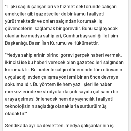
“Tıpkı sağlık çalışanları ve hizmet sektöründe çalışan
emekçiler gibi gazeteciler de bir kamu faaliyeti
yürütmektedir ve onları salgından korumak, iş
güvencelerini sağlamak bir görevdir. Bunu sağlayacak
olanlar ise medya sahipleri, Cumhurbaşkanlığı İletişim
Başkanlığı, Basın İlan Kurumu ve Hükümettir.
“Medya sahiplerinin birinci görevi gerçek haberi vermek,
ikincisi ise bu haberi verecek olan gazetecileri salgından
korumaktır. Bu nedenle salgın döneminde tüm dünyanın
uyguladığı evden çalışma yöntemi bir an önce devreye
sokulmalıdır. Bu yöntem ile hem yazı işleri ile haber
merkezlerinde ve stüdyolarda çok sayıda çalışanın bir
araya gelmesi önlenecek hem de yayıncılık faaliyeti
teknolojisinin sağladığı olanaklarla sürdürülmüş
olacaktır.”
Sendikada ayrıca devletten, medya çalışanlarının iş