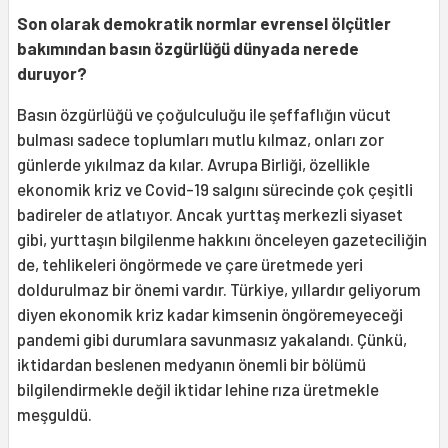
Son olarak demokratik normlar evrensel ölçütler
bakımından basın özgürlüğü dünyada nerede
duruyor?
Basın özgürlüğü ve çoğulculuğu ile şeffaflığın vücut
bulması sadece toplumları mutlu kılmaz, onları zor
günlerde yıkılmaz da kılar. Avrupa Birliği, özellikle
ekonomik kriz ve Covid-19 salgını sürecinde çok çeşitli
badireler de atlatıyor. Ancak yurttaş merkezli siyaset
gibi, yurttaşın bilgilenme hakkını önceleyen gazeteciliğin
de, tehlikeleri öngörmede ve çare üretmede yeri
doldurulmaz bir önemi vardır. Türkiye, yıllardır geliyorum
diyen ekonomik kriz kadar kimsenin öngöremeyeceği
pandemi gibi durumlara savunmasız yakalandı. Çünkü,
iktidardan beslenen medyanın önemli bir bölümü
bilgilendirmekle değil iktidar lehine rıza üretmekle
meşguldü.