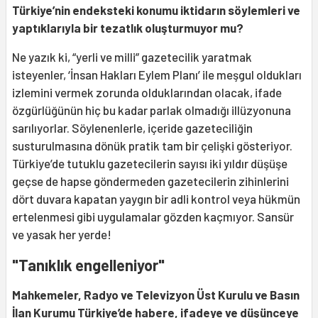
Türkiye’nin endeksteki konumu iktidarın söylemleri ve
yaptıklarıyla bir tezatlık oluşturmuyor mu?
Ne yazık ki, “yerli ve milli” gazetecilik yaratmak
isteyenler, ‘İnsan Hakları Eylem Planı’ ile meşgul oldukları
izlemini vermek zorunda olduklarından olacak, ifade
özgürlüğünün hiç bu kadar parlak olmadığı illüzyonuna
sarılıyorlar. Söylenenlerle, içeride gazeteciliğin
susturulmasına dönük pratik tam bir çelişki gösteriyor.
Türkiye’de tutuklu gazetecilerin sayısı iki yıldır düşüşe
geçse de hapse göndermeden gazetecilerin zihinlerini
dört duvara kapatan yaygın bir adli kontrol veya hükmün
ertelenmesi gibi uygulamalar gözden kaçmıyor. Sansür
ve yasak her yerde!
"Tanıklık engelleniyor"
Mahkemeler, Radyo ve Televizyon Üst Kurulu ve Basın
İlan Kurumu Türkiye’de habere, ifadeye ve düşünceye