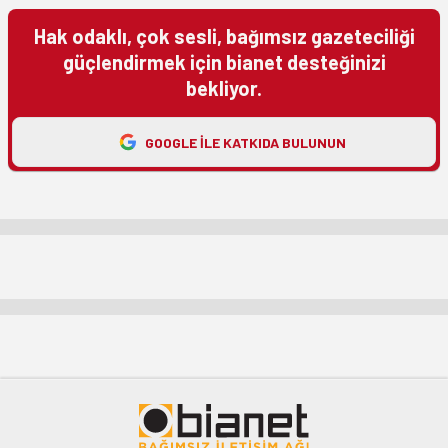
Hak odaklı, çok sesli, bağımsız gazeteciliği
güçlendirmek için bianet desteğinizi
bekliyor.
GOOGLE ILE KATKIDA BULUNUN