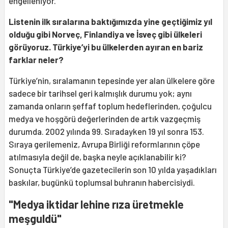
engelleniyor.
Listenin ilk sıralarına baktığımızda yine geçtiğimiz yıl
olduğu gibi Norveç, Finlandiya ve İsveç gibi ülkeleri
görüyoruz. Türkiye’yi bu ülkelerden ayıran en bariz
farklar neler?
Türkiye’nin, sıralamanın tepesinde yer alan ülkelere göre
sadece bir tarihsel geri kalmışlık durumu yok; aynı
zamanda onların şeffaf toplum hedeflerinden, çoğulcu
medya ve hoşgörü değerlerinden de artık vazgeçmiş
durumda. 2002 yılında 99. Sıradayken 19 yıl sonra 153.
Sıraya gerilemeniz, Avrupa Birliği reformlarının çöpe
atılmasıyla değil de, başka neyle açıklanabilir ki?
Sonuçta Türkiye’de gazetecilerin son 10 yılda yaşadıkları
baskılar, bugünkü toplumsal buhranın habercisiydi.
"Medya iktidar lehine rıza üretmekle
meşguldü"