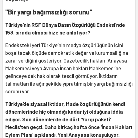
"Bir yargı bağımsızlığı sorunu"
Türkiye’nin RSF Dünya Basın Özgürlüğü Endeksi’nde
153. sırada olması bize ne anlatıyor?
Endeksteki yeri Türkiye’nin medya özgürlüğünün içini
boşaltacak ölçüde demokratik değer ve kurumsallığına
zarar verdiğini gösteriyor. Gazetecilik hakları, Anayasa
Mahkemesi veya Avrupa İnsan hakları Mahkemesi’ne
gelinceye dek hak olarak tescil görmüyor. İktidarın
talimatları ile ağır şekilde yıpratılmış bir yargı bağımsızlığı
sorunu var.
Türkiye’de siyasal iktidar, ifade özgürlüğünün kendi
dönemlerinde hiç olmadığı kadar iyi olduğunu iddia
ediyor. Son dönemlerde de dört ‘Yargı paketi’
Meclis’ten geçti. Daha birkaç hafta önce ‘İnsan Hakları
Eylem Planı’ açıklandı. Yeni Anayasa konuşuluyor.