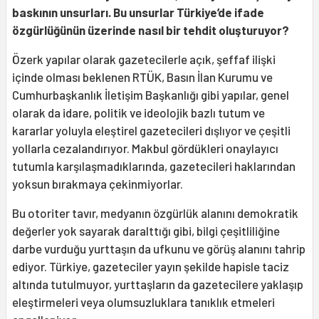
baskının unsurları. Bu unsurlar Türkiye’de ifade
özgürlüğünün üzerinde nasıl bir tehdit oluşturuyor?
Özerk yapılar olarak gazetecilerle açık, şeffaf ilişki
içinde olması beklenen RTÜK, Basın İlan Kurumu ve
Cumhurbaşkanlık İletişim Başkanlığı gibi yapılar, genel
olarak da idare, politik ve ideolojik bazlı tutum ve
kararlar yoluyla eleştirel gazetecileri dışlıyor ve çeşitli
yollarla cezalandırıyor. Makbul gördükleri onaylayıcı
tutumla karşılaşmadıklarında, gazetecileri haklarından
yoksun bırakmaya çekinmiyorlar.
Bu otoriter tavır, medyanın özgürlük alanını demokratik
değerler yok sayarak daralttığı gibi, bilgi çeşitliliğine
darbe vurduğu yurttaşın da ufkunu ve görüş alanını tahrip
ediyor. Türkiye, gazeteciler yayın şekilde hapisle taciz
altında tutulmuyor, yurttaşların da gazetecilere yaklaşıp
eleştirmeleri veya olumsuzluklara tanıklık etmeleri