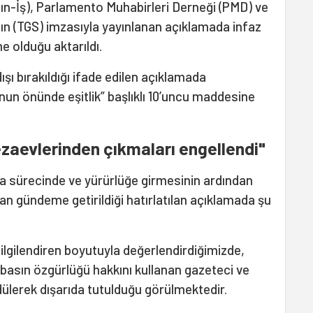
sın-İş), Parlamento Muhabirleri Derneği (PMD) ve
nın (TGS) imzasıyla yayınlanan açıklamada infaz
e olduğu aktarıldı.
ı bırakıldığı ifade edilen açıklamada
n önünde eşitlik” başlıklı 10’uncu maddesine
zaevlerinden çıkmaları engellendi"
a sürecinde ve yürürlüğe girmesinin ardından
n gündeme getirildiği hatırlatılan açıklamada şu
ilgilendiren boyutuyla değerlendirdiğimizde,
 basın özgürlüğü hakkını kullanan gazeteci ve
dülerek dışarıda tutulduğu görülmektedir.