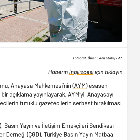
Fotoğraf: Ömer Evren Atalay / AA
Haberin
İngilizcesi
için tıklayın
ormu, Anayasa Mahkemesi’nin (
AYM
) esasen
li bir açıklama yayınlayarak, AYM’yi, Anayasayı
cilerin tutuklu gazetecilerin serbest bırakılması
), Basın Yayın ve İletişim Emekçileri Sendikası
er Derneği (ÇGD), Türkiye Basın Yayın Matbaa