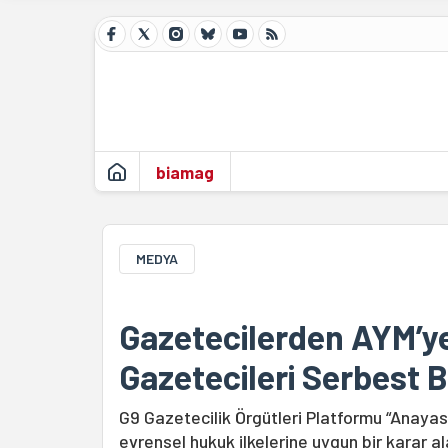
biamag
MEDYA
Gazetecilerden AYM’ye: 
Gazetecileri Serbest B
G9 Gazetecilik Örgütleri Platformu “Anaya
evrensel hukuk ilkelerine uygun bir karar a