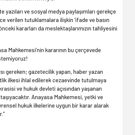
e yazıları ve sosyal medya paylaşımları gerekçe
 verilen tutuklamalara ilişkin ‘ifade ve basın
önceki kararları da meslektaşlarımızın tahliyesini
yasa Mahkemesi’nin kararının bu çerçevede
istemiyoruz!
 gereken; gazetecilik yapan, haber yazan
tlik ilkesi ihlal edilerek cezaevinde tutulmaya
rasisi ve hukuk devleti açısından yaşanan
taşıyacaktır. Anayasa Mahkemesi, yetki ve
ensel hukuk ilkelerine uygun bir karar alarak
r.”