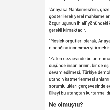
“Anayasa Mahkemesi’nin, gazet
gösterilerek yerel mahkemelerce
özgürlüğünün ihlali’ yönündeki 
gerekli kılmaktadır.
"Meslek örgütleri olarak, Ana
olacağına inancımızı yitirmek 
"Zaten cezaevinde bulunmaması
düşünce insanlarının, bir de eşi
devam edilmesi, Türkiye demok
utancın katmerlenmesi anlamı 
sorumlulukları çerçevesinde evr
ülkeyi bu utançtan kurtarmalıdı
Ne olmuştu?