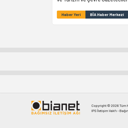
Haber Yeri
BİA Haber Merkezi
Copyright © 2026 Tüm Ha
IPS İletişim Vakfı - Bağı