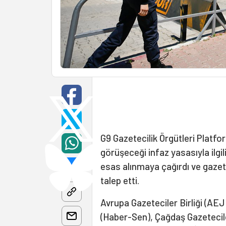
G9 Gazetecilik Örgütleri Platf
görüşeceği infaz yasasıyla ilgi
esas alınmaya çağırdı ve gazete
talep etti.
Avrupa Gazeteciler Birliği (AEJ
(Haber-Sen), Çağdaş Gazetecil