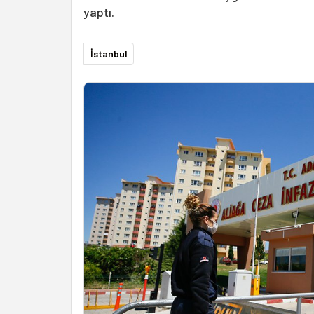
yaptı.
İstanbul