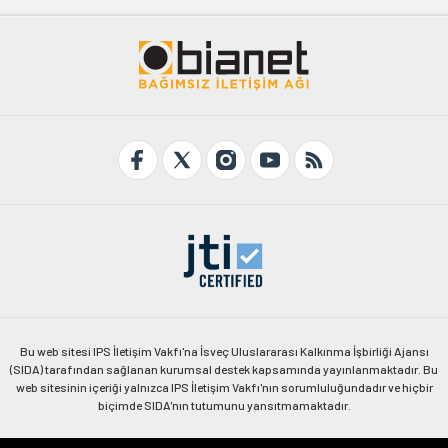
Bu web sitesi IPS İletişim Vakfı'na İsveç Uluslararası Kalkınma İşbirliği Ajansı
(SIDA) tarafından sağlanan kurumsal destek kapsamında yayınlanmaktadır. Bu
web sitesinin içeriği yalnızca IPS İletişim Vakfı'nın sorumluluğundadır ve hiçbir
biçimde SIDA'nın tutumunu yansıtmamaktadır.