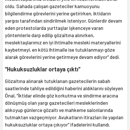
oldu. Sahada çalışan gazeteciler kamuoyunu
bilgilendirme görevlerini yerine getirirken, iktidarın
yargısı tarafından sindirilmek isteniyor. Günlerdir devam
eden protestolarda yurttaşlar işkenceye varan
yöntemlerle darp edilip gözaltına alınırken,
meslektaşlarımız en iyi ihtimalle mesleki materyallerini
kaybetmeyi, en kötü ihtimalle ise tutuklanmayı göze
alarak görevlerini yerine getirmeye devam ediyor” dedi.
“Hukuksuzluklar ortaya çıktı”
Gözaltına alınarak tutuklanan gazetecilerin sabah
saatlerinde tahliye edildiğini haberini aldıklarını söyleyen
Önal, “İktidar elinde göz korkutma ve sindirme aracına
dönüşmüş olan yargı gazetecileri mesleklerinden
alıkoyup günlerce gözaltı ve mahkeme salonlarında
tutmaktan vazgeçmiyor. Avukatların itirazları ile yapılan
hukuksuzluklar ortaya çıkıyor” ifadelerini kullandı.