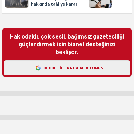
hakkında tahliye kararı
Hak odaklı, çok sesli, bağımsız gazeteciliği
güçlendirmek için bianet desteğinizi
bekliyor.
GOOGLE ILE KATKIDA BULUNUN