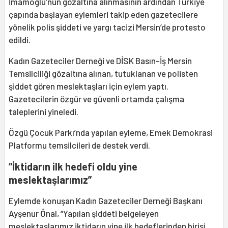
İmamoğlu’nun gözaltına alınmasının ardından Türkiye
çapında başlayan eylemleri takip eden gazetecilere
yönelik polis şiddeti ve yargı tacizi Mersin’de protesto
edildi.
Kadın Gazeteciler Derneği ve DİSK Basın-İş Mersin
Temsilciliği gözaltına alınan, tutuklanan ve polisten
şiddet gören meslektaşları için eylem yaptı.
Gazetecilerin özgür ve güvenli ortamda çalışma
taleplerini yineledi.
Özgü Çocuk Parkı’nda yapılan eyleme, Emek Demokrasi
Platformu temsilcileri de destek verdi.
“İktidarın ilk hedefi oldu yine
meslektaşlarımız”
Eylemde konuşan Kadın Gazeteciler Derneği Başkanı
Ayşenur Önal, “Yapılan şiddeti belgeleyen
meslektaşlarımız iktidarın yine ilk hedeflerinden birisi