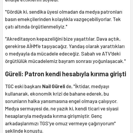
"Gördük ki, sendika üyesi olmadan da medya patronları
basın emekçilerinden kolaylıkla vazgeçebiliyorlar. Tek
çatı altında örgütlenmeliyiz."
"Akreditasyon kepazeliğini bize yaşattılar. Dava açtık,
gerekirse AİHM'e taşıyacağız. Yandaş olarak yarattıkları
o medyayla da mücadele edeceğiz. Sabah ve ATV'deki
örgütlülük mücadelemiz bayram sonrası yoğunlaşacak."
Güreli: Patron kendi hesabıyla kırıma girişti
TGC eski başkanı
Nail Güreli
de, "İktidar, medyayı
kullanarak, ekonomik krizi de bahane ederek, bu
sorunların halka yansımasına engel olmaya çalışıyor.
Medya sermayesi de, ne yazık ki, kendi ticari ve siyasi
hesaplarıyla medyada kırıma girişmiştir. Genç
arkadaşlarımızı TGS'ye omuz vermeye çağırıyorum"
şeklinde konuştu.