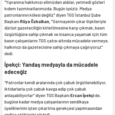
"Yıpranma hakkımızı elimizden aldılar, yetmedi gözleri
kıdem tazminatlarımızda. Bugün işsiziz. Medya
patronlarının kölesi değiliz" diyen TGS İstanbul Şube
Başkanı
Rüya Özkalkan,
"Sermayenin çıkar ilişkileriyle
dürüst gazeteciliğin kirletilmesine karşı çıkmak, basın
özgürlüğüne sahip çıkmak ve insanca yaşamak için tüm
basın çalışanlarını TGS çatısı altında mücadele vermeye,
halkımızı da gazetecisine sahip çıkmaya çağırıyoruz"
dedi.
İpekçi: Yandaş medyayla da mücadele
edeceğiz
"Patronlar kendi aralarında çok çabuk örgütlenebiliyor,
iktidarlarla çok çabuk kavga edip çok çabuk
anlaşabiliyorlar" diyen TGS Başkanı
Ercan İpekçi
de,
bugüne kadar medya çalışanlarının sendikaya
üyeliklerinin işten çıkartma gerekçesi yapılmasından
endişe ettiklerini söyledi.