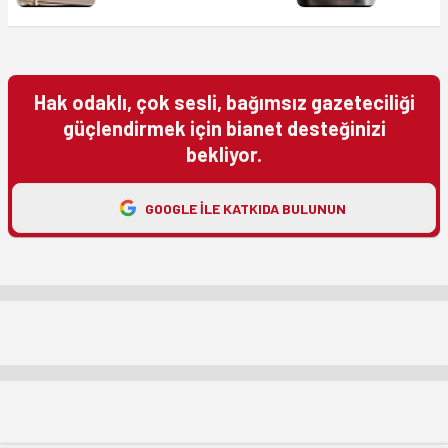
Hak odaklı, çok sesli, bağımsız gazeteciliği
güçlendirmek için bianet desteğinizi
bekliyor.
GOOGLE ILE KATKIDA BULUNUN