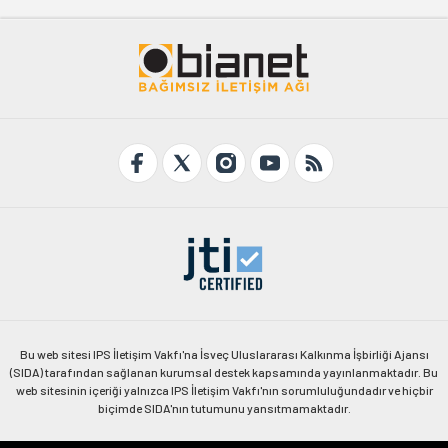
Bu web sitesi IPS İletişim Vakfı'na İsveç Uluslararası Kalkınma İşbirliği Ajansı
(SIDA) tarafından sağlanan kurumsal destek kapsamında yayınlanmaktadır. Bu
web sitesinin içeriği yalnızca IPS İletişim Vakfı'nın sorumluluğundadır ve hiçbir
biçimde SIDA'nın tutumunu yansıtmamaktadır.