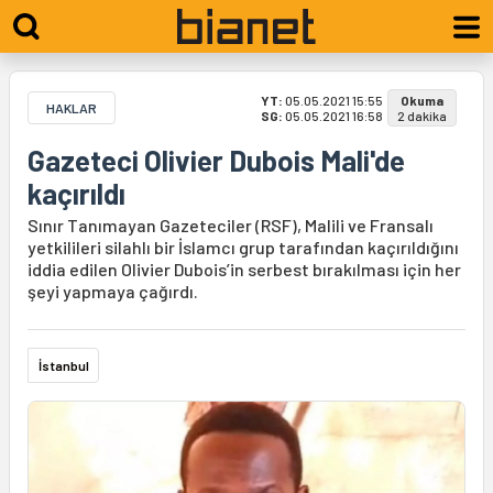
YT:
05.05.2021 15:55
Okuma
HAKLAR
SG:
05.05.2021 16:58
2 dakika
Gazeteci Olivier Dubois Mali'de
kaçırıldı
Sınır Tanımayan Gazeteciler (RSF), Malili ve Fransalı
yetkilileri silahlı bir İslamcı grup tarafından kaçırıldığını
iddia edilen Olivier Dubois’in serbest bırakılması için her
şeyi yapmaya çağırdı.
İstanbul