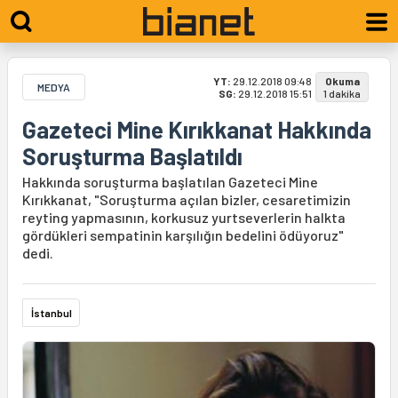
YT:
29.12.2018 09:48
Okuma
MEDYA
SG:
29.12.2018 15:51
1 dakika
Gazeteci Mine Kırıkkanat Hakkında
Soruşturma Başlatıldı
Hakkında soruşturma başlatılan Gazeteci Mine
Kırıkkanat, "Soruşturma açılan bizler, cesaretimizin
reyting yapmasının, korkusuz yurtseverlerin halkta
gördükleri sempatinin karşılığın bedelini ödüyoruz"
dedi.
İstanbul