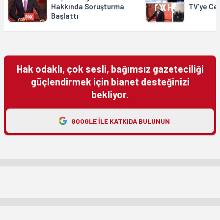
Hakkında Soruşturma
TV’ye Ce
Başlattı
Hak odaklı, çok sesli, bağımsız gazeteciliği
güçlendirmek için bianet desteğinizi
bekliyor.
GOOGLE ILE KATKIDA BULUNUN