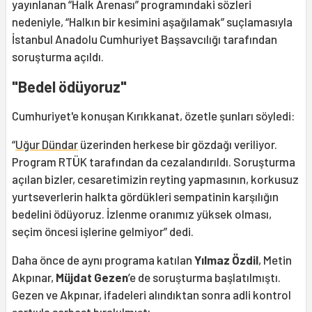
yayınlanan “Halk Arenası” programındaki sözleri
nedeniyle, “Halkın bir kesimini aşağılamak” suçlamasıyla
İstanbul Anadolu Cumhuriyet Başsavcılığı tarafından
soruşturma açıldı.
"Bedel ödüyoruz"
Cumhuriyet'e konuşan Kırıkkanat, özetle şunları söyledi:
“
Uğur Dündar
üzerinden herkese bir gözdağı veriliyor.
Program RTÜK tarafından da cezalandırıldı. Soruşturma
açılan bizler, cesaretimizin reyting yapmasının, korkusuz
yurtseverlerin halkta gördükleri sempatinin karşılığın
bedelini ödüyoruz. İzlenme oranımız yüksek olması,
seçim öncesi işlerine gelmiyor” dedi.
Daha önce de aynı programa katılan
Yılmaz Özdil
, Metin
Akpınar,
Müjdat Gezen
’e de soruşturma başlatılmıştı.
Gezen ve Akpınar, ifadeleri alındıktan sonra adli kontrol