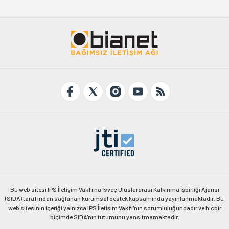
Bu web sitesi IPS İletişim Vakfı'na İsveç Uluslararası Kalkınma İşbirliği Ajansı
(SIDA) tarafından sağlanan kurumsal destek kapsamında yayınlanmaktadır. Bu
web sitesinin içeriği yalnızca IPS İletişim Vakfı'nın sorumluluğundadır ve hiçbir
biçimde SIDA'nın tutumunu yansıtmamaktadır.