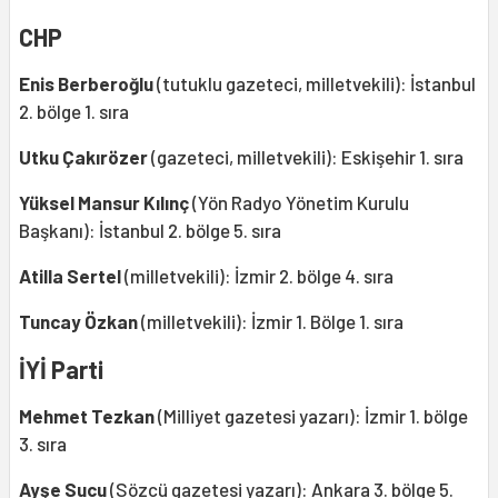
CHP
Enis Berberoğlu
(tutuklu gazeteci, milletvekili): İstanbul
2. bölge 1. sıra
Utku Çakırözer
(gazeteci, milletvekili): Eskişehir 1. sıra
Yüksel Mansur Kılınç
(Yön Radyo Yönetim Kurulu
Başkanı): İstanbul 2. bölge 5. sıra
Atilla Sertel
(milletvekili): İzmir 2. bölge 4. sıra
Tuncay Özkan
(milletvekili): İzmir 1. Bölge 1. sıra
İYİ Parti
Mehmet Tezkan
(Milliyet gazetesi yazarı): İzmir 1. bölge
3. sıra
Ayşe Sucu
(Sözcü gazetesi yazarı): Ankara 3. bölge 5.