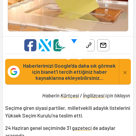
Haberlerimizi Google'da daha sık görmek
×
için bianet'i tercih ettiğiniz haber
kaynaklarına ekleyebilirsiniz...
Haberin
Kürtçesi
/
İngilizcesi
için tıklayın
Seçime giren siyasi partiler, milletvekili adaylık listelerini
Yüksek Seçim Kurulu’na teslim etti.
24 Haziran genel seçiminde 31
gazeteci
de adaylar
arasında.