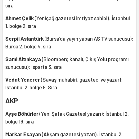
sıra
Ahmet Çelik
(Yeniçağ gazetesi imtiyaz sahibi): İstanbul
1. bölge 2. sıra
Serpil Aslantürk
(Bursa’da yayın yapan AS TV sunucusu):
Bursa 2. bölge 4. sıra
Sami Altınkaya
(Bloomberg kanalı, Çıkış Yolu programı
sunucusu): Isparta 3. sıra
Vedat Yenerer
(Savaş muhabiri, gazeteci ve yazar):
İstanbul 2. bölge 9. Sıra
AKP
Ayşe Böhürler
(Yeni Şafak Gazetesi yazarı): İstanbul 2.
bölge 16. sıra
Markar Esayan
(Akşam gazetesi yazarı): İstanbul 2.