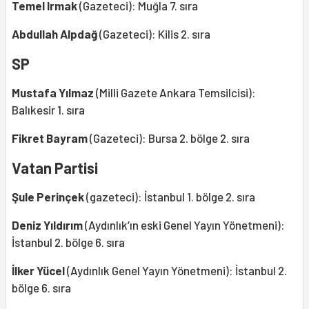
Temel Irmak
(Gazeteci): Muğla 7. sıra
Abdullah Alpdağ
(Gazeteci): Kilis 2. sıra
SP
Mustafa Yılmaz
(Milli Gazete Ankara Temsilcisi):
Balıkesir 1. sıra
Fikret Bayram
(Gazeteci): Bursa 2. bölge 2. sıra
Vatan Partisi
Şule Perinçek
(gazeteci): İstanbul 1. bölge 2. sıra
Deniz Yıldırım
(Aydınlık’ın eski Genel Yayın Yönetmeni):
İstanbul 2. bölge 6. sıra
İlker Yücel
(Aydınlık Genel Yayın Yönetmeni): İstanbul 2.
bölge 6. sıra