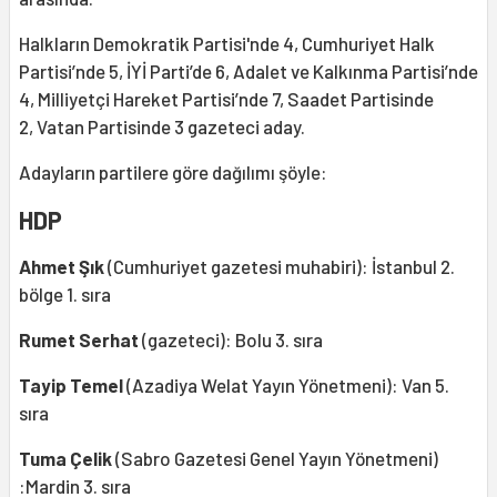
Halkların Demokratik Partisi'nde 4, Cumhuriyet Halk
Partisi’nde 5, İYİ Parti’de 6, Adalet ve Kalkınma Partisi’nde
4, Milliyetçi Hareket Partisi’nde 7, Saadet Partisinde
2, Vatan Partisinde 3 gazeteci aday.
Adayların partilere göre dağılımı şöyle:
HDP
Ahmet Şık
(Cumhuriyet gazetesi muhabiri): İstanbul 2.
bölge 1. sıra
Rumet Serhat
(gazeteci): Bolu 3. sıra
Tayip Temel
(Azadiya Welat Yayın Yönetmeni): Van 5.
sıra
Tuma Çelik
(Sabro Gazetesi Genel Yayın Yönetmeni)
:Mardin 3. sıra